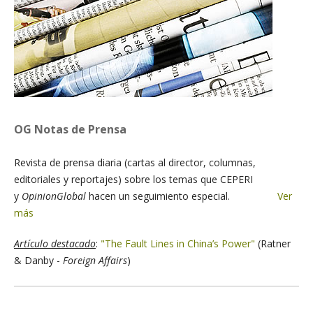
OG Notas de Prensa
Revista de prensa diaria (cartas al director, columnas,
editoriales y reportajes) sobre los temas que CEPERI
y
OpinionGlobal
hacen un seguimiento especial.
Ver
más
Artículo destacado
:
"The Fault Lines in China’s Power"
(Ratner
& Danby -
Foreign Affairs
)