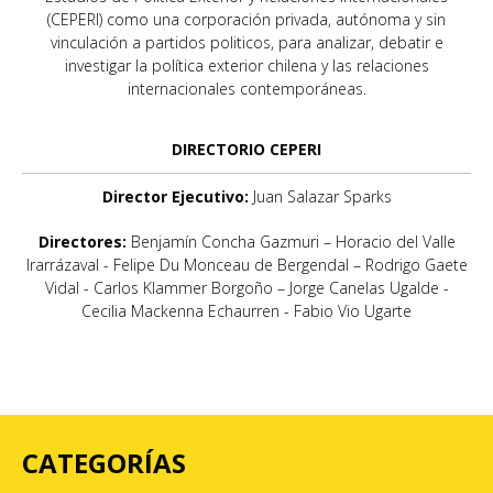
(CEPERI) como una corporación privada, autónoma y sin
vinculación a partidos politicos, para analizar, debatir e
investigar la política exterior chilena y las relaciones
internacionales contemporáneas.
DIRECTORIO CEPERI
Director Ejecutivo:
Juan Salazar Sparks
Directores:
Benjamín Concha Gazmuri – Horacio del Valle
Irarrázaval - Felipe Du Monceau de Bergendal – Rodrigo Gaete
Vidal - Carlos Klammer Borgoño – Jorge Canelas Ugalde -
Cecilia Mackenna Echaurren - Fabio Vio Ugarte
CATEGORÍAS