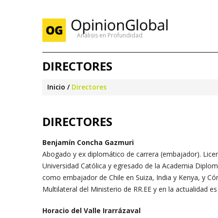
Análisis en Profundidad
DIRECTORES
Inicio
Directores
DIRECTORES
Benjamín Concha Gazmuri
Abogado y ex diplomático de carrera (embajador). Licenci
Universidad Católica y egresado de la Academia Diplomá
como embajador de Chile en Suiza, India y Kenya, y Cón
Multilateral del Ministerio de RR.EE y en la actualidad e
Horacio del Valle Irarrázaval