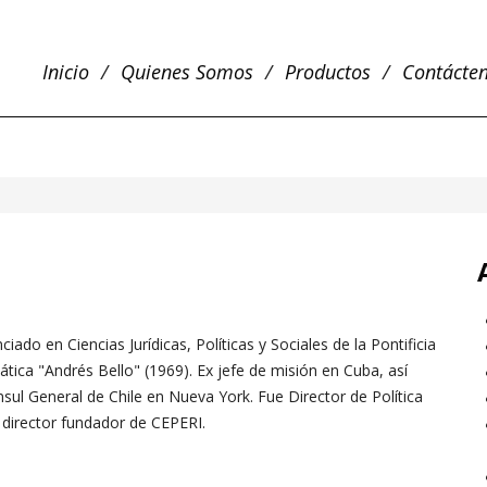
Inicio
Quienes Somos
Productos
Contácte
ado en Ciencias Jurídicas, Políticas y Sociales de la Pontificia
tica "Andrés Bello" (1969). Ex jefe de misión en Cuba, así
sul General de Chile en Nueva York. Fue Director de Política
s director fundador de CEPERI.