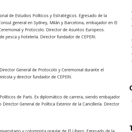
onal de Estudios Políticos y Estratégicos. Egresado de la
Consul general en Sydney, Milán y Barcelona, embajador en El
l Ceremonial y Protocolo. Director de Asuntos Europeos.
de pesca y hotelería. Director fundador de CEPERI.
irector General de Protocolo y Ceremonial durante el
vinícola y director fundador de CEPERI.
Políticos de París. Ex diplomático de carrera, siendo embajador
Director General de Política Exterior de la Cancillería. Director
universitario y columnista regular de El Líbero. Egresado de la