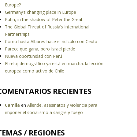
Europe?
Germany’s changing place in Europe
Putin, in the shadow of Peter the Great
The Global Threat of Russia’s International
Partnerships
Cómo hasta Albares hace el ridículo con Ceuta
Parece que gana, pero Israel pierde
Nueva oportunidad con Perú
El reloj demográfico ya está en marcha: la lección
europea como activo de Chile
COMENTARIOS RECIENTES
Camila
en
Allende, asesinatos y violencia para
imponer el socialismo a sangre y fuego
TEMAS / REGIONES