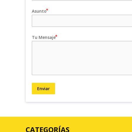
Asunto
Tu Mensaje
Enviar
CATEGORÍAS