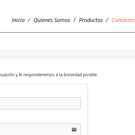
Inicio
Quienes Somos
Productos
Contácte
uación y le responderemos a la brevedad posible.
email