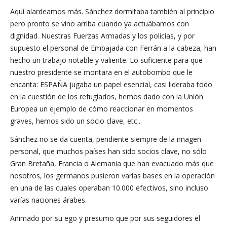
Aquí alardeamos más. Sánchez dormitaba también al principio
pero pronto se vino arriba cuando ya actuábamos con
dignidad. Nuestras Fuerzas Armadas y los policías, y por
supuesto el personal de Embajada con Ferrán a la cabeza, han
hecho un trabajo notable y valiente. Lo suficiente para que
nuestro presidente se montara en el autobombo que le
encanta: ESPAÑA jugaba un papel esencial, casi lideraba todo
en la cuestión de los refugiados, hemos dado con la Unión
Europea un ejemplo de cómo reaccionar en momentos
graves, hemos sido un socio clave, etc...
Sánchez no se da cuenta, pendiente siempre de la imagen
personal, que muchos países han sido socios clave, no sólo
Gran Bretaña, Francia o Alemania que han evacuado más que
nosotros, los germanos pusieron varias bases en la operación
en una de las cuales operaban 10.000 efectivos, sino incluso
varías naciones árabes.
Animado por su ego y presumo que por sus seguidores el