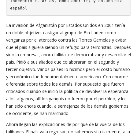
Inocencio F. Arias, embajador (r) y columnista 
español
La invasión de Afganistán por Estados Unidos en 2001 tenía
un doble objetivo, castigar al grupo de Bin Laden como
venganza por el atentado contra las Torres Gemelas y evitar
que el país siguiera siendo un refugio para terroristas. Después
vino la empresa , ahora fallida, de democratizar y desarrollar el
país. Pidió a sus aliados que colaboraran en el segundo y
tercer objetivo. Varios países lo hicimos pero el costo humano
y económico fue fundamentalmente americano. Con enorme
diferencia sobre todos los demás. Por supuesto que fueron
criticados cuando se inició la política de devolver la esperanza
a los afganos, allí los yanquis no fueron por el petróleo, y lo
han sido ahora cuando, a semejanza de los demás gobiernos
de occidente, se han marchado.
Ahora llegan las explicaciones de por qué de la vuelta de los
talibanes. El país va a regresar, no sabemos si totalmente, a la