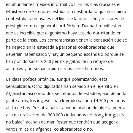
en abundantes medios informativos. En los días cruciales el
Ministerio de Exteriores estaba tan desbordado que ni siquiera
contestaba a mensajes del líder de la oposición y militares de
prestigio como el general Lord Richard Dannatt manifiestan
que es increíble que el gobierno haya estado dormitando en
parte de la crisis. Los comentaristas tienen la sensación que se
ha dejado en la estacada a personas colaboradoras que
deberían haber salido y hay un pequeño escándalo porque se
han podido sacar a 200 perros y gatos de un refugio de
animales y no se han traído a más seres humanos.
La clase política británica, aunque polemizando, esta
sensibilizada. Ocho diputados han servido en el ejército en
Afganistán así como dos secretarios de estado y, aún dejando
gente atrás, los ingleses han logrado sacar a 14.700 personas
al día de hoy. Por otra parte, aunque acaban de abrir la puerta
a la naturalización de 300.000 ciudadanos de Hong Kong, cifra
no baladí, acaban de manifestar que tendrán que acoger a
varios miles de afganos, colaboradores o no.