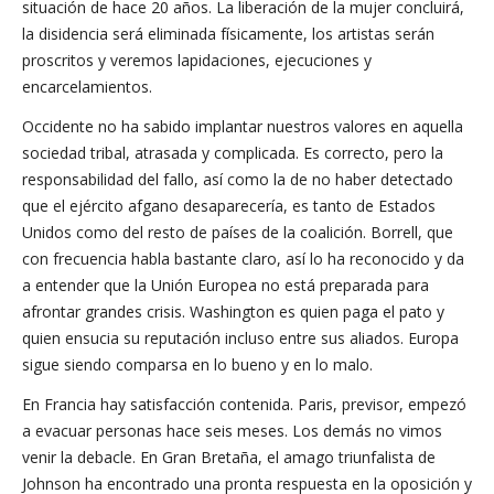
situación de hace 20 años. La liberación de la mujer concluirá,
la disidencia será eliminada físicamente, los artistas serán
proscritos y veremos lapidaciones, ejecuciones y
encarcelamientos.
Occidente no ha sabido implantar nuestros valores en aquella
sociedad tribal, atrasada y complicada. Es correcto, pero la
responsabilidad del fallo, así como la de no haber detectado
que el ejército afgano desaparecería, es tanto de Estados
Unidos como del resto de países de la coalición. Borrell, que
con frecuencia habla bastante claro, así lo ha reconocido y da
a entender que la Unión Europea no está preparada para
afrontar grandes crisis. Washington es quien paga el pato y
quien ensucia su reputación incluso entre sus aliados. Europa
sigue siendo comparsa en lo bueno y en lo malo.
En Francia hay satisfacción contenida. Paris, previsor, empezó
a evacuar personas hace seis meses. Los demás no vimos
venir la debacle. En Gran Bretaña, el amago triunfalista de
Johnson ha encontrado una pronta respuesta en la oposición y