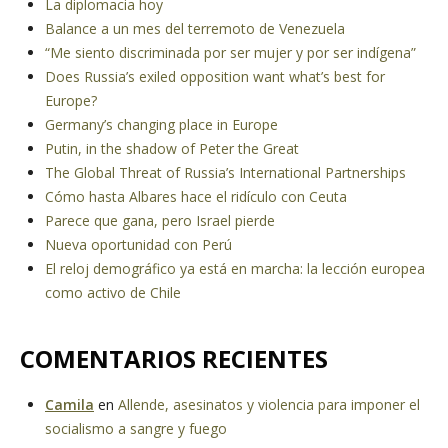
La diplomacia hoy
Balance a un mes del terremoto de Venezuela
“Me siento discriminada por ser mujer y por ser indígena”
Does Russia’s exiled opposition want what’s best for
Europe?
Germany’s changing place in Europe
Putin, in the shadow of Peter the Great
The Global Threat of Russia’s International Partnerships
Cómo hasta Albares hace el ridículo con Ceuta
Parece que gana, pero Israel pierde
Nueva oportunidad con Perú
El reloj demográfico ya está en marcha: la lección europea
como activo de Chile
COMENTARIOS RECIENTES
Camila
en
Allende, asesinatos y violencia para imponer el
socialismo a sangre y fuego