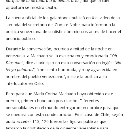
pacífica de la dictadura a la democracia
", aunque la líder
opositora se mostró cauta.
La cuenta oficial de los galardones publicó en X el video de la
llamada del secretario del Comité Nobel para informar a la
política venezolana de su distinción minutos antes de hacer el
anuncio público.
Durante la conversación, ocurrida a mitad de la noche en
Venezuela, a Machado se la escucha muy emocionada. "
Oh
Dios mío
", dice al principio en esta conversación en inglés. “
No
tengo palabras
”, “me siento honorada, y muy agradecida en
nombre del pueblo venezolano”, insiste la política a su
interlocutor en Oslo.
Pero para que María Corina Machado haya obtenido este
premio, primero hubo una postulación. Diferentes
personalidades en el mundo entregaron un nombre para que
se quedara con esta condecoración. En el caso de Chile, según
pudo acceder T13, 120 fueron las figuras públicas que
firmaron la postulación de la dirigente venezolana para