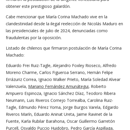
obtener este prestigioso galardón.
Cabe mencionar que María Corina Machado vive en la
clandestinidad desde la ilegal reelección de Nicolás Maduro en
las presidenciales de julio de 2024, denunciadas como
fraudulentas por la oposición.
Listado de chilenos que firmaron postulación de María Corina
Machado:
Eduardo Frei Ruiz-Tagle, Alejandro Foxley Rioseco, Alfredo
Moreno Charme, Carlos Figueroa Serrano, Hernán Felipe
Errázuriz Correa, Ignacio Walker Prieto, María Soledad Alvear
Valenzuela,
Mariano Fernández Amunátegui
, Roberto
Ampuero Espinoza, Ignacio Sánchez Díaz, Teodoro Ribera
Neumann, Luis Riveros Cornejo Torrealba, Carolina Ruiz-
Tagle, Edmundo Pérez Yoma, Jorge Burgos Varela, Edgardo
Riveros Marín, Eduardo Aninat Ureta, Jaime Ravinet de la
Fuente, Karla Rubilar Barahona, Oscar Guillermo Garretón
Purcell, Osvaldo Puccio Huidobro, Pedro García Aspillaga,