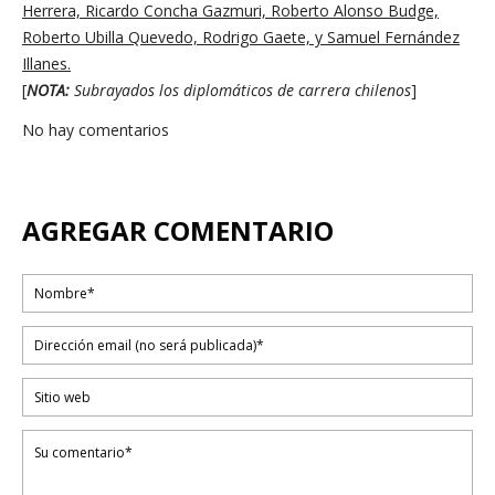
Herrera, Ricardo Concha Gazmuri, Roberto Alonso Budge,
Roberto Ubilla Quevedo, Rodrigo Gaete, y Samuel Fernández
Illanes.
[
NOTA:
Subrayados los diplomáticos de carrera chilenos
]
No hay comentarios
AGREGAR COMENTARIO