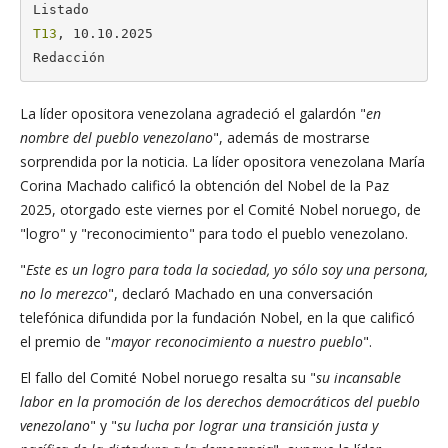
T13
, 10.10.2025

Redacción
La líder opositora venezolana agradeció el galardón "
en
nombre del pueblo venezolano
", además de mostrarse
sorprendida por la noticia. La líder opositora venezolana María
Corina Machado calificó la obtención del Nobel de la Paz
2025, otorgado este viernes por el Comité Nobel noruego, de
"logro" y "reconocimiento" para todo el pueblo venezolano.
"
Este es un logro para toda la sociedad, yo sólo soy una persona,
no lo merezco
", declaró Machado en una conversación
telefónica difundida por la fundación Nobel, en la que calificó
el premio de "
mayor reconocimiento a nuestro pueblo
".
El fallo del Comité Nobel noruego resalta su "
su incansable
labor en la promoción de los derechos democráticos del pueblo
venezolano
" y "
su lucha por lograr una transición justa y