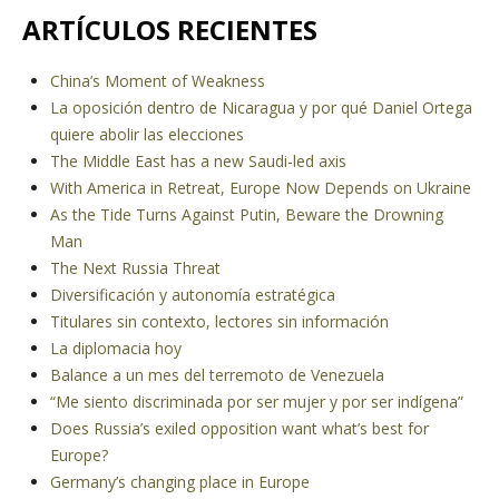
ARTÍCULOS RECIENTES
China’s Moment of Weakness
La oposición dentro de Nicaragua y por qué Daniel Ortega
quiere abolir las elecciones
The Middle East has a new Saudi-led axis
With America in Retreat, Europe Now Depends on Ukraine
As the Tide Turns Against Putin, Beware the Drowning
Man
The Next Russia Threat
Diversificación y autonomía estratégica
Titulares sin contexto, lectores sin información
La diplomacia hoy
Balance a un mes del terremoto de Venezuela
“Me siento discriminada por ser mujer y por ser indígena”
Does Russia’s exiled opposition want what’s best for
Europe?
Germany’s changing place in Europe