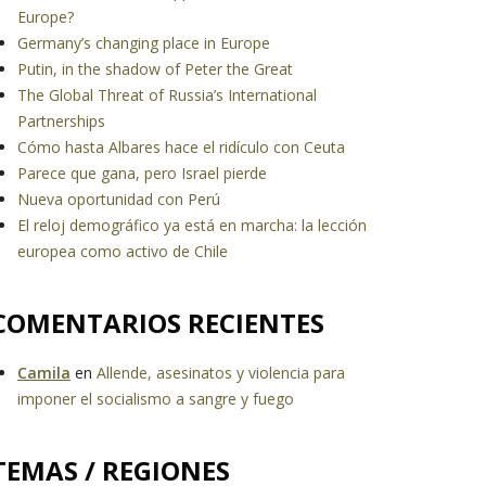
Europe?
Germany’s changing place in Europe
Putin, in the shadow of Peter the Great
The Global Threat of Russia’s International
Partnerships
Cómo hasta Albares hace el ridículo con Ceuta
Parece que gana, pero Israel pierde
Nueva oportunidad con Perú
El reloj demográfico ya está en marcha: la lección
europea como activo de Chile
COMENTARIOS RECIENTES
Camila
en
Allende, asesinatos y violencia para
imponer el socialismo a sangre y fuego
TEMAS / REGIONES