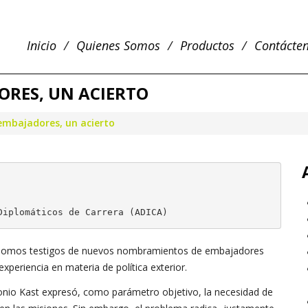
Inicio
Quienes Somos
Productos
Contácte
ORES, UN ACIERTO
 embajadores, un acierto
Diplomáticos de Carrera (ADICA)
 somos testigos de nuevos nombramientos de embajadores
xperiencia en materia de política exterior.
tonio Kast expresó, como parámetro objetivo, la necesidad de