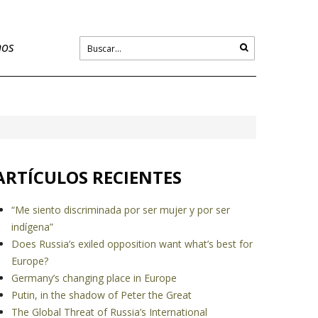
nos
ARTÍCULOS RECIENTES
“Me siento discriminada por ser mujer y por ser
indígena”
Does Russia’s exiled opposition want what’s best for
Europe?
Germany’s changing place in Europe
Putin, in the shadow of Peter the Great
The Global Threat of Russia’s International