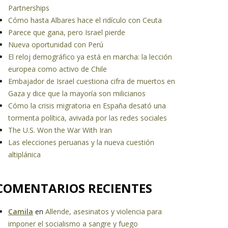
Partnerships
Cómo hasta Albares hace el ridículo con Ceuta
Parece que gana, pero Israel pierde
Nueva oportunidad con Perú
El reloj demográfico ya está en marcha: la lección
europea como activo de Chile
Embajador de Israel cuestiona cifra de muertos en
Gaza y dice que la mayoría son milicianos
Cómo la crisis migratoria en España desató una
tormenta política, avivada por las redes sociales
The U.S. Won the War With Iran
Las elecciones peruanas y la nueva cuestión
altiplánica
COMENTARIOS RECIENTES
Camila
en
Allende, asesinatos y violencia para
imponer el socialismo a sangre y fuego