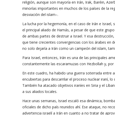
religión, aunque son mayoría en Irán, Irak, Baréin, Az
minorías importantes en muchos de los países de la reg
desviación del islam–.
La lucha por la hegemonía, en el caso de Irán e Israel, s
el principal aliado de Hamás, a pesar de que este grupo 
de ambas partes de destruir a Israel. Y esa destrucción,
que tiene crecientes convergencias con los árabes en de
no solo dejaría a Irán como un campeón del islam, tambi
Para Israel, entonces, Irán es una de las principales 
constantemente las escaramuzas con Hezbollah y, por
En este cuadro, ha habido una guerra soterrada entre
encubiertas para descarrilar el proceso nuclear iraní, l
También ha atacado objetivos iraníes en Siria y el Líban
a sus aliados locales.
Hace unas semanas, Israel escaló esa dinámica, bomb
oficiales de dicho país reunidos ahí. Ese ataque, no r
advertencia israelí a Irán en cuanto a no tratar de apr