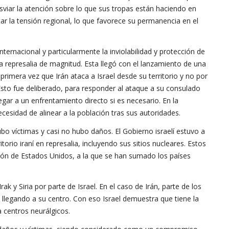
sviar la atención sobre lo que sus tropas están haciendo en
ar la tensión regional, lo que favorece su permanencia en el
ternacional y particularmente la inviolabilidad y protección de
a represalia de magnitud. Esta llegó con el lanzamiento de una
 primera vez que Irán ataca a Israel desde su territorio y no por
Esto fue deliberado, para responder al ataque a su consulado
ar a un enfrentamiento directo si es necesario. En la
ecesidad de alinear a la población tras sus autoridades.
bo víctimas y casi no hubo daños. El Gobierno israelí estuvo a
rio iraní en represalia, incluyendo sus sitios nucleares. Estos
ión de Estados Unidos, a la que se han sumado los países
k y Siria por parte de Israel. En el caso de Irán, parte de los
, llegando a su centro. Con eso Israel demuestra que tiene la
a centros neurálgicos.