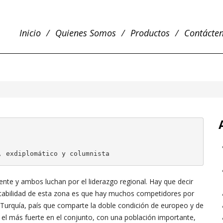
Inicio
Quienes Somos
Productos
Contácte
, exdiplomático y columnista
te y ambos luchan por el liderazgo regional. Hay que decir
estabilidad de esta zona es que hay muchos competidores por
 Turquía, país que comparte la doble condición de europeo y de
el más fuerte en el conjunto, con una población importante,