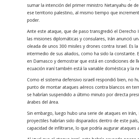
sumar la intención del primer ministro Netanyahu de de
ese territorio palestino, al mismo tiempo que increment
poder.
Ante este ataque, que de paso transgredió el Derecho In
las misiones diplomáticas y consulares, Irán anunció un
oleada de unos 300 misiles y drones contra Israel. Es la
intermedio de sus aliados, como ha sido la constante. 
en Damasco y demostrar que está en condiciones de lleg
ecuación iraní también está la variable doméstica y la n
Como el sistema defensivo israelí respondió bien, no hu
punto de montar ataques aéreos contra blancos en territo
se habrían suspendido a último minuto por directa pres
árabes del área.
Sin embargo, luego hubo una serie de ataques en Irán, Ira
proyectiles habrían sido disparados dentro de este país
capacidad de infiltrarse, lo que podría augurar ataques 