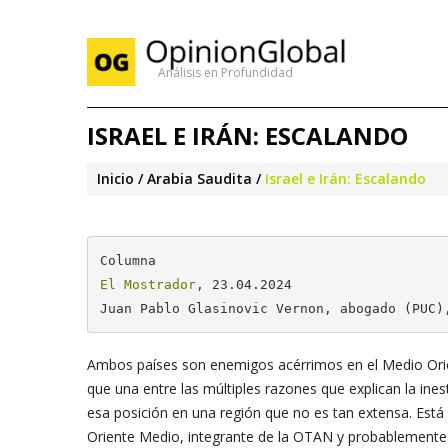
Análisis en Profundidad
ISRAEL E IRÁN: ESCALANDO
Inicio
Arabia Saudita
Israel e Irán: Escalando
El Mostrador
, 23.04.2024

Juan Pablo Glasinovic Vernon, abogado (PUC)
Ambos países son enemigos acérrimos en el Medio Orien
que una entre las múltiples razones que explican la in
esa posición en una región que no es tan extensa. Está
Oriente Medio, integrante de la OTAN y probablemente 