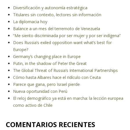
Diversificación y autonomía estratégica
Titulares sin contexto, lectores sin información
La diplomacia hoy
Balance a un mes del terremoto de Venezuela
“Me siento discriminada por ser mujer y por ser indígena”
Does Russia’s exiled opposition want what’s best for
Europe?
Germany’s changing place in Europe
Putin, in the shadow of Peter the Great
The Global Threat of Russia’s International Partnerships
Cómo hasta Albares hace el ridículo con Ceuta
Parece que gana, pero Israel pierde
Nueva oportunidad con Perú
El reloj demográfico ya está en marcha: la lección europea
como activo de Chile
COMENTARIOS RECIENTES