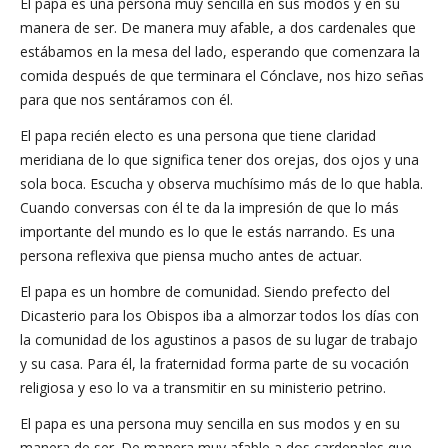
El papa es una persona muy sencilla en sus modos y en su
manera de ser. De manera muy afable, a dos cardenales que
estábamos en la mesa del lado, esperando que comenzara la
comida después de que terminara el Cónclave, nos hizo señas
para que nos sentáramos con él.
El papa recién electo es una persona que tiene claridad
meridiana de lo que significa tener dos orejas, dos ojos y una
sola boca. Escucha y observa muchísimo más de lo que habla.
Cuando conversas con él te da la impresión de que lo más
importante del mundo es lo que le estás narrando. Es una
persona reflexiva que piensa mucho antes de actuar.
El papa es un hombre de comunidad. Siendo prefecto del
Dicasterio para los Obispos iba a almorzar todos los días con
la comunidad de los agustinos a pasos de su lugar de trabajo
y su casa. Para él, la fraternidad forma parte de su vocación
religiosa y eso lo va a transmitir en su ministerio petrino.
El papa es una persona muy sencilla en sus modos y en su
manera de ser. De manera muy afable a dos cardenales que