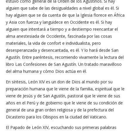
estuvo como general de la Orden de los Agustinos. Si hay
alguien que sabe de las desigualdades a nivel global es él. Si
hay alguien que se da cuenta de que la Iglesia florece en África
y Asia con fuerza y languidece en Occidente es él. Si hay
alguien que intentará a tiempo y a destiempo reencantar el
alma anestesiada de Occidente, fascinada por las cosas
materiales, la vida de confort e individualista, pero
desesperanzada y desencantada, es él. Y lo hará desde San
Agustín. Entre paréntesis, recomiendo vivamente la lectura del
libro Las Confesiones de San Agustín. Un tratado maravilloso
del alma humana y cómo Dios actúa en él.
En síntesis, León XIV es un don de Dios al mundo por su
preparación humana que le viene de la familia, espiritual que le
viene de Jesús y de San Agustín, pastoral que le viene de sus
años en el Perú y de gobierno que le viene de su condición de
general de una gran orden religiosa y de la prefectura del
Dicasterio para los Obispos en la ciudad del Vaticano.
El Papado de León XIV, escuchando sus primeras palabras