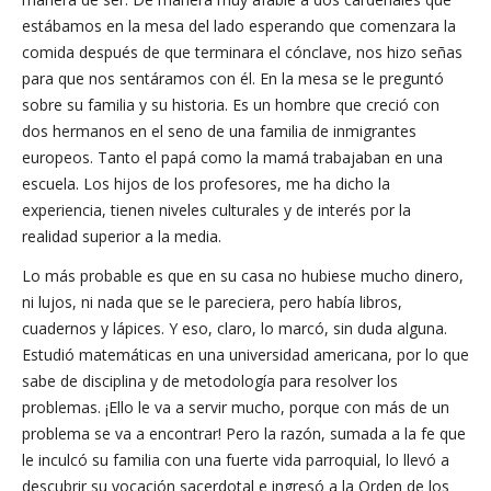
estábamos en la mesa del lado esperando que comenzara la
comida después de que terminara el cónclave, nos hizo señas
para que nos sentáramos con él. En la mesa se le preguntó
sobre su familia y su historia. Es un hombre que creció con
dos hermanos en el seno de una familia de inmigrantes
europeos. Tanto el papá como la mamá trabajaban en una
escuela. Los hijos de los profesores, me ha dicho la
experiencia, tienen niveles culturales y de interés por la
realidad superior a la media.
Lo más probable es que en su casa no hubiese mucho dinero,
ni lujos, ni nada que se le pareciera, pero había libros,
cuadernos y lápices. Y eso, claro, lo marcó, sin duda alguna.
Estudió matemáticas en una universidad americana, por lo que
sabe de disciplina y de metodología para resolver los
problemas. ¡Ello le va a servir mucho, porque con más de un
problema se va a encontrar! Pero la razón, sumada a la fe que
le inculcó su familia con una fuerte vida parroquial, lo llevó a
descubrir su vocación sacerdotal e ingresó a la Orden de los