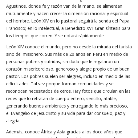
Agustinos, donde fe y razón van de la mano, se alimentan
mutuamente y hacen crecer la dimensión racional y espiritual
del hombre. León XIV en lo pastoral seguirá la senda del Papa
Francisco; en lo intelectual, a Benedicto XVI. Gran síntesis para
los tiempos que corren. Y se notará rápidamente.
León XIV conoce el mundo, pero no desde la mirada del turista
sino del misionero. Sus más de 20 años en Perú en medio de
personas pobres y sufridas, sin duda que le regalaron un
corazón misericordioso, generoso y alegre propio de un buen
pastor. Los pobres suelen ser alegres, incluso en medio de las
dificultades. Tal vez porque forman comunidades y se
reconocen necesitados de otros. Hay fotos que circulan en las
redes que lo retratan de cuerpo entero, sencillo, afable,
generando buenos ambientes y entregando lo más precioso,
el Evangelio de Jesucristo y su vida para dar consuelo, paz y
alegría.
Además, conoce África y Asia gracias a los doce años que