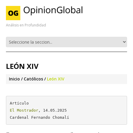
Análisis en Profundidad
LEÓN XIV
Inicio
Católicos
León XIV
El Mostrador
, 14.05.2025

Cardenal Fernando Chomalí