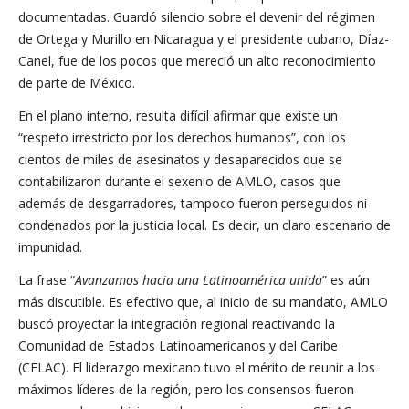
documentadas. Guardó silencio sobre el devenir del régimen
de Ortega y Murillo en Nicaragua y el presidente cubano, Díaz-
Canel, fue de los pocos que mereció un alto reconocimiento
de parte de México.
En el plano interno, resulta difícil afirmar que existe un
“respeto irrestricto por los derechos humanos”, con los
cientos de miles de asesinatos y desaparecidos que se
contabilizaron durante el sexenio de AMLO, casos que
además de desgarradores, tampoco fueron perseguidos ni
condenados por la justicia local. Es decir, un claro escenario de
impunidad.
La frase “
Avanzamos hacia una Latinoamérica unida
” es aún
más discutible. Es efectivo que, al inicio de su mandato, AMLO
buscó proyectar la integración regional reactivando la
Comunidad de Estados Latinoamericanos y del Caribe
(CELAC). El liderazgo mexicano tuvo el mérito de reunir a los
máximos líderes de la región, pero los consensos fueron