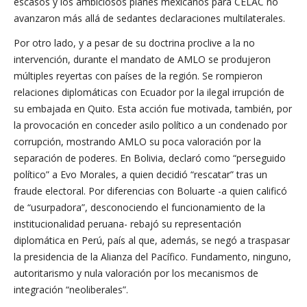
escasos y los ambiciosos planes mexicanos para CELAC no
avanzaron más allá de sedantes declaraciones multilaterales.
Por otro lado, y a pesar de su doctrina proclive a la no
intervención, durante el mandato de AMLO se produjeron
múltiples reyertas con países de la región. Se rompieron
relaciones diplomáticas con Ecuador por la ilegal irrupción de
su embajada en Quito. Esta acción fue motivada, también, por
la provocación en conceder asilo político a un condenado por
corrupción, mostrando AMLO su poca valoración por la
separación de poderes. En Bolivia, declaró como “perseguido
político” a Evo Morales, a quien decidió “rescatar” tras un
fraude electoral. Por diferencias con Boluarte -a quien calificó
de “usurpadora”, desconociendo el funcionamiento de la
institucionalidad peruana- rebajó su representación
diplomática en Perú, país al que, además, se negó a traspasar
la presidencia de la Alianza del Pacífico. Fundamento, ninguno,
autoritarismo y nula valoración por los mecanismos de
integración “neoliberales”.