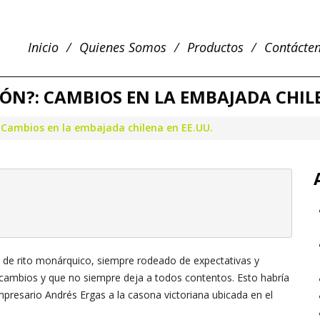
Inicio
Quienes Somos
Productos
Contácte
N?: CAMBIOS EN LA EMBAJADA CHILE
 Cambios en la embajada chilena en EE.UU.
go de rito monárquico, siempre rodeado de expectativas y
ae cambios y que no siempre deja a todos contentos. Esto habría
presario Andrés Ergas a la casona victoriana ubicada en el