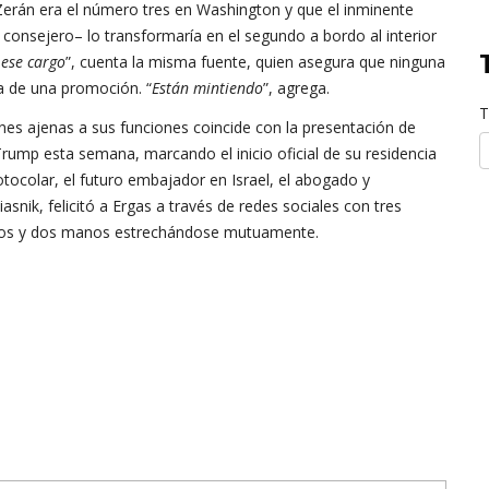
erán era el número tres en Washington y que el inminente
 consejero– lo transformaría en el segundo a bordo al interior
 ese cargo
”, cuenta la misma fuente, quien asegura que ninguna
ba de una promoción. “
Están mintiendo
”, agrega.
T
zones ajenas a sus funciones coincide con la presentación de
rump esta semana, marcando el inicio oficial de su residencia
ocolar, el futuro embajador en Israel, el abogado y
asnik, felicitó a Ergas a través de redes sociales con tres
idos y dos manos estrechándose mutuamente.