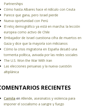
Partnerships
Cómo hasta Albares hace el ridículo con Ceuta
Parece que gana, pero Israel pierde
Nueva oportunidad con Perú
El reloj demográfico ya está en marcha: la lección
europea como activo de Chile
Embajador de Israel cuestiona cifra de muertos en
Gaza y dice que la mayoría son milicianos
Cómo la crisis migratoria en España desató una
tormenta política, avivada por las redes sociales
The U.S. Won the War With Iran
Las elecciones peruanas y la nueva cuestión
altiplánica
COMENTARIOS RECIENTES
Camila
en
Allende, asesinatos y violencia para
imponer el socialismo a sangre y fuego