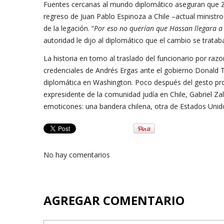
Fuentes cercanas al mundo diplomático aseguran que Z
regreso de Juan Pablo Espinoza a Chile –actual ministro
de la legación. “
Por eso no querían que Hassan llegara a
autoridad le dijo al diplomático que el cambio se trata
La historia en torno al traslado del funcionario por ra
credenciales de Andrés Ergas ante el gobierno Donald T
diplomática en Washington. Poco después del gesto prot
expresidente de la comunidad judía en Chile, Gabriel Zali
emoticones: una bandera chilena, otra de Estados Un
No hay comentarios
AGREGAR COMENTARIO