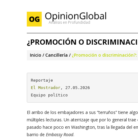
Análisis en Profundidad
¿PROMOCIÓN O DISCRIMINACIÓ
Inicio
Cancillería
¿Promoción o discriminación?:
El Mostrador
, 27.05.2026

Equipo político
El arribo de los embajadores a sus “terruños” tiene al
múltiples lecturas. Un aterrizaje que por lo general tr
pasado hace poco en Washington, tras la llegada del em
barrio de
Embassy Road
.