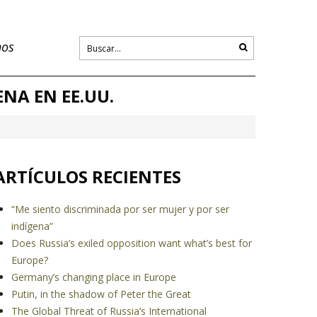
nos
NA EN EE.UU.
ARTÍCULOS RECIENTES
“Me siento discriminada por ser mujer y por ser
indígena”
Does Russia’s exiled opposition want what’s best for
Europe?
Germany’s changing place in Europe
Putin, in the shadow of Peter the Great
The Global Threat of Russia’s International