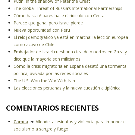
Putin, in the shadow of Peter the Great
The Global Threat of Russia’s International Partnerships
Cómo hasta Albares hace el ridículo con Ceuta
Parece que gana, pero Israel pierde
Nueva oportunidad con Perú
El reloj demográfico ya está en marcha: la lección europea
como activo de Chile
Embajador de Israel cuestiona cifra de muertos en Gaza y
dice que la mayoría son milicianos
Cómo la crisis migratoria en España desató una tormenta
política, avivada por las redes sociales
The U.S. Won the War With Iran
Las elecciones peruanas y la nueva cuestión altiplánica
COMENTARIOS RECIENTES
Camila
en
Allende, asesinatos y violencia para imponer el
socialismo a sangre y fuego