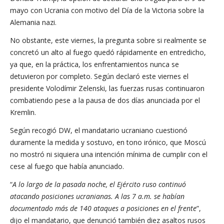
mayo con Ucrania con motivo del Día de la Victoria sobre la
Alemania nazi.
No obstante, este viernes, la pregunta sobre si realmente se
concretó un alto al fuego quedó rápidamente en entredicho,
ya que, en la práctica, los enfrentamientos nunca se
detuvieron por completo. Según declaró este viernes el
presidente Volodímir Zelenski, las fuerzas rusas continuaron
combatiendo pese a la pausa de dos días anunciada por el
Kremlin.
Según recogió DW, el mandatario ucraniano cuestionó
duramente la medida y sostuvo, en tono irónico, que Moscú
no mostró ni siquiera una intención mínima de cumplir con el
cese al fuego que había anunciado.
“
A lo largo de la pasada noche, el Ejército ruso continuó
atacando posiciones ucranianas. A las 7 a.m. se habían
documentado más de 140 ataques a posiciones en el frente
”,
dijo el mandatario, que denunció también diez asaltos rusos