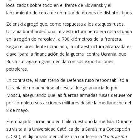
localizados sobre todo en el frente de Sloviansk y el
lanzamiento de cerca de un millar de drones de distintos tipos.
Zelenski agregó que, como respuesta a los ataques rusos,
Ucrania bombardeó una infraestructura petrolera rusa situada
en la región de Yaroslavl, a 700 kilómetros de la frontera.
Según el presidente ucraniano, la infraestructura alcanzada es
clave “para la financiación de la guerra” contra Ucrania, que
Rusia sufraga en gran medida con sus exportaciones
petroleras.
En contraste, el Ministerio de Defensa ruso responsabilizó a
Ucrania de no adherirse al cese al fuego anunciado por
Moscú, asegurando que las fuerzas armadas rusas detuvieron
por completo sus acciones militares desde la medianoche del
8 de mayo.
El embajador ucraniano en Chile cuestionó la medida. Durante
su visita a la Universidad Católica de la Santísima Concepción
(UCSC), el diplomático encabezó la conferencia “
La invasión