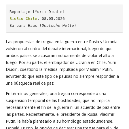
BioBio Chile
, 08.05.2026

Bárbara Haas (
Deutsche Welle
)
Las propuestas de tregua en la guerra entre Rusia y Ucrania
volvieron al centro del debate internacional, luego de que
ambos países se acusaran mutuamente de violar el alto al
fuego. Por su parte, el embajador de Ucrania en Chile, Yurii
Diudin, cuestionó la medida impulsada por Vladimir Putin,
advirtiendo que este tipo de pausas no siempre responden a
una búsqueda real de paz.
En términos generales, una tregua corresponde a una
suspensión temporal de las hostilidades, que no implica
necesariamente el fin de la guerra ni un acuerdo de paz entre
las partes. Recientemente, el presidente de Rusia, Vladimir
Putin, le había planteado a su homólogo estadounidense,
Donald Trump, la opción de declarar una tregua para el 9 de