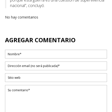
porque esta guerra es una cuestión de supervivencia
nacional”, concluyó.
No hay comentarios
AGREGAR COMENTARIO