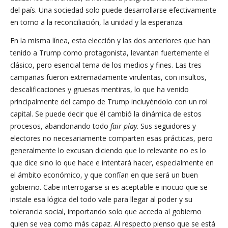
del país. Una sociedad solo puede desarrollarse efectivamente
en torno a la reconciliación, la unidad y la esperanza.
En la misma línea, esta elección y las dos anteriores que han
tenido a Trump como protagonista, levantan fuertemente el
clásico, pero esencial tema de los medios y fines. Las tres
campañas fueron extremadamente virulentas, con insultos,
descalificaciones y gruesas mentiras, lo que ha venido
principalmente del campo de Trump incluyéndolo con un rol
capital. Se puede decir que él cambió la dinámica de estos
procesos, abandonando todo
fair play
. Sus seguidores y
electores no necesariamente comparten esas prácticas, pero
generalmente lo excusan diciendo que lo relevante no es lo
que dice sino lo que hace e intentará hacer, especialmente en
el ámbito económico, y que confían en que será un buen
gobierno. Cabe interrogarse si es aceptable e inocuo que se
instale esa lógica del todo vale para llegar al poder y su
tolerancia social, importando solo que acceda al gobierno
quien se vea como más capaz. Al respecto pienso que se está