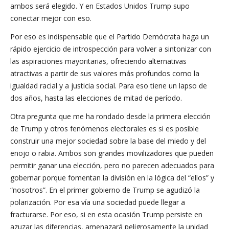
ambos será elegido. Y en Estados Unidos Trump supo
conectar mejor con eso.
Por eso es indispensable que el Partido Demócrata haga un
rápido ejercicio de introspección para volver a sintonizar con
las aspiraciones mayoritarias, ofreciendo alternativas
atractivas a partir de sus valores más profundos como la
igualdad racial y a justicia social. Para eso tiene un lapso de
dos años, hasta las elecciones de mitad de período.
Otra pregunta que me ha rondado desde la primera elección
de Trump y otros fenómenos electorales es si es posible
construir una mejor sociedad sobre la base del miedo y del
enojo o rabia. Ambos son grandes movilizadores que pueden
permitir ganar una elección, pero no parecen adecuados para
gobernar porque fomentan la división en la lógica del “ellos” y
“nosotros”. En el primer gobierno de Trump se agudizó la
polarización. Por esa vía una sociedad puede llegar a
fracturarse. Por eso, si en esta ocasión Trump persiste en
azuzar las diferencias, amenazará peligrosamente la unidad