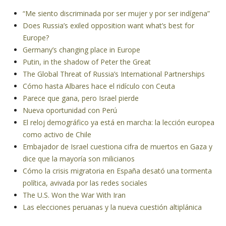
“Me siento discriminada por ser mujer y por ser indígena”
Does Russia’s exiled opposition want what’s best for
Europe?
Germany’s changing place in Europe
Putin, in the shadow of Peter the Great
The Global Threat of Russia’s International Partnerships
Cómo hasta Albares hace el ridículo con Ceuta
Parece que gana, pero Israel pierde
Nueva oportunidad con Perú
El reloj demográfico ya está en marcha: la lección europea
como activo de Chile
Embajador de Israel cuestiona cifra de muertos en Gaza y
dice que la mayoría son milicianos
Cómo la crisis migratoria en España desató una tormenta
política, avivada por las redes sociales
The U.S. Won the War With Iran
Las elecciones peruanas y la nueva cuestión altiplánica