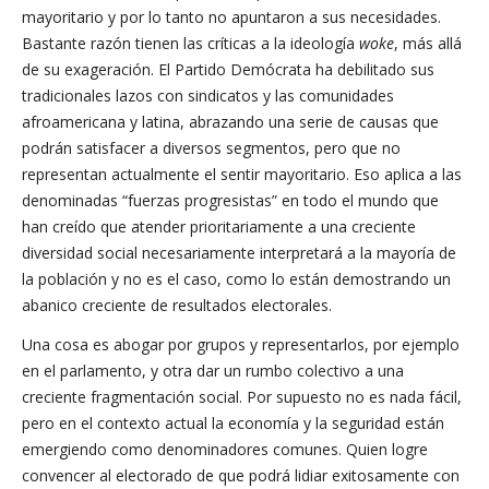
mayoritario y por lo tanto no apuntaron a sus necesidades.
Bastante razón tienen las críticas a la ideología
woke
, más allá
de su exageración. El Partido Demócrata ha debilitado sus
tradicionales lazos con sindicatos y las comunidades
afroamericana y latina, abrazando una serie de causas que
podrán satisfacer a diversos segmentos, pero que no
representan actualmente el sentir mayoritario. Eso aplica a las
denominadas “fuerzas progresistas” en todo el mundo que
han creído que atender prioritariamente a una creciente
diversidad social necesariamente interpretará a la mayoría de
la población y no es el caso, como lo están demostrando un
abanico creciente de resultados electorales.
Una cosa es abogar por grupos y representarlos, por ejemplo
en el parlamento, y otra dar un rumbo colectivo a una
creciente fragmentación social. Por supuesto no es nada fácil,
pero en el contexto actual la economía y la seguridad están
emergiendo como denominadores comunes. Quien logre
convencer al electorado de que podrá lidiar exitosamente con