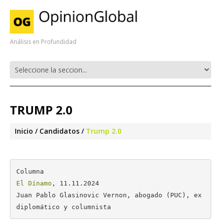
Análisis en Profundidad
TRUMP 2.0
Inicio
Candidatos
Trump 2.0
El Dínamo
, 11.11.2024

Juan Pablo Glasinovic Vernon, abogado (PUC), ex
diplomático y columnista