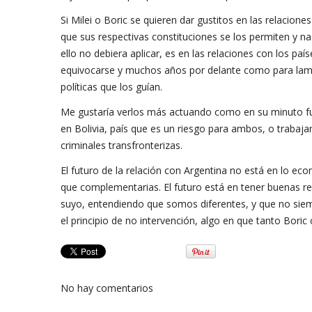
Si Milei o Boric se quieren dar gustitos en las relacione
que sus respectivas constituciones se los permiten y
ello no debiera aplicar, es en las relaciones con los p
equivocarse y muchos años por delante como para lamen
políticas que los guían.
Me gustaría verlos más actuando como en su minuto fu
en Bolivia, país que es un riesgo para ambos, o traba
criminales transfronterizas.
El futuro de la relación con Argentina no está en lo 
que complementarias. El futuro está en tener buenas re
suyo, entendiendo que somos diferentes, y que no siemp
el principio de no intervención, algo en que tanto Boric
No hay comentarios