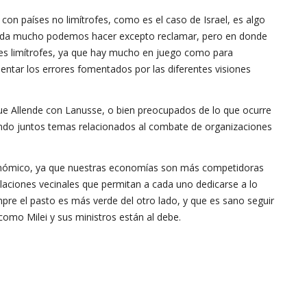
s con países no limítrofes, como es el caso de Israel, es algo
 nada mucho podemos hacer excepto reclamar, pero en donde
aíses limítrofes, ya que hay mucho en juego como para
tar los errores fomentados por las diferentes visiones
e Allende con Lanusse, o bien preocupados de lo que ocurre
jando juntos temas relacionados al combate de organizaciones
económico, ya que nuestras economías son más competidoras
laciones vecinales que permitan a cada uno dedicarse a lo
re el pasto es más verde del otro lado, y que es sano seguir
 como Milei y sus ministros están al debe.