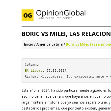
Análisis en Profundidad
BORIC VS MILEI, LAS RELACIO
Inicio
América Latina
Boric vs Milei, las relacio
El Líbero
, 25.12.2024

Richard Kouyoumdjian I., exvicealmirante y 
Este año, el 2024, ha sido particularmente agitado en lo
eso, no tiene nada de raro que haya años en que no to
larga frontera e historia que ya sea nos separa o une
destacar los problemas, que por cierto existen, genera