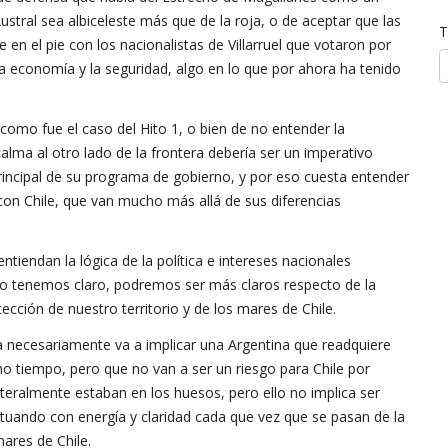
stral sea albiceleste más que de la roja, o de aceptar que las
T
 en el pie con los nacionalistas de Villarruel que votaron por
 la economía y la seguridad, algo en lo que por ahora ha tenido
como fue el caso del Hito 1, o bien de no entender la
alma al otro lado de la frontera debería ser un imperativo
principal de su programa de gobierno, y por eso cuesta entender
con Chile, que van mucho más allá de sus diferencias
iendan la lógica de la política e intereses nacionales
i lo tenemos claro, podremos ser más claros respecto de la
ección de nuestro territorio y de los mares de Chile.
necesariamente va a implicar una Argentina que readquiere
o tiempo, pero que no van a ser un riesgo para Chile por
ralmente estaban en los huesos, pero ello no implica ser
ctuando con energía y claridad cada que vez que se pasan de la
mares de Chile.