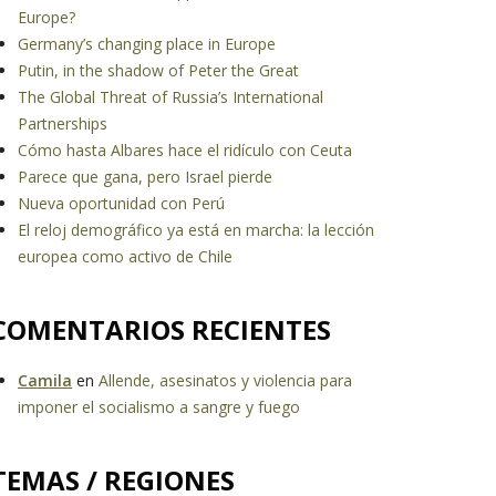
Europe?
Germany’s changing place in Europe
Putin, in the shadow of Peter the Great
The Global Threat of Russia’s International
Partnerships
Cómo hasta Albares hace el ridículo con Ceuta
Parece que gana, pero Israel pierde
Nueva oportunidad con Perú
El reloj demográfico ya está en marcha: la lección
europea como activo de Chile
COMENTARIOS RECIENTES
Camila
en
Allende, asesinatos y violencia para
imponer el socialismo a sangre y fuego
TEMAS / REGIONES