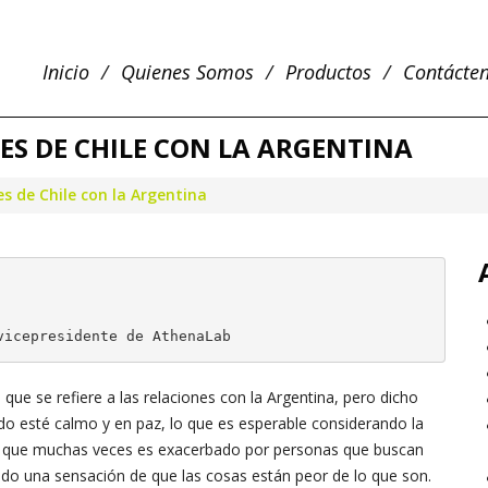
Inicio
Quienes Somos
Productos
Contácte
NES DE CHILE CON LA ARGENTINA
nes de Chile con la Argentina
vicepresidente de AthenaLab
 que se refiere a las relaciones con la Argentina, pero dicho
do esté calmo y en paz, lo que es esperable considerando la
, y que muchas veces es exacerbado por personas que buscan
ndo una sensación de que las cosas están peor de lo que son.