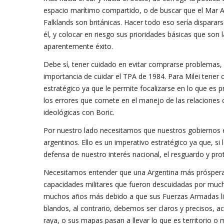
espacio marítimo compartido, o de buscar que el Mar Au
Falklands son británicas. Hacer todo eso sería dispararse
él, y colocar en riesgo sus prioridades básicas que son
aparentemente éxito.
Debe sí, tener cuidado en evitar comprarse problemas, 
importancia de cuidar el TPA de 1984. Para Milei tener c
estratégico ya que le permite focalizarse en lo que es 
los errores que comete en el manejo de las relaciones 
ideológicas con Boric.
Por nuestro lado necesitamos que nuestros gobiernos ent
argentinos. Ello es un imperativo estratégico ya que, s
defensa de nuestro interés nacional, el resguardo y prot
Necesitamos entender que una Argentina más próspera 
capacidades militares que fueron descuidadas por much
muchos años más debido a que sus Fuerzas Armadas lite
blandos, al contrario, debemos ser claros y precisos, a
raya, o sus mapas pasan a llevar lo que es territorio o 