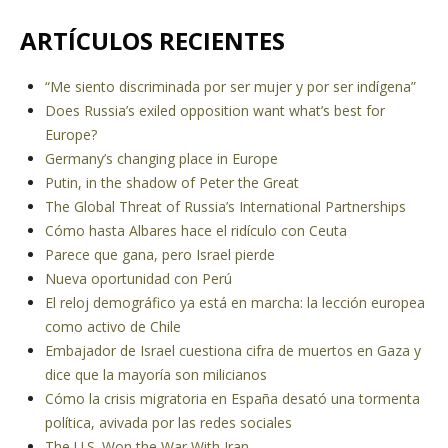
ARTÍCULOS RECIENTES
“Me siento discriminada por ser mujer y por ser indígena”
Does Russia’s exiled opposition want what’s best for
Europe?
Germany’s changing place in Europe
Putin, in the shadow of Peter the Great
The Global Threat of Russia’s International Partnerships
Cómo hasta Albares hace el ridículo con Ceuta
Parece que gana, pero Israel pierde
Nueva oportunidad con Perú
El reloj demográfico ya está en marcha: la lección europea
como activo de Chile
Embajador de Israel cuestiona cifra de muertos en Gaza y
dice que la mayoría son milicianos
Cómo la crisis migratoria en España desató una tormenta
política, avivada por las redes sociales
The U.S. Won the War With Iran