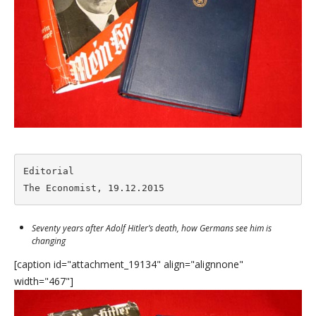
Editorial

The Economist, 19.12.2015
Seventy years after Adolf Hitler’s death, how Germans see him is
changing
[caption id="attachment_19134" align="alignnone"
width="467"]