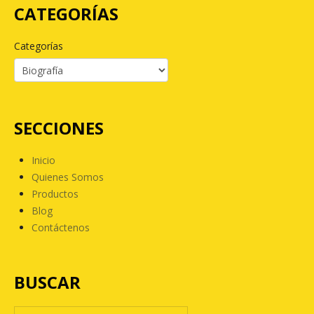
CATEGORÍAS
Categorías
SECCIONES
Inicio
Quienes Somos
Productos
Blog
Contáctenos
BUSCAR