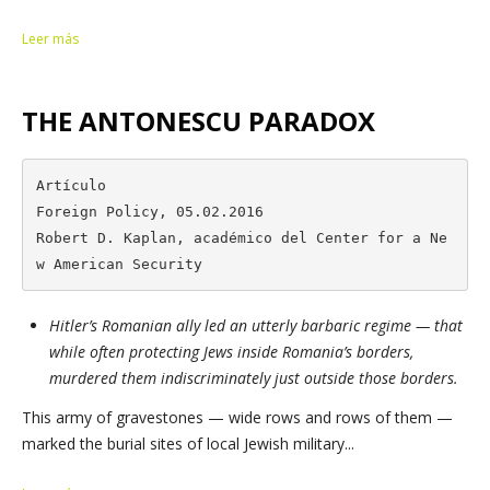
Leer más
THE ANTONESCU PARADOX
Artículo

Foreign Policy, 05.02.2016

Robert D. Kaplan, académico del Center for a Ne
w American Security
Hitler’s Romanian ally led an utterly barbaric regime — that
while often protecting Jews inside Romania’s borders,
murdered them indiscriminately just outside those borders.
This army of gravestones — wide rows and rows of them —
marked the burial sites of local Jewish military...