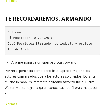
Leer más
TE RECORDAREMOS, ARMANDO
Columna

El Mostrador, 01.02.2016

José Rodríguez Elizondo, periodista y profesor 
(U. de Chile)
(A la memoria de un gran patriota boliviano )
Por mi experiencia como periodista, aprecio mejor a los
autores conversados que a los autores solo leídos. Durante
mucho tiempo, mi referente boliviano favorito fue el ilustre
Walter Montenegro, a quien conocí cuando él era embajador
en...
Leer más