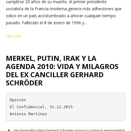
cumplirse 20 años de su muerte, el primer presidente
socialista de la Francia moderna genera más adhesiones que
odios en un país acostumbrado a añorar cualquier tiempo
pasado. Fallecido el 8 de enero de 1996 y...
Leer más
MERKEL, PUTIN, IRAK Y LA
AGENDA 2010: VIDA Y MILAGROS
DEL EX CANCILLER GERHARD
SCHRÖDER
Opinión

El Confidencial, 31.12.2015

Antonio Martínez
Una biografía sobre Gerhard Schröder arroja luz sobre la personalidad