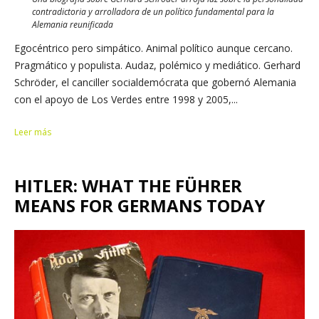
contradictoria y arrolladora de un político fundamental para la
Alemania reunificada
Egocéntrico pero simpático. Animal político aunque cercano.
Pragmático y populista. Audaz, polémico y mediático. Gerhard
Schröder, el canciller socialdemócrata que gobernó Alemania
con el apoyo de Los Verdes entre 1998 y 2005,...
Leer más
HITLER: WHAT THE FÜHRER
MEANS FOR GERMANS TODAY