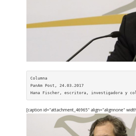
Columna

PanAm Post, 24.03.2017

Hana Fischer, escritora, investigadora y co
[caption id="attachment_46965" align="alignnone" widt