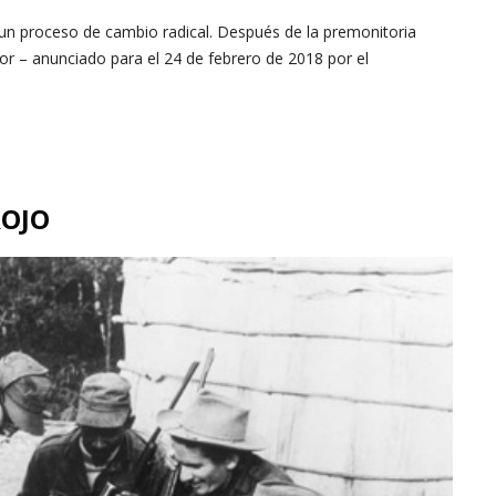
 un proceso de cambio radical. Después de la premonitoria
or – anunciado para el 24 de febrero de 2018 por el
ROJO