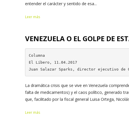
entender el carácter y sentido de esa...
Leer más
VENEZUELA O EL GOLPE DE E
Columna

El Líbero, 11.04.2017

Juan Salazar Sparks, director ejecutivo de 
La dramática crisis que se vive en Venezuela comprend
falta de medicamentos) y el caos político, generado tras
que, facilitado por la fiscal general Luisa Ortega, Nicolá
Leer más