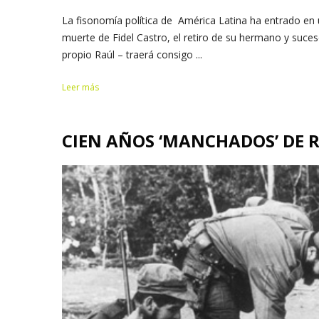
La fisonomía política de América Latina ha entrado en
muerte de Fidel Castro, el retiro de su hermano y suces
propio Raúl – traerá consigo ...
Leer más
CIEN AÑOS ‘MANCHADOS’ DE 