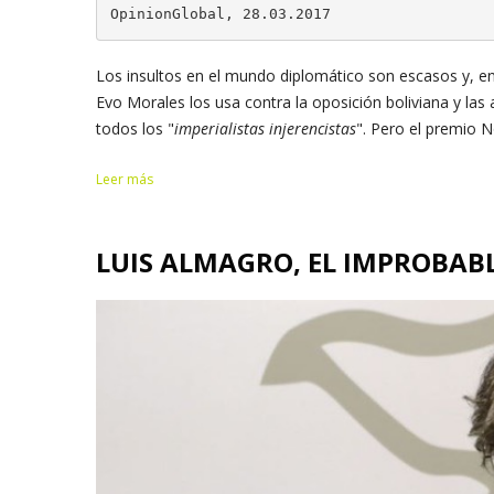
OpinionGlobal, 28.03.2017
Los insultos en el mundo diplomático son escasos y, en l
Evo Morales los usa contra la oposición boliviana y las
todos los "
imperialistas injerencistas
". Pero el premio No
Leer más
LUIS ALMAGRO, EL IMPROBAB