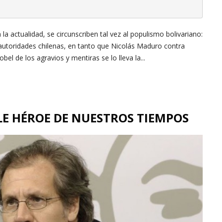
a actualidad, se circunscriben tal vez al populismo bolivariano:
 autoridades chilenas, en tanto que Nicolás Maduro contra
bel de los agravios y mentiras se lo lleva la...
LE HÉROE DE NUESTROS TIEMPOS