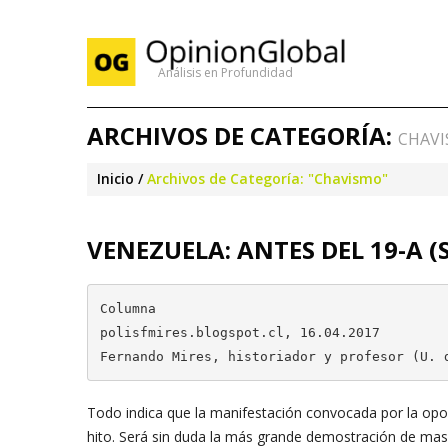
Análisis en Profundidad
ARCHIVOS DE CATEGORÍA:
CHAV
Inicio
Archivos de Categoría: "Chavismo"
VENEZUELA: ANTES DEL 19-A (S
Columna

polisfmires.blogspot.cl, 16.04.2017

Fernando Mires, historiador y profesor (U. 
Todo indica que la manifestación convocada por la opos
hito. Será sin duda la más grande demostración de masas