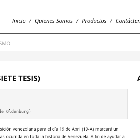
Inicio
Quienes Somos
Productos
Contácte
ISMO
IETE TESIS)
de Oldenburg)
ición venezolana para el día 19 de Abril (19-A) marcará un
 ocurrida en toda la historia de Venezuela. A fin de ayudar a