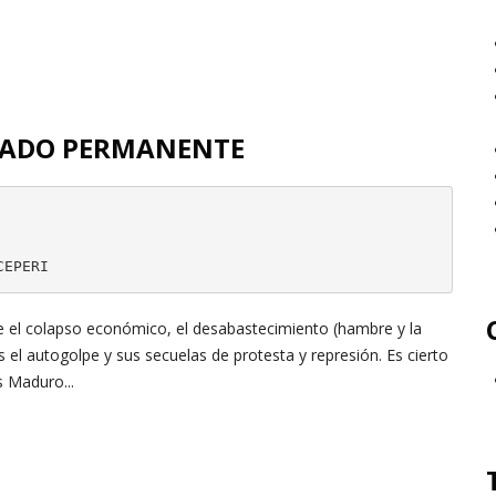
STADO PERMANENTE
CEPERI
e el colapso económico, el desabastecimiento (hambre y la
 el autogolpe y sus secuelas de protesta y represión. Es cierto
s Maduro...