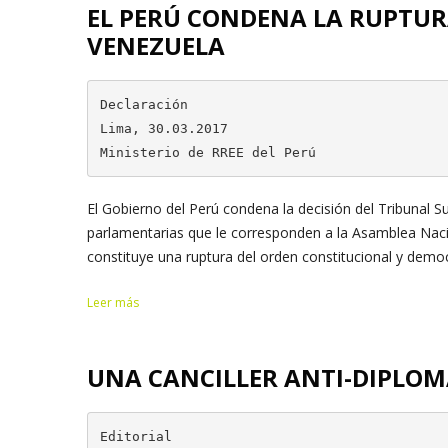
EL PERÚ CONDENA LA RUPTUR
VENEZUELA
Declaración

Lima, 30.03.2017              

Ministerio de RREE del Perú
El Gobierno del Perú condena la decisión del Tribunal S
parlamentarias que le corresponden a la Asamblea Nacio
constituye una ruptura del orden constitucional y democr
Leer más
UNA CANCILLER ANTI-DIPLOM
Editorial
