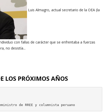
Luis Almagro, actual secretario de la OEA (la
 individuo con fallas de carácter que se enfrentaba a fuerzas
a, no desistía...
DE LOS PRÓXIMOS AÑOS
eministro de RREE y columnista peruano