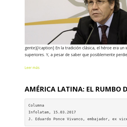
gente)[/caption] En la tradición clásica, el héroe era un
superiores. Y, a pesar de saber que posiblemente perdier
Leer más
AMÉRICA LATINA: EL RUMBO 
Columna

Infolatam, 15.03.2017 

J. Eduardo Ponce Vivanco, embajador, ex vic