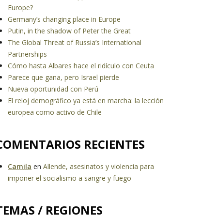
Europe?
Germany’s changing place in Europe
Putin, in the shadow of Peter the Great
The Global Threat of Russia’s International
Partnerships
Cómo hasta Albares hace el ridículo con Ceuta
Parece que gana, pero Israel pierde
Nueva oportunidad con Perú
El reloj demográfico ya está en marcha: la lección
europea como activo de Chile
COMENTARIOS RECIENTES
Camila
en
Allende, asesinatos y violencia para
imponer el socialismo a sangre y fuego
TEMAS / REGIONES