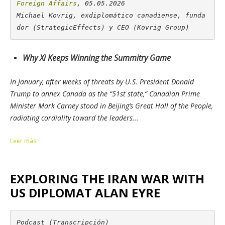
Foreign Affairs
, 05.05.2026

Michael Kovrig, exdiplomático canadiense, funda
dor (
StrategicEffects
) y CEO (Kovrig Group)
Why Xi Keeps Winning the Summitry Game
In January, after weeks of threats by U.S. President Donald
Trump to annex Canada as the “51st state,” Canadian Prime
Minister Mark Carney stood in Beijing’s Great Hall of the People,
radiating cordiality toward the leaders...
Leer más
EXPLORING THE IRAN WAR WITH
US DIPLOMAT ALAN EYRE