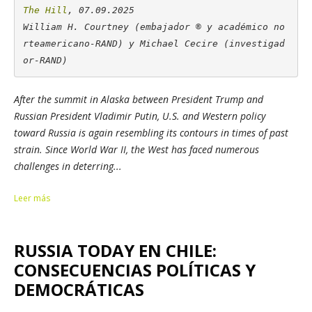
The Hill
, 07.09.2025

William H. Courtney (embajador ® y académico no
rteamericano-RAND) y Michael Cecire (investigad
or-RAND)
After the summit in Alaska between President Trump and
Russian President Vladimir Putin, U.S. and Western policy
toward Russia is again resembling its contours in times of past
strain. Since World War II, the West has faced numerous
challenges in deterring...
Leer más
RUSSIA TODAY EN CHILE:
CONSECUENCIAS POLÍTICAS Y
DEMOCRÁTICAS