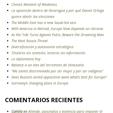
China’s Moment of Weakness
La oposición dentro de Nicaragua y por qué Daniel Ortega
quiere abolir las elecciones
The Middle East has a new Saudi-led axis
With America in Retreat, Europe Now Depends on Ukraine
As the Tide Turns Against Putin, Beware the Drowning Man
The Next Russia Threat
Diversificación y autonomía estratégica
Titulares sin contexto, lectores sin información
La diplomacia hoy
Balance a un mes del terremoto de Venezuela
“Me siento discriminada por ser mujer y por ser indígena”
Does Russia’s exiled opposition want what’s best for Europe?
Germany’s changing place in Europe
COMENTARIOS RECIENTES
Camila
en
Allende, asesinatos y violencia para imponer el