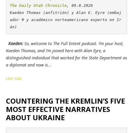
The Daily Utah Chronicle
, 09.0.2026

Kaeden Thomas (anfitrión) y Alan E. Eyre (embaj
ador ® y académico norteamericano experto en Ir
án)
Kaeden:
So, welcome to The Full Extent podcast. I’m your host,
Kaeden Thomas, and I’m joined here with Alan Eyre, a
distinguished individual that worked for the State Department as
a diplomat and now is...
Leer más
COUNTERING THE KREMLIN’S FIVE
MOST EFFECTIVE NARRATIVES
ABOUT UKRAINE