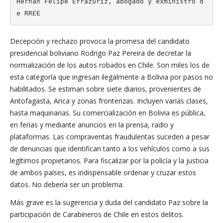
Hernán Felipe Errázuriz, abogado y exministro d
e RREE
Decepción y rechazo provoca la promesa del candidato
presidencial boliviano Rodrigo Paz Pereira de decretar la
normalización de los autos robados en Chile. Son miles los de
esta categoría que ingresan ilegalmente a Bolivia por pasos no
habilitados. Se estiman sobre siete diarios, provenientes de
Antofagasta, Arica y zonas fronterizas. Incluyen varias clases,
hasta maquinarias. Su comercialización en Bolivia es pública,
en ferias y mediante anuncios en la prensa, radio y
plataformas. Las compraventas fraudulentas suceden a pesar
de denuncias que identifican tanto a los vehículos como a sus
legítimos propietarios. Para fiscalizar por la policía y la justicia
de ambos países, es indispensable ordenar y cruzar estos
datos. No debería ser un problema.
Más grave es la sugerencia y duda del candidato Paz sobre la
participación de Carabineros de Chile en estos delitos.