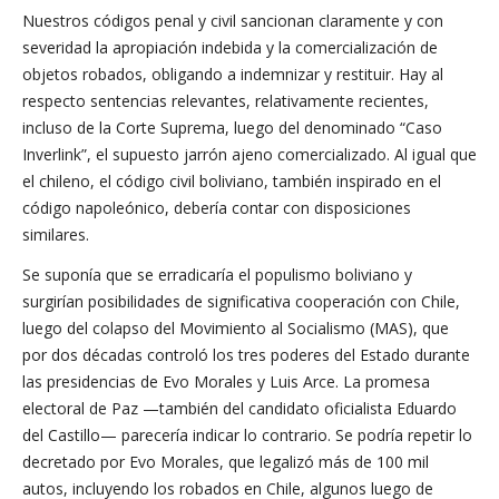
Nuestros códigos penal y civil sancionan claramente y con
severidad la apropiación indebida y la comercialización de
objetos robados, obligando a indemnizar y restituir. Hay al
respecto sentencias relevantes, relativamente recientes,
incluso de la Corte Suprema, luego del denominado “Caso
Inverlink”, el supuesto jarrón ajeno comercializado. Al igual que
el chileno, el código civil boliviano, también inspirado en el
código napoleónico, debería contar con disposiciones
similares.
Se suponía que se erradicaría el populismo boliviano y
surgirían posibilidades de significativa cooperación con Chile,
luego del colapso del Movimiento al Socialismo (MAS), que
por dos décadas controló los tres poderes del Estado durante
las presidencias de Evo Morales y Luis Arce. La promesa
electoral de Paz —también del candidato oficialista Eduardo
del Castillo— parecería indicar lo contrario. Se podría repetir lo
decretado por Evo Morales, que legalizó más de 100 mil
autos, incluyendo los robados en Chile, algunos luego de