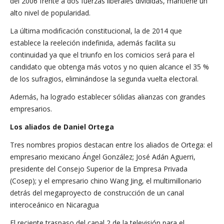
del 2006 frente a dos fuerzas liberales divididas, mantiene un
alto nivel de popularidad.
La última modificación constitucional, la de 2014 que
establece la reeleción indefinida, además facilita su
continuidad ya que el triunfo en los comicios será para el
candidato que obtenga más votos y no quien alcance el 35 %
de los sufragios, eliminándose la segunda vuelta electoral.
Además, ha logrado establecer sólidas alianzas con grandes
empresarios.
Los aliados de Daniel Ortega
Tres nombres propios destacan entre los aliados de Ortega: el
empresario mexicano Ángel González; José Adán Aguerri,
presidente del Consejo Superior de la Empresa Privada
(Cosep); y el empresario chino Wang Jing, el multimillonario
detrás del megaproyecto de construcción de un canal
interoceánico en Nicaragua
El reciente traspaso del canal 2 de la televisión para el