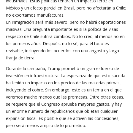
industriales. Estas políticas tendrán un impacto feroz en
México y un efecto parcial en Brasil, pero no afectarán a Chile;
no exportamos manufacturas.
En inmigración será más severo, pero no habrá deportaciones
masivas. Una pregunta importante es si la política de visas
respecto de Chile sufrirá cambios. No lo creo; al menos no en
los primeros años. Después, no lo sé, para él todo es
revisable, incluyendo los acuerdos con una angosta y larga
franja de tierra.
Durante la campaña, Trump prometió un gran esfuerzo de
inversión en infraestructura. La esperanza de que esto suceda
ha tenido un impacto en los precios de las materias primas,
incluyendo el cobre. Sin embargo, este es un tema en el que
veremos mucho menos que las promesas. Entre otras cosas,
se requiere que el Congreso apruebe mayores gastos, y hay
un enorme número de republicanos que objetan cualquier
expansión fiscal. Es posible que se activen las concesiones,
pero será menos amplio de lo prometido.