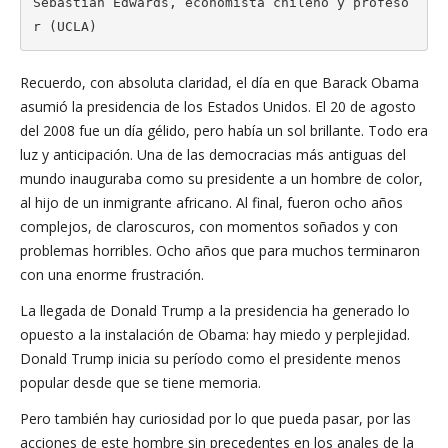
Sebastián Edwards, economista chileno y profeso
r (UCLA)
Recuerdo, con absoluta claridad, el día en que Barack Obama
asumió la presidencia de los Estados Unidos. El 20 de agosto
del 2008 fue un día gélido, pero había un sol brillante. Todo era
luz y anticipación. Una de las democracias más antiguas del
mundo inauguraba como su presidente a un hombre de color,
al hijo de un inmigrante africano. Al final, fueron ocho años
complejos, de claroscuros, con momentos soñados y con
problemas horribles. Ocho años que para muchos terminaron
con una enorme frustración.
La llegada de Donald Trump a la presidencia ha generado lo
opuesto a la instalación de Obama: hay miedo y perplejidad.
Donald Trump inicia su período como el presidente menos
popular desde que se tiene memoria.
Pero también hay curiosidad por lo que pueda pasar, por las
acciones de este hombre sin precedentes en los anales de la