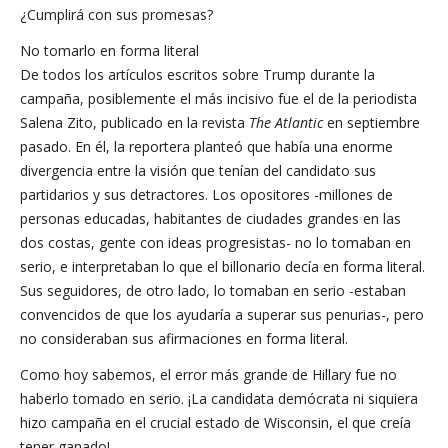
¿Cumplirá con sus promesas?
No tomarlo en forma literal
De todos los artículos escritos sobre Trump durante la
campaña, posiblemente el más incisivo fue el de la periodista
Salena Zito, publicado en la revista
The Atlantic
en septiembre
pasado. En él, la reportera planteó que había una enorme
divergencia entre la visión que tenían del candidato sus
partidarios y sus detractores. Los opositores -millones de
personas educadas, habitantes de ciudades grandes en las
dos costas, gente con ideas progresistas- no lo tomaban en
serio, e interpretaban lo que el billonario decía en forma literal.
Sus seguidores, de otro lado, lo tomaban en serio -estaban
convencidos de que los ayudaría a superar sus penurias-, pero
no consideraban sus afirmaciones en forma literal.
Como hoy sabemos, el error más grande de Hillary fue no
haberlo tomado en serio. ¡La candidata demócrata ni siquiera
hizo campaña en el crucial estado de Wisconsin, el que creía
tener ganado!