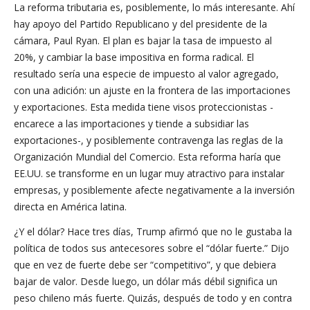
La reforma tributaria es, posiblemente, lo más interesante. Ahí
hay apoyo del Partido Republicano y del presidente de la
cámara, Paul Ryan. El plan es bajar la tasa de impuesto al
20%, y cambiar la base impositiva en forma radical. El
resultado sería una especie de impuesto al valor agregado,
con una adición: un ajuste en la frontera de las importaciones
y exportaciones. Esta medida tiene visos proteccionistas -
encarece a las importaciones y tiende a subsidiar las
exportaciones-, y posiblemente contravenga las reglas de la
Organización Mundial del Comercio. Esta reforma haría que
EE.UU. se transforme en un lugar muy atractivo para instalar
empresas, y posiblemente afecte negativamente a la inversión
directa en América latina.
¿Y el dólar? Hace tres días, Trump afirmó que no le gustaba la
política de todos sus antecesores sobre el “dólar fuerte.” Dijo
que en vez de fuerte debe ser “competitivo”, y que debiera
bajar de valor. Desde luego, un dólar más débil significa un
peso chileno más fuerte. Quizás, después de todo y en contra