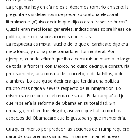
La pregunta hoy en día no es si debemos tomarlo en serio; la
pregunta es si debemos interpretar su oratoria electoral
literalmente. ¿Quiso decir lo que dijo o eran frases retóricas?
Quizás eran metáforas generales, indicaciones sobre líneas de
política, pero no sobre acciones concretas.
La respuesta es mixta. Mucho de lo que el candidato dijo era
metafórico, y no hay que tomarlo en forma literal. Por
ejemplo, cuando afirmó que iba a construir un muro a lo largo
de toda la frontera con México, no quiso decir que construiría,
precisamente, una muralla de concreto, o de ladrillos, o de
alambres. Lo que quiso decir era que tendría una política
mucho más rígida y severa respecto de la inmigración. Lo
mismo vale respecto del tema de salud. En la campaña dijo
que repelería la reforma de Obama en su totalidad. Sin
embargo, no bien fue elegido, aseveró que había muchos
aspectos del Obamacare que le gustaban y que mantendría.
Cualquier intento por predecir las acciones de Trump requiere
partir de dos premisas simples. En primer lugar, el nuevo