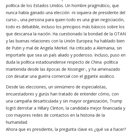
política de los Estados Unidos. Un hombre pragmático, que
nunca había ganado una elección -ni siquiera de presidente del
curso-, una persona para quien todo es una gran negociación,
todo es debatible, incluso los principios más básicos sobre los
que descansa la nación. Ha cuestionado la bondad de la OTAN
y las buenas relaciones con la Unión Europea; ha hablado bien
de Putin y mal de Angela Merkel. Ha criticado a Alemania, sin
importarle que sea un país aliado y poderoso. Incluso, puso en
duda la política estadounidense respecto de China -política
mantenida desde las épocas de Kissinger-, y ha amenazado
con desatar una guerra comercial con el gigante asiático.
Desde las elecciones, un sinnúmero de especialistas,
encuestadores y gurús han tratado de entender cómo, con
una campaña desarticulada y sin mayor organización, Trump
logró derrotar a Hillary Clinton, la candidata mejor financiada y
con mayores redes de contactos en la historia de la
humanidad.
Ahora que es presidente, la pregunta clave es ¿qué va a hacer?