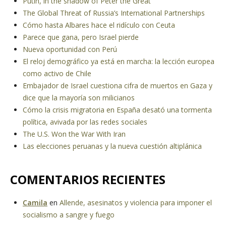
Putin, in the shadow of Peter the Great
The Global Threat of Russia’s International Partnerships
Cómo hasta Albares hace el ridículo con Ceuta
Parece que gana, pero Israel pierde
Nueva oportunidad con Perú
El reloj demográfico ya está en marcha: la lección europea
como activo de Chile
Embajador de Israel cuestiona cifra de muertos en Gaza y
dice que la mayoría son milicianos
Cómo la crisis migratoria en España desató una tormenta
política, avivada por las redes sociales
The U.S. Won the War With Iran
Las elecciones peruanas y la nueva cuestión altiplánica
COMENTARIOS RECIENTES
Camila
en
Allende, asesinatos y violencia para imponer el
socialismo a sangre y fuego