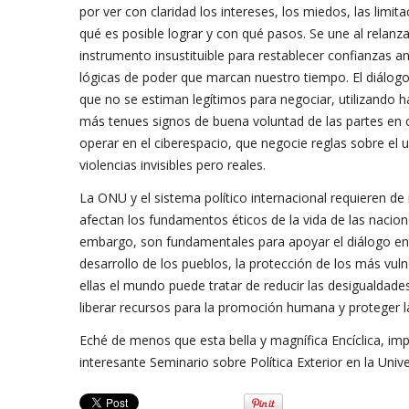
por ver con claridad los intereses, los miedos, las limit
qué es posible lograr y con qué pasos. Se une al relanza
instrumento insustituible para restablecer confianzas an
lógicas de poder que marcan nuestro tiempo. El diálogo
que no se estiman legítimos para negociar, utilizando h
más tenues signos de buena voluntad de las partes en co
operar en el ciberespacio, que negocie reglas sobre el us
violencias invisibles pero reales.
La ONU y el sistema político internacional requieren de 
afectan los fundamentos éticos de la vida de las nacione
embargo, son fundamentales para apoyar el diálogo entre
desarrollo de los pueblos, la protección de los más vuln
ellas el mundo puede tratar de reducir las desigualdade
liberar recursos para la promoción humana y proteger 
Eché de menos que esta bella y magnífica Encíclica, im
interesante Seminario sobre Política Exterior en la Unive