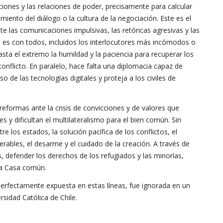
aciones y las relaciones de poder, precisamente para calcular
miento del diálogo o la cultura de la negociación. Este es el
te las comunicaciones impulsivas, las retóricas agresivas y las
 es con todos, incluidos los interlocutores más incómodos o
asta el extremo la humildad y la paciencia para recuperar los
nflicto. En paralelo, hace falta una diplomacia capaz de
o de las tecnologías digitales y proteja a los civiles de
reformas ante la crisis de convicciones y de valores que
s y dificultan el multilateralismo para el bien común. Sin
 los estados, la solución pacífica de los conflictos, el
erables, el desarme y el cuidado de la creación. A través de
s, defender los derechos de los refugiados y las minorías,
la Casa común.
perfectamente expuesta en estas líneas, fue ignorada en un
rsidad Católica de Chile.