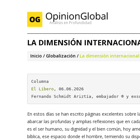
Análisis en Profundidad
LA DIMENSIÓN INTERNACIONA
Inicio
Globalización
La dimensión internacional
El Líbero
, 06.06.2026

Fernando Schmidt Ariztía, embajador ® y exs
En estos días se han escrito páginas excelentes sobre l
abarcar las profundas y amplias reflexiones que en cada 
es el ser humano, su dignidad y el bien común, hoy a
bíblica, ese espacio donde el hombre, temiendo su dispe