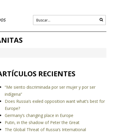
nos
ANITAS
ARTÍCULOS RECIENTES
“Me siento discriminada por ser mujer y por ser
indígena”
Does Russia’s exiled opposition want what’s best for
Europe?
Germany’s changing place in Europe
Putin, in the shadow of Peter the Great
The Global Threat of Russia’s International