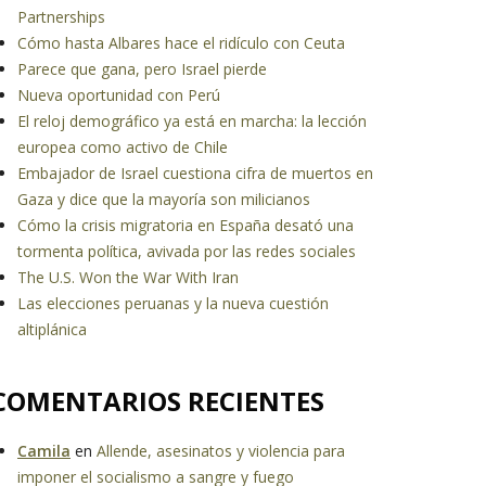
Partnerships
Cómo hasta Albares hace el ridículo con Ceuta
Parece que gana, pero Israel pierde
Nueva oportunidad con Perú
El reloj demográfico ya está en marcha: la lección
europea como activo de Chile
Embajador de Israel cuestiona cifra de muertos en
Gaza y dice que la mayoría son milicianos
Cómo la crisis migratoria en España desató una
tormenta política, avivada por las redes sociales
The U.S. Won the War With Iran
Las elecciones peruanas y la nueva cuestión
altiplánica
COMENTARIOS RECIENTES
Camila
en
Allende, asesinatos y violencia para
imponer el socialismo a sangre y fuego