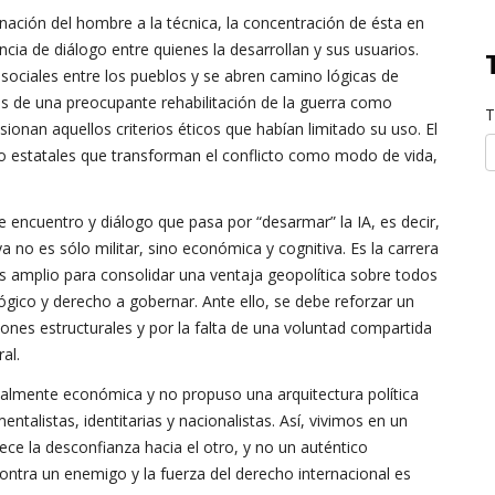
ación del hombre a la técnica, la concentración de ésta en
cia de diálogo entre quienes la desarrollan y sus usuarios.
 sociales entre los pueblos y se abren camino lógicas de
s de una preocupante rehabilitación de la guerra como
T
sionan aquellos criterios éticos que habían limitado su uso. El
 estatales que transforman el conflicto como modo de vida,
 encuentro y diálogo que pasa por “desarmar” la IA, es decir,
 no es sólo militar, sino económica y cognitiva. Es la carrera
s amplio para consolidar una ventaja geopolítica sobre todos
ógico y derecho a gobernar. Ante ello, se debe reforzar un
aciones estructurales y por la falta de una voluntad compartida
al.
ipalmente económica y no propuso una arquitectura política
ntalistas, identitarias y nacionalistas. Así, vivimos en un
ce la desconfianza hacia el otro, y no un auténtico
contra un enemigo y la fuerza del derecho internacional es