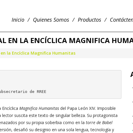
Inicio
Quienes Somos
Productos
Contácte
L EN LA ENCÍCLICA MAGNIFICA HUM
 en la Encíclica Magnifica Humanitas
ubsecretario de RREE
a Encíclica
Magnifica Humanitas
del Papa León XIV. Imposible
lector suscita este texto de singular belleza. Su protagonista
menazados por su propia soberbia como en la
torre de Babel
rsión, desafió su designio en una sola lengua, tecnología y