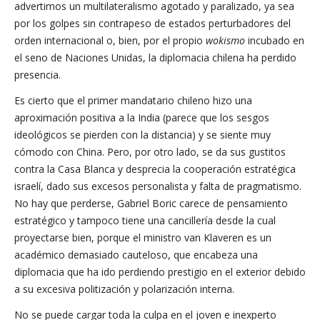
advertimos un multilateralismo agotado y paralizado, ya sea
por los golpes sin contrapeso de estados perturbadores del
orden internacional o, bien, por el propio
wokismo
incubado en
el seno de Naciones Unidas, la diplomacia chilena ha perdido
presencia.
Es cierto que el primer mandatario chileno hizo una
aproximación positiva a la India (parece que los sesgos
ideológicos se pierden con la distancia) y se siente muy
cómodo con China. Pero, por otro lado, se da sus gustitos
contra la Casa Blanca y desprecia la cooperación estratégica
israelí, dado sus excesos personalista y falta de pragmatismo.
No hay que perderse, Gabriel Boric carece de pensamiento
estratégico y tampoco tiene una cancillería desde la cual
proyectarse bien, porque el ministro van Klaveren es un
académico demasiado cauteloso, que encabeza una
diplomacia que ha ido perdiendo prestigio en el exterior debido
a su excesiva politización y polarización interna.
No se puede cargar toda la culpa en el joven e inexperto