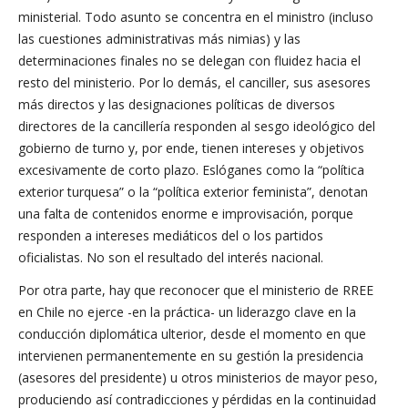
ministerial. Todo asunto se concentra en el ministro (incluso
las cuestiones administrativas más nimias) y las
determinaciones finales no se delegan con fluidez hacia el
resto del ministerio. Por lo demás, el canciller, sus asesores
más directos y las designaciones políticas de diversos
directores de la cancillería responden al sesgo ideológico del
gobierno de turno y, por ende, tienen intereses y objetivos
excesivamente de corto plazo. Eslóganes como la “política
exterior turquesa” o la “política exterior feminista”, denotan
una falta de contenidos enorme e improvisación, porque
responden a intereses mediáticos del o los partidos
oficialistas. No son el resultado del interés nacional.
Por otra parte, hay que reconocer que el ministerio de RREE
en Chile no ejerce -en la práctica- un liderazgo clave en la
conducción diplomática ulterior, desde el momento en que
intervienen permanentemente en su gestión la presidencia
(asesores del presidente) u otros ministerios de mayor peso,
produciendo así contradicciones y pérdidas en la continuidad