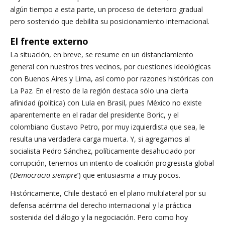
algún tiempo a esta parte, un proceso de deterioro gradual
pero sostenido que debilita su posicionamiento internacional.
El frente externo
La situación, en breve, se resume en un distanciamiento
general con nuestros tres vecinos, por cuestiones ideológicas
con Buenos Aires y Lima, así como por razones históricas con
La Paz. En el resto de la región destaca sólo una cierta
afinidad (política) con Lula en Brasil, pues México no existe
aparentemente en el radar del presidente Boric, y el
colombiano Gustavo Petro, por muy izquierdista que sea, le
resulta una verdadera carga muerta. Y, si agregamos al
socialista Pedro Sánchez, políticamente desahuciado por
corrupción, tenemos un intento de coalición progresista global
(‘
Democracia siempre
’) que entusiasma a muy pocos.
Históricamente, Chile destacó en el plano multilateral por su
defensa acérrima del derecho internacional y la práctica
sostenida del diálogo y la negociación. Pero como hoy