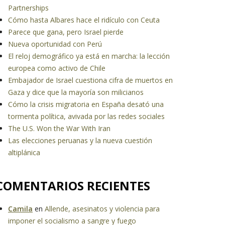
Partnerships
Cómo hasta Albares hace el ridículo con Ceuta
Parece que gana, pero Israel pierde
Nueva oportunidad con Perú
El reloj demográfico ya está en marcha: la lección
europea como activo de Chile
Embajador de Israel cuestiona cifra de muertos en
Gaza y dice que la mayoría son milicianos
Cómo la crisis migratoria en España desató una
tormenta política, avivada por las redes sociales
The U.S. Won the War With Iran
Las elecciones peruanas y la nueva cuestión
altiplánica
COMENTARIOS RECIENTES
Camila
en
Allende, asesinatos y violencia para
imponer el socialismo a sangre y fuego