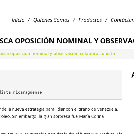
Inicio
Quienes Somos
Productos
Contácte
USCA OPOSICIÓN NOMINAL Y OBSERV
usca oposición nominal y observación colaboracionista
dista nicaragüense
e la nueva estrategia para lidiar con el tirano de Venezuela.
leo. Sin embargo, la gran sorpresa fue María Corina