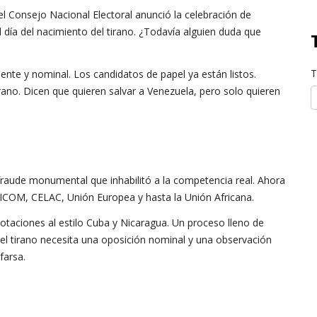
el Consejo Nacional Electoral anunció la celebración de
el día del nacimiento del tirano. ¿Todavía alguien duda que
T
nte y nominal. Los candidatos de papel ya están listos.
rano. Dicen que quieren salvar a Venezuela, pero solo quieren
fraude monumental que inhabilitó a la competencia real. Ahora
RICOM, CELAC, Unión Europea y hasta la Unión Africana.
otaciones al estilo Cuba y Nicaragua. Un proceso lleno de
e el tirano necesita una oposición nominal y una observación
farsa.