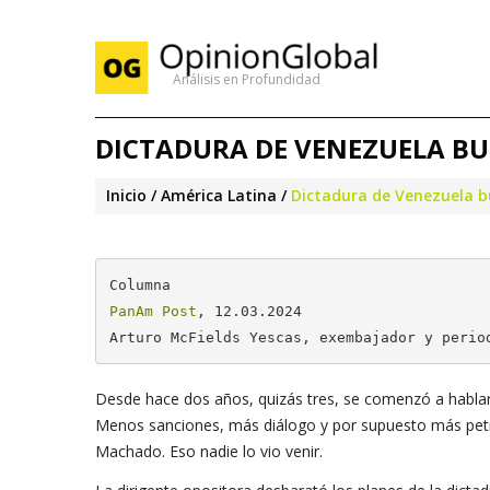
Análisis en Profundidad
DICTADURA DE VENEZUELA B
Inicio
América Latina
Dictadura de Venezuela b
PanAm Post
, 12.03.2024

Arturo McFields Yescas, exembajador y perio
Desde hace dos años, quizás tres, se comenzó a hablar d
Menos sanciones, más diálogo y por supuesto más petró
Machado. Eso nadie lo vio venir.