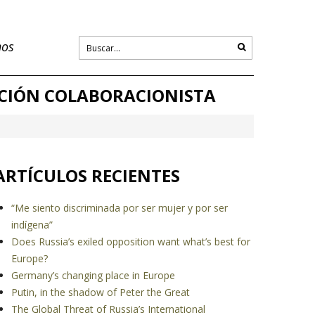
nos
ACIÓN COLABORACIONISTA
ARTÍCULOS RECIENTES
“Me siento discriminada por ser mujer y por ser
indígena”
Does Russia’s exiled opposition want what’s best for
Europe?
Germany’s changing place in Europe
Putin, in the shadow of Peter the Great
The Global Threat of Russia’s International