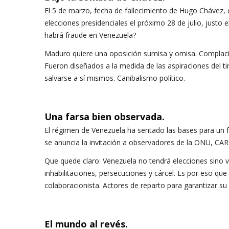
El 5 de marzo, fecha de fallecimiento de Hugo Chávez, 
elecciones presidenciales el próximo 28 de julio, justo 
habrá fraude en Venezuela?
Maduro quiere una oposición sumisa y omisa. Complacie
Fueron diseñados a la medida de las aspiraciones del ti
salvarse a sí mismos. Canibalismo político.
Una farsa bien observada.
El régimen de Venezuela ha sentado las bases para un 
se anuncia la invitación a observadores de la ONU, CA
Que quede claro: Venezuela no tendrá elecciones sino v
inhabilitaciones, persecuciones y cárcel. Es por eso qu
colaboracionista. Actores de reparto para garantizar su 
El mundo al revés.