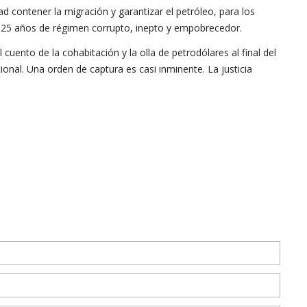
d contener la migración y garantizar el petróleo, para los
de 25 años de régimen corrupto, inepto y empobrecedor.
cuento de la cohabitación y la olla de petrodólares al final del
ional. Una orden de captura es casi inminente. La justicia