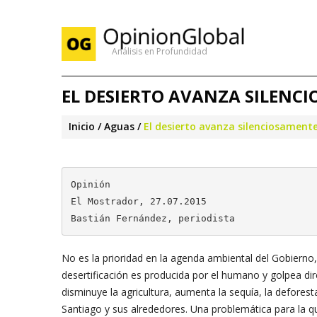
Análisis en Profundidad
EL DESIERTO AVANZA SILENC
Inicio
Aguas
El desierto avanza silenciosament
Opinión

El Mostrador, 27.07.2015

Bastián Fernández, periodista
No es la prioridad en la agenda ambiental del Gobierno
desertificación es producida por el humano y golpea dir
disminuye la agricultura, aumenta la sequía, la defore
Santiago y sus alrededores. Una problemática para la 