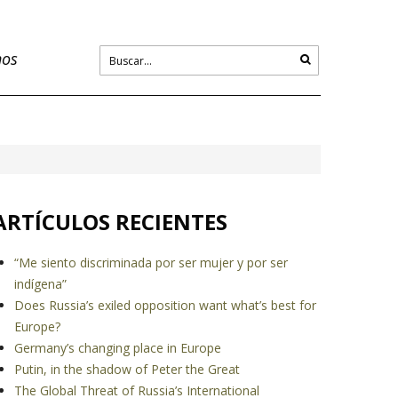
nos
ARTÍCULOS RECIENTES
“Me siento discriminada por ser mujer y por ser
indígena”
Does Russia’s exiled opposition want what’s best for
Europe?
Germany’s changing place in Europe
Putin, in the shadow of Peter the Great
The Global Threat of Russia’s International