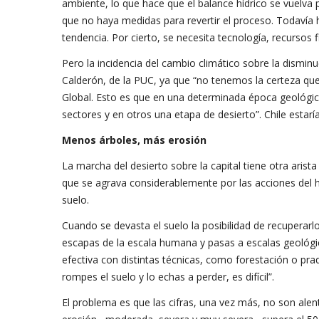
ambiente, lo que hace que el balance hídrico se vuelv
que no haya medidas para revertir el proceso. Todavía 
tendencia. Por cierto, se necesita tecnología, recursos 
Pero la incidencia del cambio climático sobre la dismi
Calderón, de la PUC, ya que “no tenemos la certeza que
Global. Esto es que en una determinada época geológica
sectores y en otros una etapa de desierto”. Chile estar
Menos árboles, más erosión
La marcha del desierto sobre la capital tiene otra aris
que se agrava considerablemente por las acciones del
suelo.
Cuando se devasta el suelo la posibilidad de recuperar
escapas de la escala humana y pasas a escalas geológi
efectiva con distintas técnicas, como forestación o prad
rompes el suelo y lo echas a perder, es difícil”.
El problema es que las cifras, una vez más, no son alen