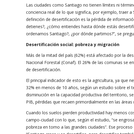
Las ciudades como Santiago no tienen límites ni término
conciencia real de lo que significa, por ejemplo, traer a
definición de desertificación es la pérdida de informa
detienes?, ¿cómo entiendes hasta dónde estás desertifi
ordenamos Santiago?, ¿por dónde partimos?”, se pregu
Desertificación social: pobreza y migración
Más de la mitad del país (62%) está afectado por la des
Nacional Forestal (Conaf). El 26% de las comunas se e
de desertificación.
El principal indicador de esto es la agricultura, ya que 
32% en menos de 10 años, según un estudio sobre el t
disminución en la capacidad productiva del territorio,
PIB, pérdidas que recaen primordialmente en las áreas
Cuando los suelos pierden productividad hay menos cos
campo-ciudad con lo que, según el estudio, “se engrosan
pobreza en torno a las grandes ciudades”. Ese proceso 