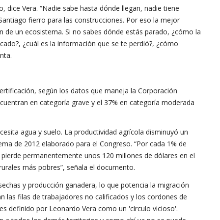
, dice Vera. “Nadie sabe hasta dónde llegan, nadie tiene
 Santiago fierro para las construcciones. Por eso la mejor
ción de un ecosistema. Si no sabes dónde estás parado, ¿cómo la
cado?, ¿cuál es la información que se te perdió?, ¿cómo
nta.
ertificación, según los datos que maneja la Corporación
ncuentran en categoría grave y el 37% en categoría moderada
necesita agua y suelo. La productividad agrícola disminuyó un
ema de 2012 elaborado para el Congreso. “Por cada 1% de
 se pierde permanentemente unos 120 millones de dólares en el
 rurales más pobres”, señala el documento.
echas y producción ganadera, lo que potencia la migración
 las filas de trabajadores no calificados y los cordones de
es definido por Leonardo Vera como un 'círculo vicioso'.