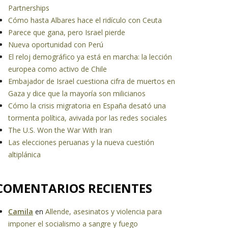
Partnerships
Cómo hasta Albares hace el ridículo con Ceuta
Parece que gana, pero Israel pierde
Nueva oportunidad con Perú
El reloj demográfico ya está en marcha: la lección
europea como activo de Chile
Embajador de Israel cuestiona cifra de muertos en
Gaza y dice que la mayoría son milicianos
Cómo la crisis migratoria en España desató una
tormenta política, avivada por las redes sociales
The U.S. Won the War With Iran
Las elecciones peruanas y la nueva cuestión
altiplánica
COMENTARIOS RECIENTES
Camila
en
Allende, asesinatos y violencia para
imponer el socialismo a sangre y fuego