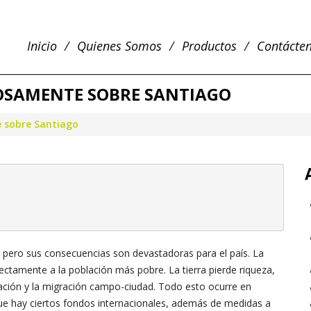
Inicio
Quienes Somos
Productos
Contácte
IOSAMENTE SOBRE SANTIAGO
e sobre Santiago
, pero sus consecuencias son devastadoras para el país. La
ectamente a la población más pobre. La tierra pierde riqueza,
stación y la migración campo-ciudad. Todo esto ocurre en
que hay ciertos fondos internacionales, además de medidas a