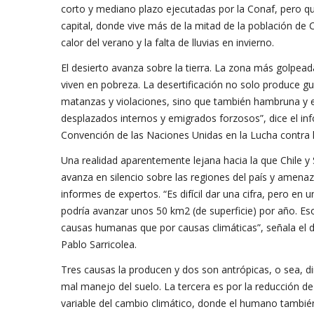
corto y mediano plazo ejecutadas por la Conaf, pero que 
capital, donde vive más de la mitad de la población de
calor del verano y la falta de lluvias en invierno.
El desierto avanza sobre la tierra. La zona más golpead
viven en pobreza. La desertificación no solo produce gue
matanzas y violaciones, sino que también hambruna y e
desplazados internos y emigrados forzosos”, dice el i
Convención de las Naciones Unidas en la Lucha contra 
Una realidad aparentemente lejana hacia la que Chile y 
avanza en silencio sobre las regiones del país y amenaza
informes de expertos. “Es difícil dar una cifra, pero en
podría avanzar unos 50 km2 (de superficie) por año. Es
causas humanas que por causas climáticas”, señala el d
Pablo Sarricolea.
Tres causas la producen y dos son antrópicas, o sea, d
mal manejo del suelo. La tercera es por la reducción de 
variable del cambio climático, donde el humano tambié