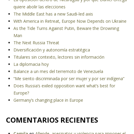
quiere abolir las elecciones
The Middle East has a new Saudi-led axis
With America in Retreat, Europe Now Depends on Ukraine
As the Tide Turns Against Putin, Beware the Drowning
Man
The Next Russia Threat
Diversificación y autonomía estratégica
Titulares sin contexto, lectores sin información
La diplomacia hoy
Balance a un mes del terremoto de Venezuela
“Me siento discriminada por ser mujer y por ser indígena”
Does Russia’s exiled opposition want what’s best for
Europe?
Germany’s changing place in Europe
COMENTARIOS RECIENTES
Camila
en
Allende, asesinatos y violencia para imponer el