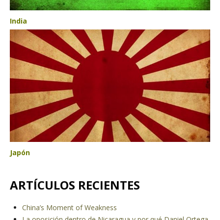
India
Japón
ARTÍCULOS RECIENTES
China’s Moment of Weakness
La oposición dentro de Nicaragua y por qué Daniel Ortega