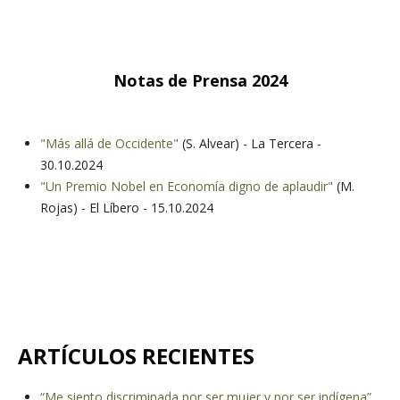
Notas de Prensa 2024
"Más allá de Occidente"
(S. Alvear) - La Tercera -
30.10.2024
"Un Premio Nobel en Economía digno de aplaudir"
(M.
Rojas) - El Líbero - 15.10.2024
ARTÍCULOS RECIENTES
“Me siento discriminada por ser mujer y por ser indígena”