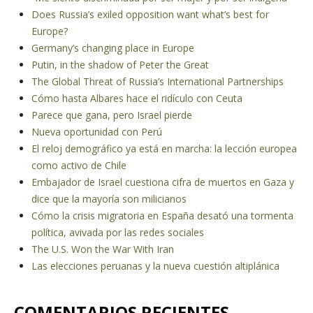
Does Russia’s exiled opposition want what’s best for
Europe?
Germany’s changing place in Europe
Putin, in the shadow of Peter the Great
The Global Threat of Russia’s International Partnerships
Cómo hasta Albares hace el ridículo con Ceuta
Parece que gana, pero Israel pierde
Nueva oportunidad con Perú
El reloj demográfico ya está en marcha: la lección europea
como activo de Chile
Embajador de Israel cuestiona cifra de muertos en Gaza y
dice que la mayoría son milicianos
Cómo la crisis migratoria en España desató una tormenta
política, avivada por las redes sociales
The U.S. Won the War With Iran
Las elecciones peruanas y la nueva cuestión altiplánica
COMENTARIOS RECIENTES