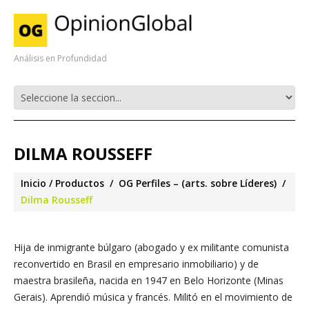
Análisis en Profundidad
DILMA ROUSSEFF
Inicio
Productos
OG Perfiles – (arts. sobre Líderes)
Dilma Rousseff
Hija de inmigrante búlgaro (abogado y ex militante comunista
reconvertido en Brasil en empresario inmobiliario) y de
maestra brasileña, nacida en 1947 en Belo Horizonte (Minas
Gerais). Aprendió música y francés. Militó en el movimiento de