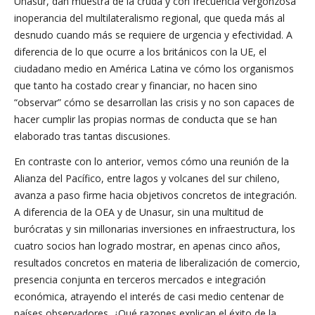
Unasur, dan muestra de la cruda y con frecuencia vergonzosa
inoperancia del multilateralismo regional, que queda más al
desnudo cuando más se requiere de urgencia y efectividad. A
diferencia de lo que ocurre a los británicos con la UE, el
ciudadano medio en América Latina ve cómo los organismos
que tanto ha costado crear y financiar, no hacen sino
“observar” cómo se desarrollan las crisis y no son capaces de
hacer cumplir las propias normas de conducta que se han
elaborado tras tantas discusiones.
En contraste con lo anterior, vemos cómo una reunión de la
Alianza del Pacífico, entre lagos y volcanes del sur chileno,
avanza a paso firme hacia objetivos concretos de integración.
A diferencia de la OEA y de Unasur, sin una multitud de
burócratas y sin millonarias inversiones en infraestructura, los
cuatro socios han logrado mostrar, en apenas cinco años,
resultados concretos en materia de liberalización de comercio,
presencia conjunta en terceros mercados e integración
económica, atrayendo el interés de casi medio centenar de
países observadores. ¿Qué razones explican el éxito de la