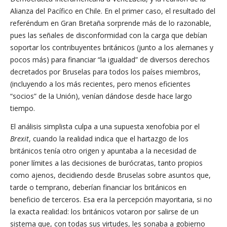
Alianza del Pacífico en Chile. En el primer caso, el resultado del
referéndum en Gran Bretaña sorprende más de lo razonable,
pues las señales de disconformidad con la carga que debían
soportar los contribuyentes británicos (junto a los alemanes y
pocos más) para financiar “la igualdad” de diversos derechos
decretados por Bruselas para todos los países miembros,
(incluyendo a los más recientes, pero menos eficientes
“socios” de la Unión), venían dándose desde hace largo
tiempo.
El análisis simplista culpa a una supuesta xenofobia por el
Brexit
, cuando la realidad indica que el hartazgo de los
británicos tenía otro origen y apuntaba a la necesidad de
poner límites a las decisiones de burócratas, tanto propios
como ajenos, decidiendo desde Bruselas sobre asuntos que,
tarde o temprano, deberían financiar los británicos en
beneficio de terceros. Esa era la percepción mayoritaria, si no
la exacta realidad: los británicos votaron por salirse de un
sistema que, con todas sus virtudes, les sonaba a gobierno