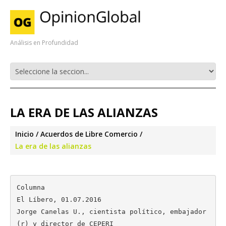
Análisis en Profundidad
LA ERA DE LAS ALIANZAS
Inicio
Acuerdos de Libre Comercio
La era de las alianzas
Columna

El Líbero, 01.07.2016

Jorge Canelas U., cientista político, embajador 
(r) y director de CEPERI