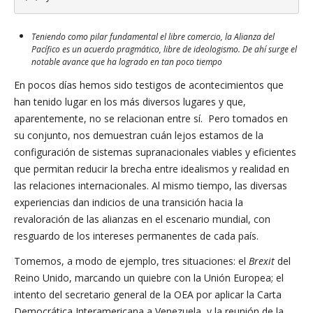
Teniendo como pilar fundamental el libre comercio, la Alianza del
Pacífico es un acuerdo pragmático, libre de ideologismo. De ahí surge el
notable avance que ha logrado en tan poco tiempo
En pocos días hemos sido testigos de acontecimientos que
han tenido lugar en los más diversos lugares y que,
aparentemente, no se relacionan entre sí. Pero tomados en
su conjunto, nos demuestran cuán lejos estamos de la
configuración de sistemas supranacionales viables y eficientes
que permitan reducir la brecha entre idealismos y realidad en
las relaciones internacionales. Al mismo tiempo, las diversas
experiencias dan indicios de una transición hacia la
revaloración de las alianzas en el escenario mundial, con
resguardo de los intereses permanentes de cada país.
Tomemos, a modo de ejemplo, tres situaciones: el
Brexit
del
Reino Unido, marcando un quiebre con la Unión Europea; el
intento del secretario general de la OEA por aplicar la Carta
Democrática Interamericana a Venezuela, y la reunión de la