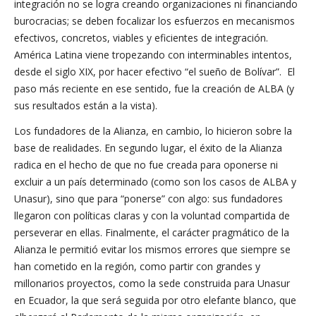
integración no se logra creando organizaciones ni financiando
burocracias; se deben focalizar los esfuerzos en mecanismos
efectivos, concretos, viables y eficientes de integración.
América Latina viene tropezando con interminables intentos,
desde el siglo XIX, por hacer efectivo “el sueño de Bolívar”. El
paso más reciente en ese sentido, fue la creación de ALBA (y
sus resultados están a la vista).
Los fundadores de la Alianza, en cambio, lo hicieron sobre la
base de realidades. En segundo lugar, el éxito de la Alianza
radica en el hecho de que no fue creada para oponerse ni
excluir a un país determinado (como son los casos de ALBA y
Unasur), sino que para “ponerse” con algo: sus fundadores
llegaron con políticas claras y con la voluntad compartida de
perseverar en ellas. Finalmente, el carácter pragmático de la
Alianza le permitió evitar los mismos errores que siempre se
han cometido en la región, como partir con grandes y
millonarios proyectos, como la sede construida para Unasur
en Ecuador, la que será seguida por otro elefante blanco, que