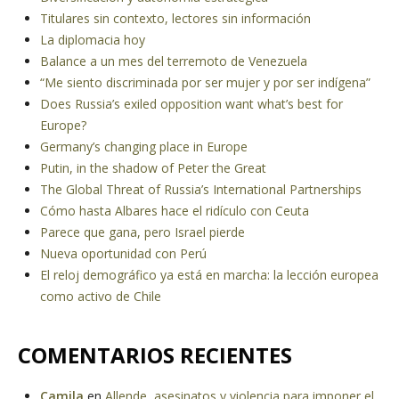
Titulares sin contexto, lectores sin información
La diplomacia hoy
Balance a un mes del terremoto de Venezuela
“Me siento discriminada por ser mujer y por ser indígena”
Does Russia’s exiled opposition want what’s best for
Europe?
Germany’s changing place in Europe
Putin, in the shadow of Peter the Great
The Global Threat of Russia’s International Partnerships
Cómo hasta Albares hace el ridículo con Ceuta
Parece que gana, pero Israel pierde
Nueva oportunidad con Perú
El reloj demográfico ya está en marcha: la lección europea
como activo de Chile
COMENTARIOS RECIENTES
Camila
en
Allende, asesinatos y violencia para imponer el