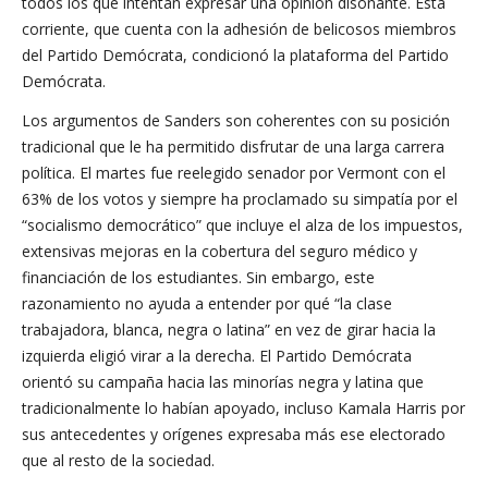
todos los que intentan expresar una opinión disonante. Esta
corriente, que cuenta con la adhesión de belicosos miembros
del Partido Demócrata, condicionó la plataforma del Partido
Demócrata.
Los argumentos de Sanders son coherentes con su posición
tradicional que le ha permitido disfrutar de una larga carrera
política. El martes fue reelegido senador por Vermont con el
63% de los votos y siempre ha proclamado su simpatía por el
“socialismo democrático” que incluye el alza de los impuestos,
extensivas mejoras en la cobertura del seguro médico y
financiación de los estudiantes. Sin embargo, este
razonamiento no ayuda a entender por qué “la clase
trabajadora, blanca, negra o latina” en vez de girar hacia la
izquierda eligió virar a la derecha. El Partido Demócrata
orientó su campaña hacia las minorías negra y latina que
tradicionalmente lo habían apoyado, incluso Kamala Harris por
sus antecedentes y orígenes expresaba más ese electorado
que al resto de la sociedad.