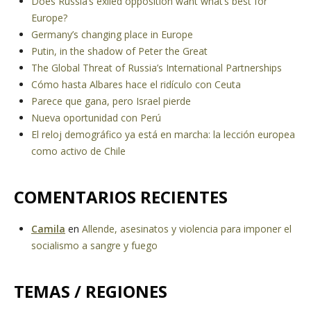
Does Russia’s exiled opposition want what’s best for
Europe?
Germany’s changing place in Europe
Putin, in the shadow of Peter the Great
The Global Threat of Russia’s International Partnerships
Cómo hasta Albares hace el ridículo con Ceuta
Parece que gana, pero Israel pierde
Nueva oportunidad con Perú
El reloj demográfico ya está en marcha: la lección europea
como activo de Chile
COMENTARIOS RECIENTES
Camila
en
Allende, asesinatos y violencia para imponer el
socialismo a sangre y fuego
TEMAS / REGIONES