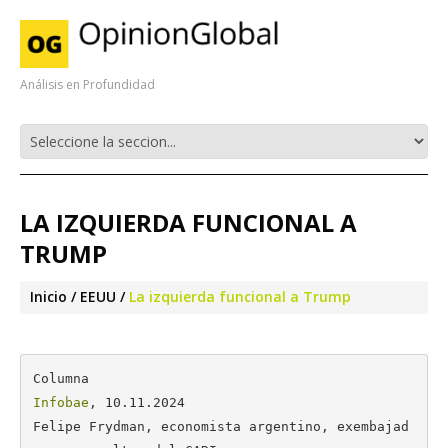
Análisis en Profundidad
LA IZQUIERDA FUNCIONAL A
TRUMP
Inicio
EEUU
La izquierda funcional a Trump
Infobae
, 10.11.2024

Felipe Frydman, economista argentino, exembajad