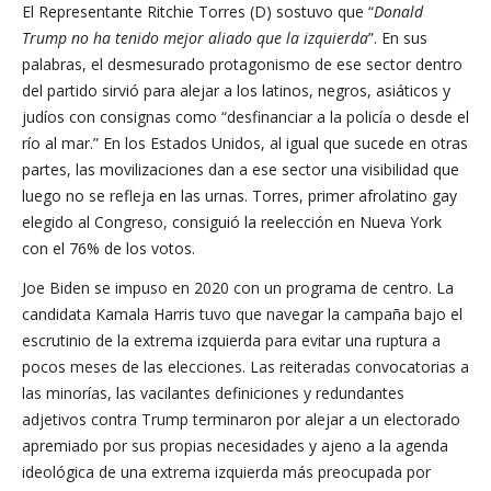
El Representante Ritchie Torres (D) sostuvo que “
Donald
Trump no ha tenido mejor aliado que la izquierda
”. En sus
palabras, el desmesurado protagonismo de ese sector dentro
del partido sirvió para alejar a los latinos, negros, asiáticos y
judíos con consignas como “desfinanciar a la policía o desde el
río al mar.” En los Estados Unidos, al igual que sucede en otras
partes, las movilizaciones dan a ese sector una visibilidad que
luego no se refleja en las urnas. Torres, primer afrolatino gay
elegido al Congreso, consiguió la reelección en Nueva York
con el 76% de los votos.
Joe Biden se impuso en 2020 con un programa de centro. La
candidata Kamala Harris tuvo que navegar la campaña bajo el
escrutinio de la extrema izquierda para evitar una ruptura a
pocos meses de las elecciones. Las reiteradas convocatorias a
las minorías, las vacilantes definiciones y redundantes
adjetivos contra Trump terminaron por alejar a un electorado
apremiado por sus propias necesidades y ajeno a la agenda
ideológica de una extrema izquierda más preocupada por