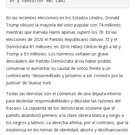
or y consultor del CARI
En las recientes elecciones en los Estados Unidos, Donald
Trump obtuvo la mayoría del voto popular con 74 millones
mientras que Kamala Harris apenas superó los 70. En las
elecciones de 2020 el Partido Republicano obtuvo 72 y el
Demócrata 81 millones; en 2016 Hillary Clinton llegó a 66 y
Trump a 63 millones. Los números señalan un grave
descalabro del Partido Demócrata al no haber podido
conservar ni aumentar su caudal de votos frente a un
contrincante “desacreditado y próximo a ser convicto por la
justicia” de Nueva York.
Todas las derrotas son el comienzo de una disputa interna
para deslindar responsabilidades y dilucidar las razones del
fracaso. La izquierda de los demócratas sostiene que el
partido abandonó primero a la clase obrera blanca y luego a
los negros y latinos. La derecha afirma, por el contrario, que la
insistencia en los temas de identidad, aborto y desfinanciación