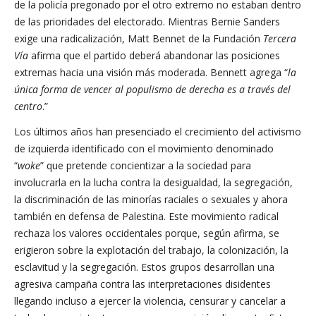
de la policía pregonado por el otro extremo no estaban dentro
de las prioridades del electorado. Mientras Bernie Sanders
exige una radicalización, Matt Bennet de la Fundación
Tercera
Vía
afirma que el partido deberá abandonar las posiciones
extremas hacia una visión más moderada. Bennett agrega “
la
única forma de vencer al populismo de derecha es a través del
centro
.”
Los últimos años han presenciado el crecimiento del activismo
de izquierda identificado con el movimiento denominado
“
woke
” que pretende concientizar a la sociedad para
involucrarla en la lucha contra la desigualdad, la segregación,
la discriminación de las minorías raciales o sexuales y ahora
también en defensa de Palestina. Este movimiento radical
rechaza los valores occidentales porque, según afirma, se
erigieron sobre la explotación del trabajo, la colonización, la
esclavitud y la segregación. Estos grupos desarrollan una
agresiva campaña contra las interpretaciones disidentes
llegando incluso a ejercer la violencia, censurar y cancelar a