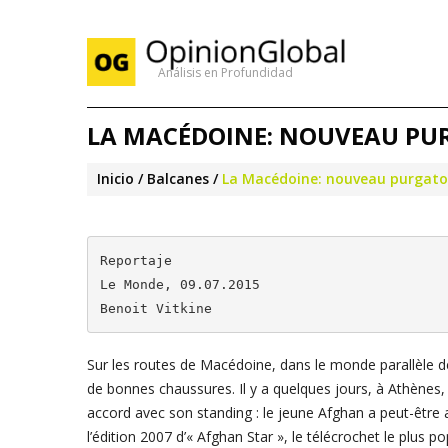
Análisis en Profundidad
LA MACÉDOINE: NOUVEAU PUR
Inicio
Balcanes
La Macédoine: nouveau purgatoir
Reportaje

Le Monde, 09.07.2015

Benoit Vitkine
Sur les routes de Macédoine, dans le monde parallèle des
de bonnes chaussures. Il y a quelques jours, à Athènes
accord avec son standing : le jeune Afghan a peut-être at
l’édition 2007 d’« Afghan Star », le télécrochet le plus 