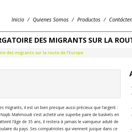
Inicio
Quienes Somos
Productos
Contácte
GATOIRE DES MIGRANTS SUR LA ROUT
e des migrants sur la route de l’Europe
 migrants, il est un bien presque aussi précieux que l’argent :
, Najib Mahmoudi s’est acheté une superbe paire de baskets en
teint l’âge de 35 ans, il restera à jamais le vainqueur adulé de
populaire du pays. Ses compatriotes qui viennent jusque dans ce