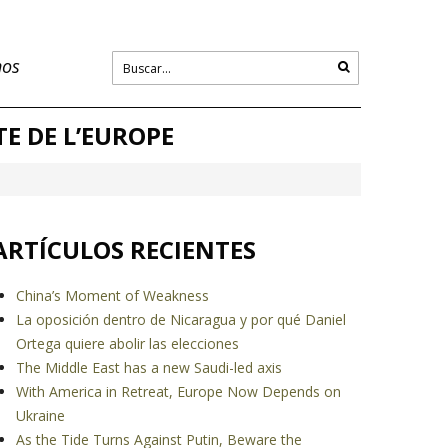
nos
E DE L’EUROPE
ARTÍCULOS RECIENTES
China’s Moment of Weakness
La oposición dentro de Nicaragua y por qué Daniel
Ortega quiere abolir las elecciones
The Middle East has a new Saudi-led axis
With America in Retreat, Europe Now Depends on
Ukraine
As the Tide Turns Against Putin, Beware the