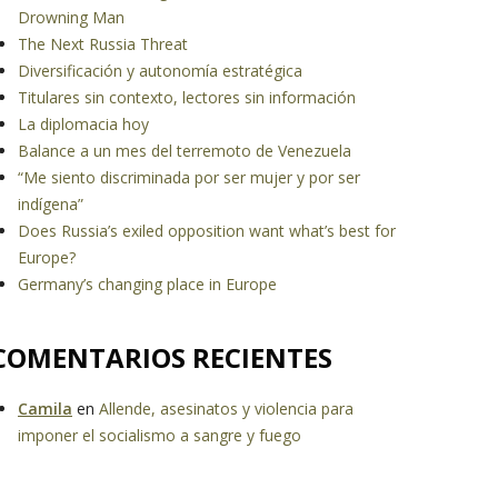
Drowning Man
The Next Russia Threat
Diversificación y autonomía estratégica
Titulares sin contexto, lectores sin información
La diplomacia hoy
Balance a un mes del terremoto de Venezuela
“Me siento discriminada por ser mujer y por ser
indígena”
Does Russia’s exiled opposition want what’s best for
Europe?
Germany’s changing place in Europe
COMENTARIOS RECIENTES
Camila
en
Allende, asesinatos y violencia para
imponer el socialismo a sangre y fuego