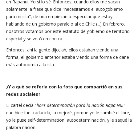
en Rapanui. Yo sí lo sé. Entonces, cuando ellos me sacan
solamente la frase que dice "necesitamos el autogobierno
para mi isla", de una empiezan a especular que estoy
hablando de un gobierno paralelo al de Chile (...) En febrero,
nosotros votamos por este estatuto de gobierno de territorio
especial y se votó en contra.
Entonces, ahí la gente dijo, ah, ellos estaban viendo una
forma, el gobierno anterior estaba viendo una forma de darle
más autonomía a la isla.
¿Y a qué se refería con la foto que compartió en sus
redes sociales?
El cartel decía "
libre determinación para la nación Rapa Nui
"
que hice fue traducirla, la mejoré, porque yo le cambié el libre,
yo le puse self-determination, autodeterminación, y le saqué la
palabra nación.