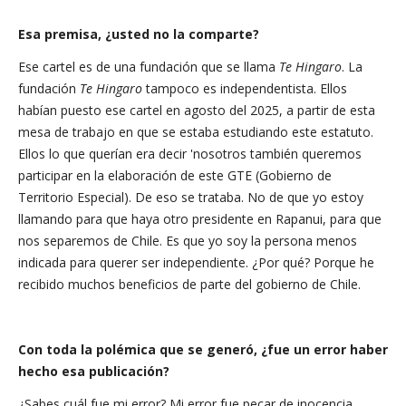
Esa premisa, ¿usted no la comparte?
Ese cartel es de una fundación que se llama
Te Hingaro
. La
fundación
Te Hingaro
tampoco es independentista. Ellos
habían puesto ese cartel en agosto del 2025, a partir de esta
mesa de trabajo en que se estaba estudiando este estatuto.
Ellos lo que querían era decir 'nosotros también queremos
participar en la elaboración de este GTE (Gobierno de
Territorio Especial). De eso se trataba. No de que yo estoy
llamando para que haya otro presidente en Rapanui, para que
nos separemos de Chile. Es que yo soy la persona menos
indicada para querer ser independiente. ¿Por qué? Porque he
recibido muchos beneficios de parte del gobierno de Chile.
Con toda la polémica que se generó, ¿fue un error haber
hecho esa publicación?
¿Sabes cuál fue mi error? Mi error fue pecar de inocencia,