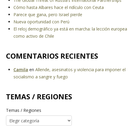
The Global Threat of Russia’s International Partnerships
Cómo hasta Albares hace el ridículo con Ceuta
Parece que gana, pero Israel pierde
Nueva oportunidad con Perú
El reloj demográfico ya está en marcha: la lección europea
como activo de Chile
COMENTARIOS RECIENTES
Camila
en
Allende, asesinatos y violencia para imponer el
socialismo a sangre y fuego
TEMAS / REGIONES
Temas / Regiones