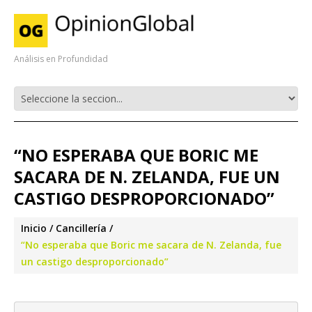
Análisis en Profundidad
“NO ESPERABA QUE BORIC ME
SACARA DE N. ZELANDA, FUE UN
CASTIGO DESPROPORCIONADO”
Inicio
Cancillería
“No esperaba que Boric me sacara de N. Zelanda, fue
un castigo desproporcionado”