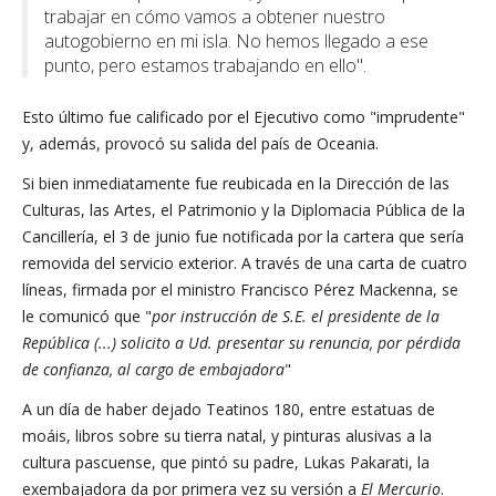
trabajar en cómo vamos a obtener nuestro
autogobierno en mi isla. No hemos llegado a ese
punto, pero estamos trabajando en ello".
Esto último fue calificado por el Ejecutivo como "imprudente"
y, además, provocó su salida del país de Oceania.
Si bien inmediatamente fue reubicada en la Dirección de las
Culturas, las Artes, el Patrimonio y la Diplomacia Pública de la
Cancillería, el 3 de junio fue notificada por la cartera que sería
removida del servicio exterior. A través de una carta de cuatro
líneas, firmada por el ministro Francisco Pérez Mackenna, se
le comunicó que "
por instrucción de S.E. el presidente de la
República (...) solicito a Ud. presentar su renuncia, por pérdida
de confianza, al cargo de embajadora
"
A un día de haber dejado Teatinos 180, entre estatuas de
moáis, libros sobre su tierra natal, y pinturas alusivas a la
cultura pascuense, que pintó su padre, Lukas Pakarati, la
exembajadora da por primera vez su versión a
El Mercurio
.