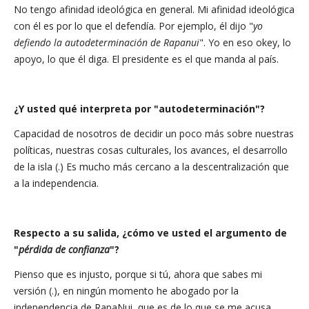
No tengo afinidad ideológica en general. Mi afinidad ideológica
con él es por lo que el defendía. Por ejemplo, él dijo "
yo
defiendo la autodeterminación de Rapanui
". Yo en eso okey, lo
apoyo, lo que él diga. El presidente es el que manda al país.
¿Y usted qué interpreta por "autodeterminación"?
Capacidad de nosotros de decidir un poco más sobre nuestras
políticas, nuestras cosas culturales, los avances, el desarrollo
de la isla (.) Es mucho más cercano a la descentralización que
a la independencia.
Respecto a su salida, ¿cómo ve usted el argumento de
"
pérdida de confianza
"?
Pienso que es injusto, porque si tú, ahora que sabes mi
versión (.), en ningún momento he abogado por la
independencia de RapaNui, que es de lo que se me acusa.