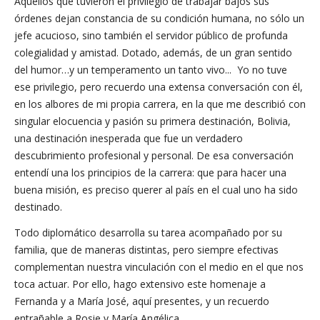
Aquellos que tuvieron el privilegio de trabajar bajos sus
órdenes dejan constancia de su condición humana, no sólo un
jefe acucioso, sino también el servidor público de profunda
colegialidad y amistad. Dotado, además, de un gran sentido
del humor…y un temperamento un tanto vivo... Yo no tuve
ese privilegio, pero recuerdo una extensa conversación con él,
en los albores de mi propia carrera, en la que me describió con
singular elocuencia y pasión su primera destinación, Bolivia,
una destinación inesperada que fue un verdadero
descubrimiento profesional y personal. De esa conversación
entendí una los principios de la carrera: que para hacer una
buena misión, es preciso querer al país en el cual uno ha sido
destinado.
Todo diplomático desarrolla su tarea acompañado por su
familia, que de maneras distintas, pero siempre efectivas
complementan nuestra vinculación con el medio en el que nos
toca actuar. Por ello, hago extensivo este homenaje a
Fernanda y a María José, aquí presentes, y un recuerdo
entrañable a Rosie y María Angélica.