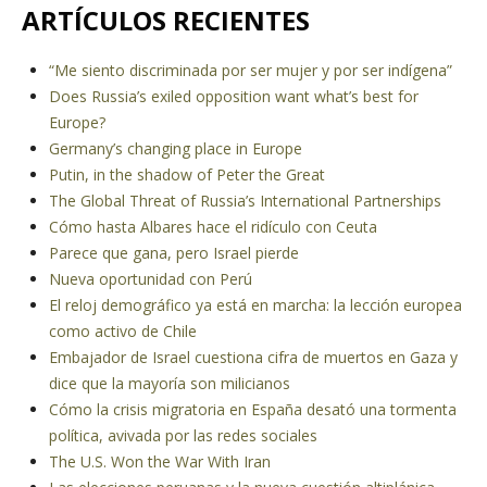
ARTÍCULOS RECIENTES
“Me siento discriminada por ser mujer y por ser indígena”
Does Russia’s exiled opposition want what’s best for
Europe?
Germany’s changing place in Europe
Putin, in the shadow of Peter the Great
The Global Threat of Russia’s International Partnerships
Cómo hasta Albares hace el ridículo con Ceuta
Parece que gana, pero Israel pierde
Nueva oportunidad con Perú
El reloj demográfico ya está en marcha: la lección europea
como activo de Chile
Embajador de Israel cuestiona cifra de muertos en Gaza y
dice que la mayoría son milicianos
Cómo la crisis migratoria en España desató una tormenta
política, avivada por las redes sociales
The U.S. Won the War With Iran