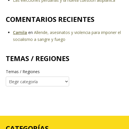
Las elecciones peruanas y la nueva cuestión altiplánica
COMENTARIOS RECIENTES
Camila
en
Allende, asesinatos y violencia para imponer el
socialismo a sangre y fuego
TEMAS / REGIONES
Temas / Regiones
CATEGORÍAS