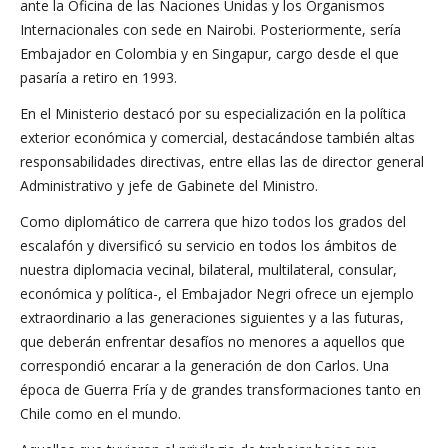
ante la Oficina de las Naciones Unidas y los Organismos
Internacionales con sede en Nairobi. Posteriormente, sería
Embajador en Colombia y en Singapur, cargo desde el que
pasaría a retiro en 1993.
En el Ministerio destacó por su especialización en la política
exterior económica y comercial, destacándose también altas
responsabilidades directivas, entre ellas las de director general
Administrativo y jefe de Gabinete del Ministro.
Como diplomático de carrera que hizo todos los grados del
escalafón y diversificó su servicio en todos los ámbitos de
nuestra diplomacia vecinal, bilateral, multilateral, consular,
económica y política-, el Embajador Negri ofrece un ejemplo
extraordinario a las generaciones siguientes y a las futuras,
que deberán enfrentar desafíos no menores a aquellos que
correspondió encarar a la generación de don Carlos. Una
época de Guerra Fría y de grandes transformaciones tanto en
Chile como en el mundo.