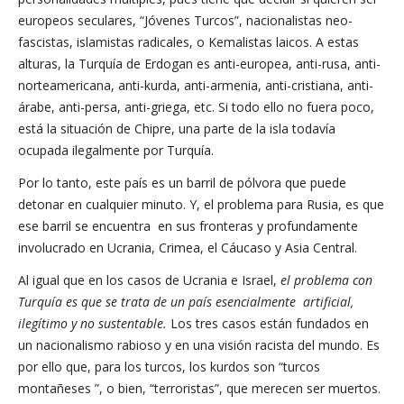
europeos seculares, “Jóvenes Turcos”, nacionalistas neo-
fascistas, islamistas radicales, o Kemalistas laicos. A estas
alturas, la Turquía de Erdogan es anti-europea, anti-rusa, anti-
norteamericana, anti-kurda, anti-armenia, anti-cristiana, anti-
árabe, anti-persa, anti-griega, etc. Si todo ello no fuera poco,
está la situación de Chipre, una parte de la isla todavía
ocupada ilegalmente por Turquía.
Por lo tanto, este país es un barril de pólvora que puede
detonar en cualquier minuto. Y, el problema para Rusia, es que
ese barril se encuentra en sus fronteras y profundamente
involucrado en Ucrania, Crimea, el Cáucaso y Asia Central.
Al igual que en los casos de Ucrania e Israel,
el
problema con
Turquía es que se trata de un país esencialmente
artificial,
ilegítimo y no sustentable
.
Los tres casos están fundados en
un nacionalismo rabioso y en una visión racista del mundo. Es
por ello que, para los turcos, los kurdos son “turcos
montañeses ”, o bien, “terroristas”, que merecen ser muertos.