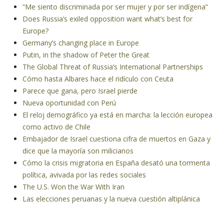
“Me siento discriminada por ser mujer y por ser indígena”
Does Russia’s exiled opposition want what’s best for
Europe?
Germany’s changing place in Europe
Putin, in the shadow of Peter the Great
The Global Threat of Russia’s International Partnerships
Cómo hasta Albares hace el ridículo con Ceuta
Parece que gana, pero Israel pierde
Nueva oportunidad con Perú
El reloj demográfico ya está en marcha: la lección europea
como activo de Chile
Embajador de Israel cuestiona cifra de muertos en Gaza y
dice que la mayoría son milicianos
Cómo la crisis migratoria en España desató una tormenta
política, avivada por las redes sociales
The U.S. Won the War With Iran
Las elecciones peruanas y la nueva cuestión altiplánica