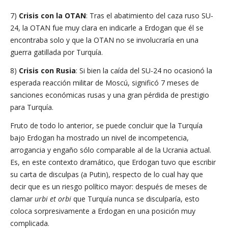
7)
Crisis con la OTAN
: Tras el abatimiento del caza ruso SU-
24, la OTAN fue muy clara en indicarle a Erdogan que él se
encontraba solo y que la OTAN no se involucraría en una
guerra gatillada por Turquía.
8)
Crisis con Rusia
: Si bien la caída del SU-24 no ocasionó la
esperada reacción militar de Moscú, significó 7 meses de
sanciones económicas rusas y una gran pérdida de prestigio
para Turquía.
Fruto de todo lo anterior, se puede concluir que la Turquía
bajo Erdogan ha mostrado un nivel de incompetencia,
arrogancia y engaño sólo comparable al de la Ucrania actual.
Es, en este contexto dramático, que Erdogan tuvo que escribir
su carta de disculpas (a Putin), respecto de lo cual hay que
decir que es un riesgo político mayor: después de meses de
clamar
urbi et orbi
que Turquía nunca se disculparía, esto
coloca sorpresivamente a Erdogan en una posición muy
complicada.