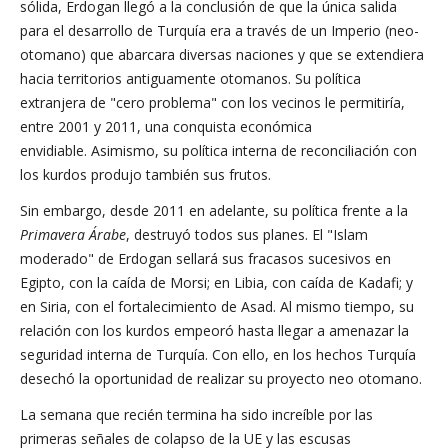
sólida, Erdogan llegó a la conclusión de que la única salida
para el desarrollo de Turquía era a través de un Imperio (neo-
otomano) que abarcara diversas naciones y que se extendiera
hacia territorios antiguamente otomanos. Su política
extranjera de "cero problema" con los vecinos le permitiría,
entre 2001 y 2011, una conquista económica
envidiable. Asimismo, su política interna de reconciliación con
los kurdos produjo también sus frutos.
Sin embargo, desde 2011 en adelante, su política frente a la
Primavera Árabe
, destruyó todos sus planes. El "Islam
moderado" de Erdogan sellará sus fracasos sucesivos en
Egipto, con la caída de Morsi; en Libia, con caída de Kadafi; y
en Siria, con el fortalecimiento de Asad. Al mismo tiempo, su
relación con los kurdos empeoró hasta llegar a amenazar la
seguridad interna de Turquía. Con ello, en los hechos Turquía
desechó la oportunidad de realizar su proyecto neo otomano.
La semana que recién termina ha sido increíble por las
primeras señales de colapso de la UE y las escusas