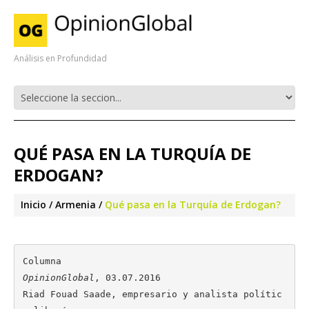
Análisis en Profundidad
QUÉ PASA EN LA TURQUÍA DE
ERDOGAN?
Inicio
Armenia
Qué pasa en la Turquía de Erdogan?
OpinionGlobal
, 03.07.2016

Riad Fouad Saade, empresario y analista polític