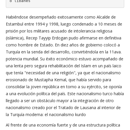
o libanés
Habiéndose desempeñado exitosamente como Alcalde de
Estambul entre 1994 y 1998, luego condenado a 10 meses de
prisión por los militares acusado de intolerancia religiosa
(islámica), Recep Tayyip Erdogan pudo afirmarse en definitiva
como hombre de Estado. En diez años de gobierno colocó a
Turquía en la senda del desarrollo, convirtiéndola en la 11ava.
potencia mundial. Su éxito económico estuvo acompañado de
una lenta pero segura rehabilitación del Islam en un país laico
que tenía "necesidad de una religión", ya que el nacionalismo
erosionado de Mustapha Kemal, que había servido para
consolidar la joven república en torno a su ejército, se oponía
a una evolución política del país. Este nacionalismo turco había
llegado a ser un obstáculo mayor a la integración de otro
nacionalismo creado por el Tratado de Lausana al interior de
la Turquía moderna: el nacionalismo kurdo
Al frente de una economía fuerte y de una estructura política