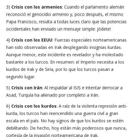
3)
Crisis con los armenios
: Cuando el parlamento alemán
reconoció el genocidio armenio y, poco después, el mismo
Papa Francisco, resulta a todas luces claro que las potencias
occidentales han enviado un mensaje simple: jódete!
4)
Crisis con los EEUU
: Fuerzas especiales norteamericanas
han sido observadas en Irak desplegando insignias kurdas.
Aunque menor, este incidente es revelador y ha molestado
bastante a los turcos. En resumen: el Imperio necesita a los
kurdos de Irak y de Siria, por lo que los turcos pasan a
segundo lugar.
5)
Crisis con Irán
: Al respaldar al ISIS e intentar derrocar a
Asad, Turquía ha alienado por completo a Irán.
6)
Crisis con los kurdos
: A raíz de la violenta represión anti-
kurda, los turcos han reencendido una guerra civil a gran
escala en el país. No hay signos de que los kurdos se estén
debilitando. De hecho, hoy están más poderosos que nunca,
cortesía de la invasión norteamericana de Irak.