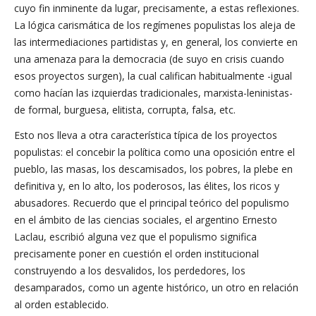
cuyo fin inminente da lugar, precisamente, a estas reflexiones.
La lógica carismática de los regímenes populistas los aleja de
las intermediaciones partidistas y, en general, los convierte en
una amenaza para la democracia (de suyo en crisis cuando
esos proyectos surgen), la cual califican habitualmente -igual
como hacían las izquierdas tradicionales, marxista-leninistas-
de formal, burguesa, elitista, corrupta, falsa, etc.
Esto nos lleva a otra característica típica de los proyectos
populistas: el concebir la política como una oposición entre el
pueblo, las masas, los descamisados, los pobres, la plebe en
definitiva y, en lo alto, los poderosos, las élites, los ricos y
abusadores. Recuerdo que el principal teórico del populismo
en el ámbito de las ciencias sociales, el argentino Ernesto
Laclau, escribió alguna vez que el populismo significa
precisamente poner en cuestión el orden institucional
construyendo a los desvalidos, los perdedores, los
desamparados, como un agente histórico, un otro en relación
al orden establecido.