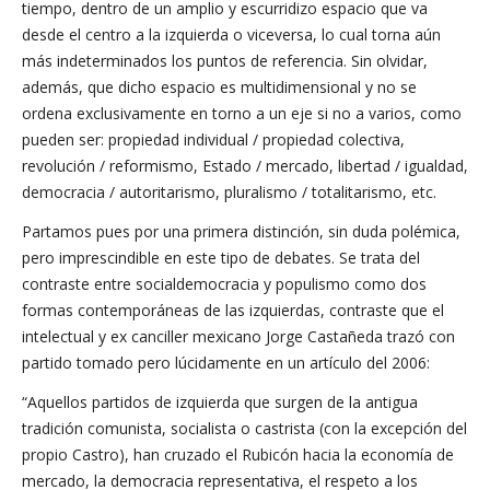
tiempo, dentro de un amplio y escurridizo espacio que va
desde el centro a la izquierda o viceversa, lo cual torna aún
más indeterminados los puntos de referencia. Sin olvidar,
además, que dicho espacio es multidimensional y no se
ordena exclusivamente en torno a un eje si no a varios, como
pueden ser: propiedad individual / propiedad colectiva,
revolución / reformismo, Estado / mercado, libertad / igualdad,
democracia / autoritarismo, pluralismo / totalitarismo, etc.
Partamos pues por una primera distinción, sin duda polémica,
pero imprescindible en este tipo de debates. Se trata del
contraste entre socialdemocracia y populismo como dos
formas contemporáneas de las izquierdas, contraste que el
intelectual y ex canciller mexicano Jorge Castañeda trazó con
partido tomado pero lúcidamente en un artículo del 2006:
“Aquellos partidos de izquierda que surgen de la antigua
tradición comunista, socialista o castrista (con la excepción del
propio Castro), han cruzado el Rubicón hacia la economía de
mercado, la democracia representativa, el respeto a los