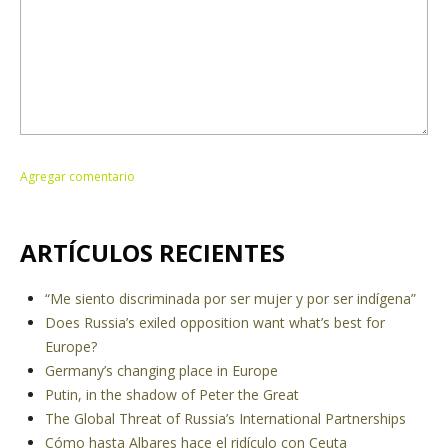
ARTÍCULOS RECIENTES
“Me siento discriminada por ser mujer y por ser indígena”
Does Russia’s exiled opposition want what’s best for
Europe?
Germany’s changing place in Europe
Putin, in the shadow of Peter the Great
The Global Threat of Russia’s International Partnerships
Cómo hasta Albares hace el ridículo con Ceuta