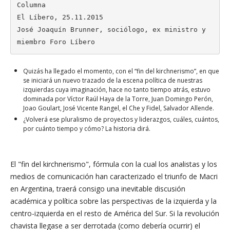
Columna

El Líbero, 25.11.2015

José Joaquín Brunner, sociólogo, ex ministro y 
miembro Foro Líbero
Quizás ha llegado el momento, con el “fin del kirchnerismo”, en que
se iniciará un nuevo trazado de la escena política de nuestras
izquierdas cuya imaginación, hace no tanto tiempo atrás, estuvo
dominada por Víctor Raúl Haya de la Torre, Juan Domingo Perón,
Joao Goulart, José Vicente Rangel, el Che y Fidel, Salvador Allende.
¿Volverá ese pluralismo de proyectos y liderazgos, cuáles, cuántos,
por cuánto tiempo y cómo? La historia dirá.
El "fin del kirchnerismo", fórmula con la cual los analistas y los
medios de comunicación han caracterizado el triunfo de Macri
en Argentina, traerá consigo una inevitable discusión
académica y política sobre las perspectivas de la izquierda y la
centro-izquierda en el resto de América del Sur. Si la revolución
chavista llegase a ser derrotada (como debería ocurrir) el