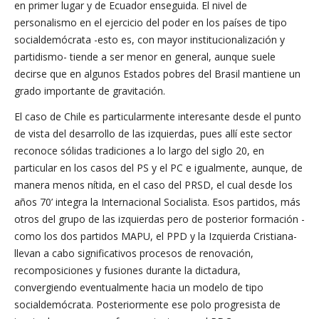
en primer lugar y de Ecuador enseguida. El nivel de
personalismo en el ejercicio del poder en los países de tipo
socialdemócrata -esto es, con mayor institucionalización y
partidismo- tiende a ser menor en general, aunque suele
decirse que en algunos Estados pobres del Brasil mantiene un
grado importante de gravitación.
El caso de Chile es particularmente interesante desde el punto
de vista del desarrollo de las izquierdas, pues allí este sector
reconoce sólidas tradiciones a lo largo del siglo 20, en
particular en los casos del PS y el PC e igualmente, aunque, de
manera menos nítida, en el caso del PRSD, el cual desde los
años 70’ integra la Internacional Socialista. Esos partidos, más
otros del grupo de las izquierdas pero de posterior formación -
como los dos partidos MAPU, el PPD y la Izquierda Cristiana-
llevan a cabo significativos procesos de renovación,
recomposiciones y fusiones durante la dictadura,
convergiendo eventualmente hacia un modelo de tipo
socialdemócrata. Posteriormente ese polo progresista de