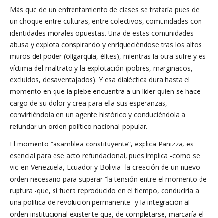
Más que de un enfrentamiento de clases se trataría pues de
un choque entre culturas, entre colectivos, comunidades con
identidades morales opuestas. Una de estas comunidades
abusa y explota conspirando y enriqueciéndose tras los altos
muros del poder (oligarquía, élites), mientras la otra sufre y es
víctima del maltrato y la explotación (pobres, marginados,
excluidos, desaventajados). Y esa dialéctica dura hasta el
momento en que la plebe encuentra a un líder quien se hace
cargo de su dolor y crea para ella sus esperanzas,
convirtiéndola en un agente histórico y conduciéndola a
refundar un orden político nacional-popular.
El momento “asamblea constituyente”, explica Panizza, es
esencial para ese acto refundacional, pues implica -como se
vio en Venezuela, Ecuador y Bolivia- la creación de un nuevo
orden necesario para superar “la tensión entre el momento de
ruptura -que, si fuera reproducido en el tiempo, conduciría a
una política de revolución permanente- y la integración al
orden institucional existente que, de completarse, marcaría el