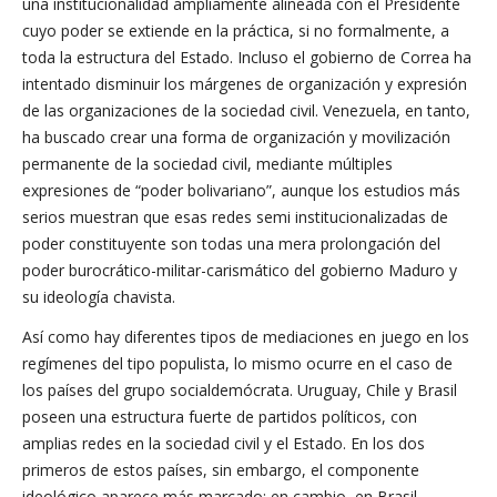
una institucionalidad ampliamente alineada con el Presidente
cuyo poder se extiende en la práctica, si no formalmente, a
toda la estructura del Estado. Incluso el gobierno de Correa ha
intentado disminuir los márgenes de organización y expresión
de las organizaciones de la sociedad civil. Venezuela, en tanto,
ha buscado crear una forma de organización y movilización
permanente de la sociedad civil, mediante múltiples
expresiones de “poder bolivariano”, aunque los estudios más
serios muestran que esas redes semi institucionalizadas de
poder constituyente son todas una mera prolongación del
poder burocrático-militar-carismático del gobierno Maduro y
su ideología chavista.
Así como hay diferentes tipos de mediaciones en juego en los
regímenes del tipo populista, lo mismo ocurre en el caso de
los países del grupo socialdemócrata. Uruguay, Chile y Brasil
poseen una estructura fuerte de partidos políticos, con
amplias redes en la sociedad civil y el Estado. En los dos
primeros de estos países, sin embargo, el componente
ideológico aparece más marcado; en cambio, en Brasil