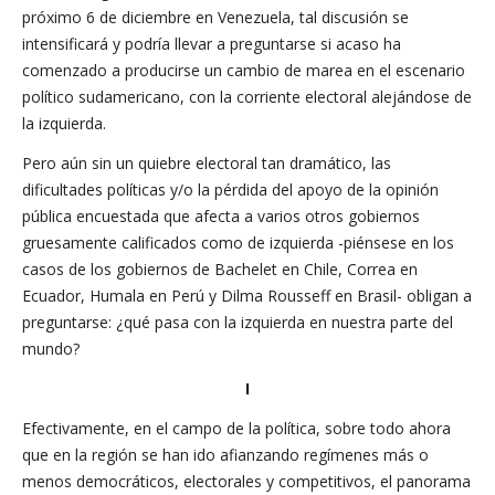
próximo 6 de diciembre en Venezuela, tal discusión se
intensificará y podría llevar a preguntarse si acaso ha
comenzado a producirse un cambio de marea en el escenario
político sudamericano, con la corriente electoral alejándose de
la izquierda.
Pero aún sin un quiebre electoral tan dramático, las
dificultades políticas y/o la pérdida del apoyo de la opinión
pública encuestada que afecta a varios otros gobiernos
gruesamente calificados como de izquierda -piénsese en los
casos de los gobiernos de Bachelet en Chile, Correa en
Ecuador, Humala en Perú y Dilma Rousseff en Brasil- obligan a
preguntarse: ¿qué pasa con la izquierda en nuestra parte del
mundo?
I
Efectivamente, en el campo de la política, sobre todo ahora
que en la región se han ido afianzando regímenes más o
menos democráticos, electorales y competitivos, el panorama