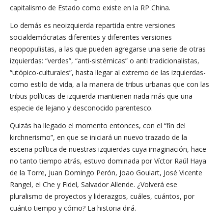
capitalismo de Estado como existe en la RP China.
Lo demás es neoizquierda repartida entre versiones
socialdemócratas diferentes y diferentes versiones
neopopulistas, a las que pueden agregarse una serie de otras
izquierdas: “verdes”, “anti-sistémicas” o anti tradicionalistas,
“utópico-culturales”, hasta llegar al extremo de las izquierdas-
como estilo de vida, a la manera de tribus urbanas que con las
tribus políticas de izquierda mantienen nada más que una
especie de lejano y desconocido parentesco.
Quizás ha llegado el momento entonces, con el “fin del
kirchnerismo”, en que se iniciará un nuevo trazado de la
escena política de nuestras izquierdas cuya imaginación, hace
no tanto tiempo atrás, estuvo dominada por Víctor Raúl Haya
de la Torre, Juan Domingo Perón, Joao Goulart, José Vicente
Rangel, el Che y Fidel, Salvador Allende. ¿Volverá ese
pluralismo de proyectos y liderazgos, cuáles, cuántos, por
cuánto tiempo y cómo? La historia dirá.