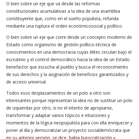
O bien sobre un eje que va desde las reformas
constitucionales acumulativas a la idea de una asamblea
constituyente que, como en el sueño populista, refunda
mediante una ruptura el orden económicosocial y político.
O bien sobre un eje que corre desde un concepto moderno de
Estado como organismo de gestión político-técnica de
conocimientos en una democracia cuyas élites circulan bajo el
escrutinio y el control democrático hacia la idea de un Estado
benefactor que escucha al pueblo y busca el reconocimiento
de sus derechos y la asignación de beneficios garantizados y
de acceso universal.
Todos esos desplazamientos de un polo a otro son
interesantes porque representan la idea no de sustituir un polo
de izquierdas por otro, si no el intento de apropiarse,
transformar y adaptar varios tópicos e intuiciones y
momentos de la lógica neopopulista para con ella enriquecer y
poner al día y democratizar un proyecto socialdemócrata que
en su anterior versión, se dice, había burocratización y