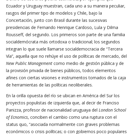
Ecuador y Uruguay muestran, cada uno a su manera peculiar,
rasgos del primer tipo de modelos y Chile, bajo la
Concertación, junto con Brasil durante las sucesivas
presidencias de Fernando Henrique Cardoso, Lula y Dilma
Rousseff, del segundo. Los primeros son parte de una familia
socialdemócrata más ortodoxa o tradicional; los segundos
integran lo que suele llamarse socialdemocracia de “Tercera
Vía”, aquella que no rehúye el uso de políticas de mercado, del
New Public Management
como medio de gestión pública y de
la provisión privada de bienes públicos, todos elementos
afines con ciertas visiones e instrumentos tomados de la caja
de herramientas de las políticas neoliberales.
En la orilla opuesta del río se ubican en América del Sur los
proyectos populistas de izquierda que, al decir de Franciso
Panizza, profesor de nacionalidad uruguaya del
London School
of Ecnomics
, conciben el cambio como una ruptura con el
status quo, “asociada normalmente con graves problemas
económicos o crisis políticas; o con gobiernos poco populares