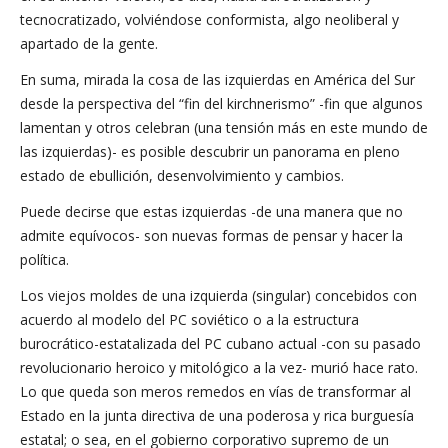
tecnocratizado, volviéndose conformista, algo neoliberal y
apartado de la gente.
En suma, mirada la cosa de las izquierdas en América del Sur
desde la perspectiva del “fin del kirchnerismo” -fin que algunos
lamentan y otros celebran (una tensión más en este mundo de
las izquierdas)- es posible descubrir un panorama en pleno
estado de ebullición, desenvolvimiento y cambios.
Puede decirse que estas izquierdas -de una manera que no
admite equívocos- son nuevas formas de pensar y hacer la
política.
Los viejos moldes de una izquierda (singular) concebidos con
acuerdo al modelo del PC soviético o a la estructura
burocrático-estatalizada del PC cubano actual -con su pasado
revolucionario heroico y mitológico a la vez- murió hace rato.
Lo que queda son meros remedos en vías de transformar al
Estado en la junta directiva de una poderosa y rica burguesía
estatal; o sea, en el gobierno corporativo supremo de un