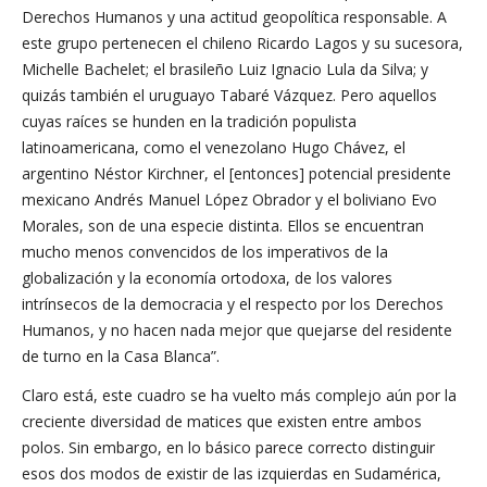
Derechos Humanos y una actitud geopolítica responsable. A
este grupo pertenecen el chileno Ricardo Lagos y su sucesora,
Michelle Bachelet; el brasileño Luiz Ignacio Lula da Silva; y
quizás también el uruguayo Tabaré Vázquez. Pero aquellos
cuyas raíces se hunden en la tradición populista
latinoamericana, como el venezolano Hugo Chávez, el
argentino Néstor Kirchner, el [entonces] potencial presidente
mexicano Andrés Manuel López Obrador y el boliviano Evo
Morales, son de una especie distinta. Ellos se encuentran
mucho menos convencidos de los imperativos de la
globalización y la economía ortodoxa, de los valores
intrínsecos de la democracia y el respecto por los Derechos
Humanos, y no hacen nada mejor que quejarse del residente
de turno en la Casa Blanca”.
Claro está, este cuadro se ha vuelto más complejo aún por la
creciente diversidad de matices que existen entre ambos
polos. Sin embargo, en lo básico parece correcto distinguir
esos dos modos de existir de las izquierdas en Sudamérica,