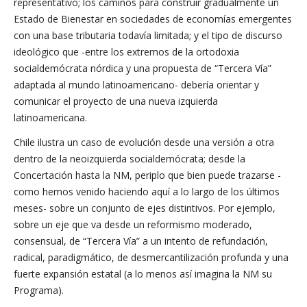
representativo; los caminos para construir gradualmente un
Estado de Bienestar en sociedades de economías emergentes
con una base tributaria todavía limitada; y el tipo de discurso
ideológico que -entre los extremos de la ortodoxia
socialdemócrata nórdica y una propuesta de “Tercera Vía”
adaptada al mundo latinoamericano- debería orientar y
comunicar el proyecto de una nueva izquierda
latinoamericana.
Chile ilustra un caso de evolución desde una versión a otra
dentro de la neoizquierda socialdemócrata; desde la
Concertación hasta la NM, periplo que bien puede trazarse -
como hemos venido haciendo aquí a lo largo de los últimos
meses- sobre un conjunto de ejes distintivos. Por ejemplo,
sobre un eje que va desde un reformismo moderado,
consensual, de “Tercera Vía” a un intento de refundación,
radical, paradigmático, de desmercantilización profunda y una
fuerte expansión estatal (a lo menos así imagina la NM su
Programa).