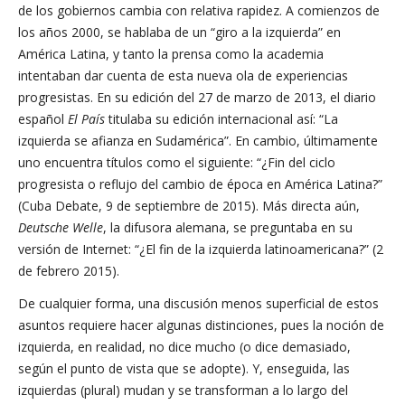
de los gobiernos cambia con relativa rapidez. A comienzos de
los años 2000, se hablaba de un “giro a la izquierda” en
América Latina, y tanto la prensa como la academia
intentaban dar cuenta de esta nueva ola de experiencias
progresistas. En su edición del 27 de marzo de 2013, el diario
español
El País
titulaba su edición internacional así: “La
izquierda se afianza en Sudamérica”. En cambio, últimamente
uno encuentra títulos como el siguiente: “¿Fin del ciclo
progresista o reflujo del cambio de época en América Latina?”
(Cuba Debate, 9 de septiembre de 2015). Más directa aún,
Deutsche Welle
, la difusora alemana, se preguntaba en su
versión de Internet: “¿El fin de la izquierda latinoamericana?” (2
de febrero 2015).
De cualquier forma, una discusión menos superficial de estos
asuntos requiere hacer algunas distinciones, pues la noción de
izquierda, en realidad, no dice mucho (o dice demasiado,
según el punto de vista que se adopte). Y, enseguida, las
izquierdas (plural) mudan y se transforman a lo largo del