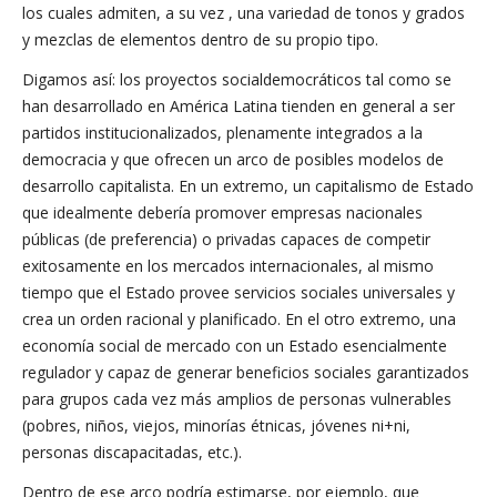
los cuales admiten, a su vez , una variedad de tonos y grados
y mezclas de elementos dentro de su propio tipo.
Digamos así: los proyectos socialdemocráticos tal como se
han desarrollado en América Latina tienden en general a ser
partidos institucionalizados, plenamente integrados a la
democracia y que ofrecen un arco de posibles modelos de
desarrollo capitalista. En un extremo, un capitalismo de Estado
que idealmente debería promover empresas nacionales
públicas (de preferencia) o privadas capaces de competir
exitosamente en los mercados internacionales, al mismo
tiempo que el Estado provee servicios sociales universales y
crea un orden racional y planificado. En el otro extremo, una
economía social de mercado con un Estado esencialmente
regulador y capaz de generar beneficios sociales garantizados
para grupos cada vez más amplios de personas vulnerables
(pobres, niños, viejos, minorías étnicas, jóvenes ni+ni,
personas discapacitadas, etc.).
Dentro de ese arco podría estimarse, por ejemplo, que