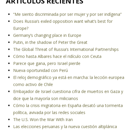
ARTÍCULOS RECIENTES
“Me siento discriminada por ser mujer y por ser indígena”
Does Russia’s exiled opposition want what’s best for
Europe?
Germany’s changing place in Europe
Putin, in the shadow of Peter the Great
The Global Threat of Russia’s International Partnerships
Cómo hasta Albares hace el ridículo con Ceuta
Parece que gana, pero Israel pierde
Nueva oportunidad con Perú
El reloj demográfico ya está en marcha: la lección europea
como activo de Chile
Embajador de Israel cuestiona cifra de muertos en Gaza y
dice que la mayoría son milicianos
Cómo la crisis migratoria en España desató una tormenta
política, avivada por las redes sociales
The U.S. Won the War With Iran
Las elecciones peruanas y la nueva cuestión altiplánica