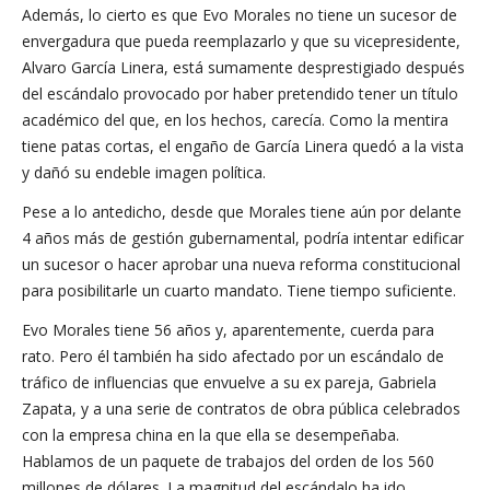
Además, lo cierto es que Evo Morales no tiene un sucesor de
envergadura que pueda reemplazarlo y que su vicepresidente,
Alvaro García Linera, está sumamente desprestigiado después
del escándalo provocado por haber pretendido tener un título
académico del que, en los hechos, carecía. Como la mentira
tiene patas cortas, el engaño de García Linera quedó a la vista
y dañó su endeble imagen política.
Pese a lo antedicho, desde que Morales tiene aún por delante
4 años más de gestión gubernamental, podría intentar edificar
un sucesor o hacer aprobar una nueva reforma constitucional
para posibilitarle un cuarto mandato. Tiene tiempo suficiente.
Evo Morales tiene 56 años y, aparentemente, cuerda para
rato. Pero él también ha sido afectado por un escándalo de
tráfico de influencias que envuelve a su ex pareja, Gabriela
Zapata, y a una serie de contratos de obra pública celebrados
con la empresa china en la que ella se desempeñaba.
Hablamos de un paquete de trabajos del orden de los 560
millones de dólares. La magnitud del escándalo ha ido