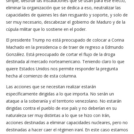
simple, destruir las instalaciones que se usan para ese efecto,
eliminar la organización que se dedica a eso, neutralizar las
capacidades de quienes les dan resguardo y soporte, y solo de
ser muy necesario, descabezar el gobierno de Maduro y de la
cúpula militar que lo sostiene en el poder.
El presidente Trump no está preocupado de colocar a Corina
Machado en la presidencia o de traer de regreso a Edmundo
González. Está preocupado de cortar el flujo de la droga
destinada al mercado norteamericano. Teniendo claro lo que
quiere Estados Unidos nos permite responder la pregunta
hecha al comienzo de esta columna.
Las acciones que se necesitan realizar estarán
específicamente dirigidas a lo que importa. No serán un
ataque a la soberanía y el territorio venezolano. No estarán
dirigidas contra el pueblo de ese país y no deberían en su
naturaleza ser muy distintas a lo que se hizo con Irán,
acciones destinadas a eliminar capacidades nucleares, pero no
destinadas a hacer caer el régimen iraní. En este caso estamos