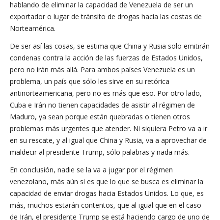
hablando de eliminar la capacidad de Venezuela de ser un
exportador o lugar de tránsito de drogas hacia las costas de
Norteamérica.
De ser así las cosas, se estima que China y Rusia solo emitirán
condenas contra la acción de las fuerzas de Estados Unidos,
pero no irán más allá. Para ambos países Venezuela es un
problema, un país que sólo les sirve en su retórica
antinorteamericana, pero no es más que eso. Por otro lado,
Cuba e Irán no tienen capacidades de asistir al régimen de
Maduro, ya sean porque están quebradas o tienen otros
problemas más urgentes que atender. Ni siquiera Petro va a ir
en su rescate, y al igual que China y Rusia, va a aprovechar de
maldecir al presidente Trump, sólo palabras y nada más.
En conclusión, nadie se la va a jugar por el régimen
venezolano, más aún si es que lo que se busca es eliminar la
capacidad de enviar drogas hacia Estados Unidos. Lo que, es
más, muchos estarán contentos, que al igual que en el caso
de Irán, el presidente Trump se está haciendo cargo de uno de