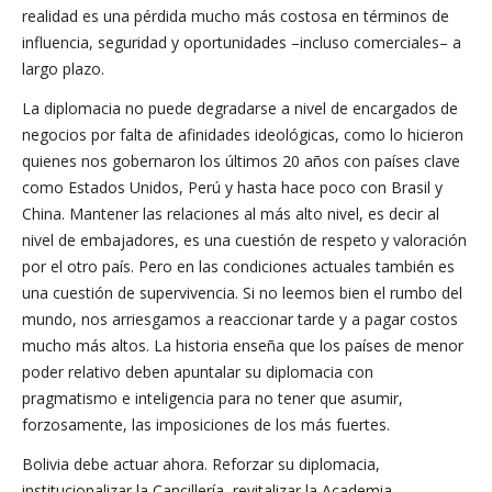
realidad es una pérdida mucho más costosa en términos de
influencia, seguridad y oportunidades –incluso comerciales– a
largo plazo.
La diplomacia no puede degradarse a nivel de encargados de
negocios por falta de afinidades ideológicas, como lo hicieron
quienes nos gobernaron los últimos 20 años con países clave
como Estados Unidos, Perú y hasta hace poco con Brasil y
China. Mantener las relaciones al más alto nivel, es decir al
nivel de embajadores, es una cuestión de respeto y valoración
por el otro país. Pero en las condiciones actuales también es
una cuestión de supervivencia. Si no leemos bien el rumbo del
mundo, nos arriesgamos a reaccionar tarde y a pagar costos
mucho más altos. La historia enseña que los países de menor
poder relativo deben apuntalar su diplomacia con
pragmatismo e inteligencia para no tener que asumir,
forzosamente, las imposiciones de los más fuertes.
Bolivia debe actuar ahora. Reforzar su diplomacia,
institucionalizar la Cancillería, revitalizar la Academia