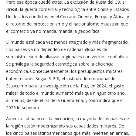
Pero esa época quedó atrás. La exclusión de Rusia del G8, el
Brexit, la guerra comercial y tecnológica entre China y Estados
Unidos, los conflictos en el Cercano Oriente, Europa y África, y
el retorno del proteccionismo y el nacionalismo muestran que
el comercio ya no manda, manda la geopolítica.
El mundo está cada vez menos integrado y más fragmentado.
Los países ya no dependen de cadenas globales de
suministro, sino de alianzas regionales con vecinos confiables.
Se privilegia la seguridad estratégica sobre la eficiencia
económica. Consecuentemente, los presupuestos militares
baten récords. Según SIPRI, el Instituto Internacional de
Estocolmo para la Investigación de la Paz, en 2024, el gasto
militar de todo el mundo aumentó más que ningún otro año,
al menos, desde el fin de la Guerra Fría, y todo indica que el
2025 lo superará.
América Latina no es la excepción, la mayoría de los países de
la región están modernizando sus capacidades militares. De
los cinco países latinoamericanos que más invierten en armas,