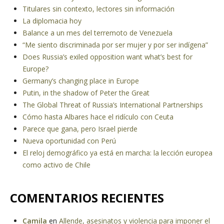
Titulares sin contexto, lectores sin información
La diplomacia hoy
Balance a un mes del terremoto de Venezuela
“Me siento discriminada por ser mujer y por ser indígena”
Does Russia’s exiled opposition want what’s best for
Europe?
Germany’s changing place in Europe
Putin, in the shadow of Peter the Great
The Global Threat of Russia’s International Partnerships
Cómo hasta Albares hace el ridículo con Ceuta
Parece que gana, pero Israel pierde
Nueva oportunidad con Perú
El reloj demográfico ya está en marcha: la lección europea
como activo de Chile
COMENTARIOS RECIENTES
Camila
en
Allende, asesinatos y violencia para imponer el