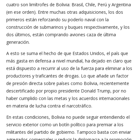
cuatro son limítrofes de Bolivia: Brasil, Chile, Perú y Argentina
(en ese orden). Entre muchas otras adquisiciones, los dos
primeros están reforzando su poderío naval con la
construcción de submarinos y buques respectivamente, y los
dos últimos, están comprando aviones caza de última
generación.
A esto se suma el hecho de que Estados Unidos, el país que
más gasta en defensa a nivel mundial, ha dejado en claro que
está dispuesto a recurrir al uso de la fuerza para eliminar a los
productores y traficantes de drogas. Lo que añade un factor
de presión directa sobre países como Bolivia, recientemente
descertificado por propio presidente Donald Trump, por no
haber cumplido con las metas y los acuerdos internacionales
en materia de lucha contra el narcotráfico.
En estas condiciones, Bolivia no puede seguir entendiendo el
servicio exterior como un botín político para premiar a los
militantes del partido de gobierno. Tampoco basta con enviar
agregados comerciales y reducir la diplomacia a la promoción