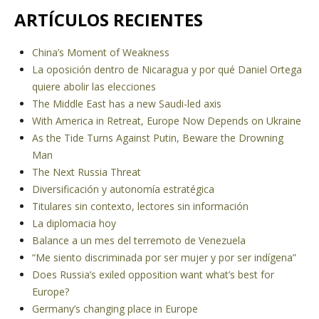
ARTÍCULOS RECIENTES
China’s Moment of Weakness
La oposición dentro de Nicaragua y por qué Daniel Ortega
quiere abolir las elecciones
The Middle East has a new Saudi-led axis
With America in Retreat, Europe Now Depends on Ukraine
As the Tide Turns Against Putin, Beware the Drowning
Man
The Next Russia Threat
Diversificación y autonomía estratégica
Titulares sin contexto, lectores sin información
La diplomacia hoy
Balance a un mes del terremoto de Venezuela
“Me siento discriminada por ser mujer y por ser indígena”
Does Russia’s exiled opposition want what’s best for
Europe?
Germany’s changing place in Europe