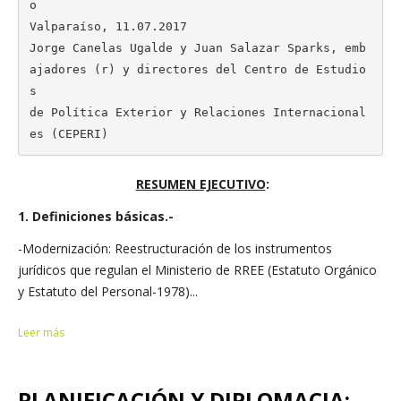
o

Valparaíso, 11.07.2017

Jorge Canelas Ugalde y Juan Salazar Sparks, emb
ajadores (r) y directores del Centro de Estudio
s 

de Política Exterior y Relaciones Internacional
es (CEPERI)
RESUMEN EJECUTIVO
:
1. Definiciones básicas.-
-Modernización: Reestructuración de los instrumentos
jurídicos que regulan el Ministerio de RREE (Estatuto Orgánico
y Estatuto del Personal-1978)...
Leer más
PLANIFICACIÓN Y DIPLOMACIA: