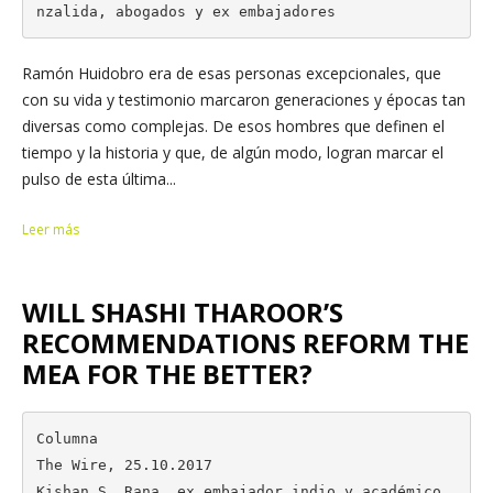
nzalida, abogados y ex embajadores
Ramón Huidobro era de esas personas excepcionales, que
con su vida y testimonio marcaron generaciones y épocas tan
diversas como complejas. De esos hombres que definen el
tiempo y la historia y que, de algún modo, logran marcar el
pulso de esta última...
Leer más
WILL SHASHI THAROOR’S
RECOMMENDATIONS REFORM THE
MEA FOR THE BETTER?
Columna

The Wire, 25.10.2017

Kishan S. Rana, ex embajador indio y académico 