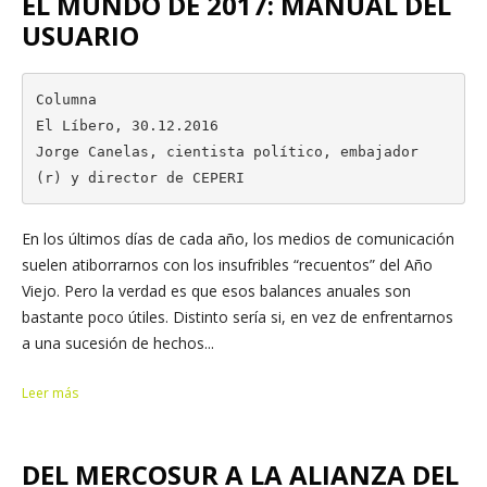
EL MUNDO DE 2017: MANUAL DEL
USUARIO
Columna

El Líbero, 30.12.2016

Jorge Canelas, cientista político, embajador 
(r) y director de CEPERI
En los últimos días de cada año, los medios de comunicación
suelen atiborrarnos con los insufribles “recuentos” del Año
Viejo. Pero la verdad es que esos balances anuales son
bastante poco útiles. Distinto sería si, en vez de enfrentarnos
a una sucesión de hechos...
Leer más
DEL MERCOSUR A LA ALIANZA DEL