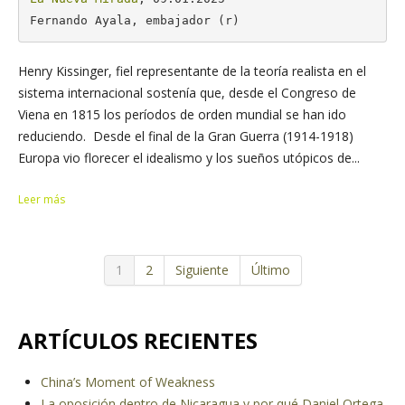
Fernando Ayala, embajador (r)
Henry Kissinger, fiel representante de la teoría realista en el
sistema internacional sostenía que, desde el Congreso de
Viena en 1815 los períodos de orden mundial se han ido
reduciendo. Desde el final de la Gran Guerra (1914-1918)
Europa vio florecer el idealismo y los sueños utópicos de...
Leer más
1
2
Siguiente
Último
ARTÍCULOS RECIENTES
China’s Moment of Weakness
La oposición dentro de Nicaragua y por qué Daniel Ortega