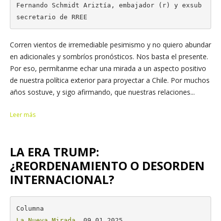
Fernando Schmidt Ariztía, embajador (r) y exsub
secretario de RREE
Corren vientos de irremediable pesimismo y no quiero abundar
en adicionales y sombríos pronósticos. Nos basta el presente.
Por eso, permítanme echar una mirada a un aspecto positivo
de nuestra política exterior para proyectar a Chile. Por muchos
años sostuve, y sigo afirmando, que nuestras relaciones...
Leer más
LA ERA TRUMP:
¿REORDENAMIENTO O DESORDEN
INTERNACIONAL?
La Nueva Mirada
, 09.01.2025
