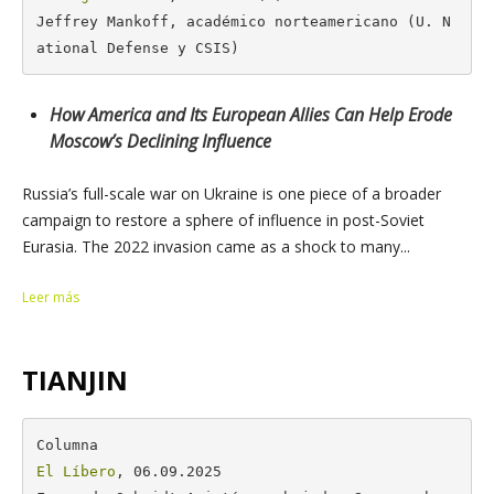
Jeffrey Mankoff, académico norteamericano (U. N
ational Defense y CSIS)
How America and Its European Allies Can Help Erode
Moscow’s Declining Influence
Russia’s full-scale war on Ukraine is one piece of a broader
campaign to restore a sphere of influence in post-Soviet
Eurasia. The 2022 invasion came as a shock to many...
Leer más
TIANJIN
El Líbero
, 06.09.2025
