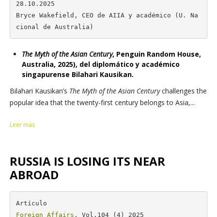
28.10.2025

Bryce Wakefield, CEO de AIIA y académico (U. Na
cional de Australia)
The Myth of the Asian Century
, Penguin Random House,
Australia, 2025), del diplomático y académico
singapurense Bilahari Kausikan.
Bilahari Kausikan’s
The Myth of the Asian Century
challenges the
popular idea that the twenty-first century belongs to Asia,...
Leer más
RUSSIA IS LOSING ITS NEAR
ABROAD
Foreign Affairs
, Vol.104 (4) 2025
