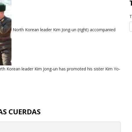
T
North Korean leader Kim Jong-un (right) accompanied
rth Korean leader Kim Jong-un has promoted his sister Kim Yo-
AS CUERDAS