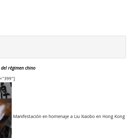
 del régimen chino
h="399"]
Manifestación en homenaje a Liu Xiaobo en Hong Kong