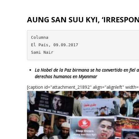
AUNG SAN SUU KYI, ‘IRRESPO
Columna

El País, 09.09.2017

Sami Nair
La Nobel de la Paz birmana se ha convertido en fiel 
derechos humanos en Myanmar
[caption id="attachment_21892" align="alignleft" width