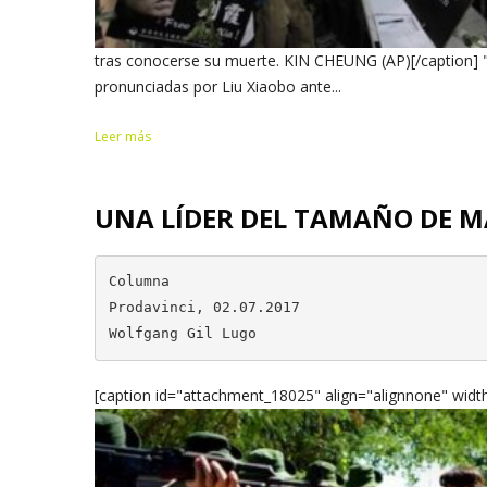
tras conocerse su muerte. KIN CHEUNG (AP)[/caption] 
pronunciadas por Liu Xiaobo ante...
Leer más
UNA LÍDER DEL TAMAÑO DE M
Columna

Prodavinci, 02.07.2017

Wolfgang Gil Lugo
[caption id="attachment_18025" align="alignnone" widt