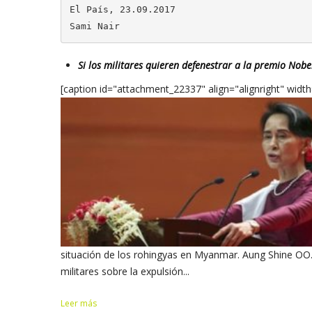
El País, 23.09.2017

Sami Nair
Si los militares quieren defenestrar a la premio Nob
[caption id="attachment_22337" align="alignright" widt
situación de los rohingyas en Myanmar. Aung Shine OO.
militares sobre la expulsión...
Leer más