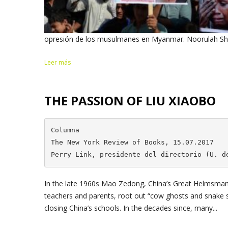
opresión de los musulmanes en Myanmar. Noorulah Shi
Leer más
THE PASSION OF LIU XIAOBO
Columna

The New York Review of Books, 15.07.2017

Perry Link, presidente del directorio (U. d
In the late 1960s Mao Zedong, China’s Great Helmsman,
teachers and parents, root out “cow ghosts and snake sp
closing China’s schools. In the decades since, many...