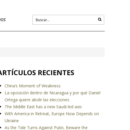
nos
ARTÍCULOS RECIENTES
China’s Moment of Weakness
La oposición dentro de Nicaragua y por qué Daniel
Ortega quiere abolir las elecciones
The Middle East has a new Saudi-led axis
With America in Retreat, Europe Now Depends on
Ukraine
As the Tide Turns Against Putin, Beware the