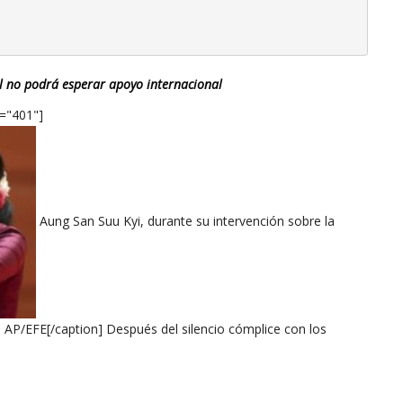
el no podrá esperar apoyo internacional
h="401"]
Aung San Suu Kyi, durante su intervención sobre la
 AP/EFE[/caption] Después del silencio cómplice con los