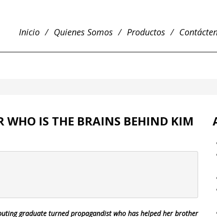
Inicio
Quienes Somos
Productos
Contácte
R WHO IS THE BRAINS BEHIND KIM
mputing graduate turned propagandist who has helped her brother