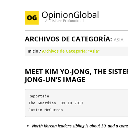
Análisis en Profundidad
ARCHIVOS DE CATEGORÍA:
ASIA
Inicio
Archivos de Categoría: "Asia"
MEET KIM YO-JONG, THE SISTE
JONG-UN’S IMAGE
Reportaje

The Guardian, 09.10.2017

Justin McCurran
North Korean leader’s sibling is about 30, and a co