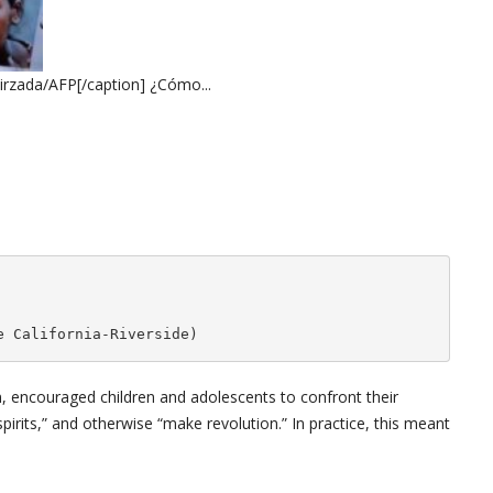
rzada/AFP[/caption] ¿Cómo...
e California-Riverside)
 encouraged children and adolescents to confront their
irits,” and otherwise “make revolution.” In practice, this meant