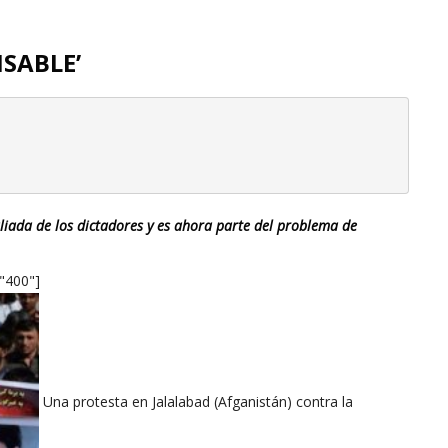
NSABLE’
aliada de los dictadores y es ahora parte del problema de
="400"]
Una protesta en Jalalabad (Afganistán) contra la