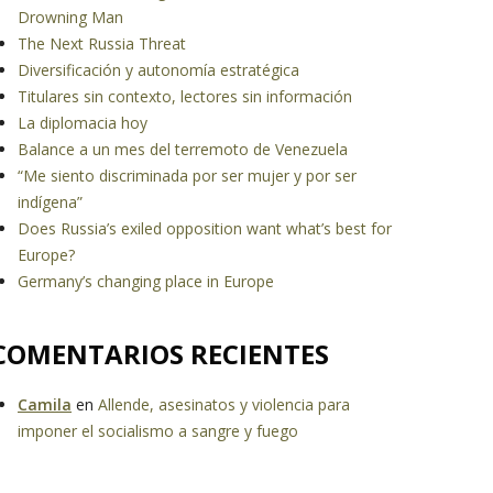
Drowning Man
The Next Russia Threat
Diversificación y autonomía estratégica
Titulares sin contexto, lectores sin información
La diplomacia hoy
Balance a un mes del terremoto de Venezuela
“Me siento discriminada por ser mujer y por ser
indígena”
Does Russia’s exiled opposition want what’s best for
Europe?
Germany’s changing place in Europe
COMENTARIOS RECIENTES
Camila
en
Allende, asesinatos y violencia para
imponer el socialismo a sangre y fuego