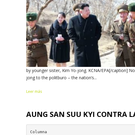
by younger sister, Kim Yo-jong. KCNA/EPA[/caption] No
jong to the politburo – the nation’s...
Leer más
AUNG SAN SUU KYI CONTRA L
Columna
