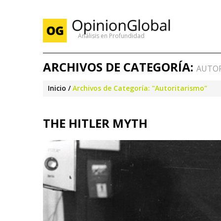
Análisis en Profundidad
ARCHIVOS DE CATEGORÍA:
AUTO
Inicio
Archivos de Categoría: "Autoritarismo"
THE HITLER MYTH