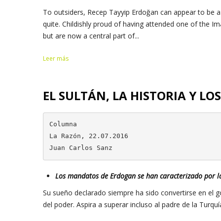
To outsiders, Recep Tayyip Erdoğan can appear to be a 
quite. Childishly proud of having attended one of the I
but are now a central part of...
Leer más
EL SULTÁN, LA HISTORIA Y LO
Columna

La Razón, 22.07.2016

Juan Carlos Sanz
Los mandatos de Erdogan se han caracterizado por la
Su sueño declarado siempre ha sido convertirse en el 
del poder. Aspira a superar incluso al padre de la Turqu