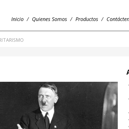
Inicio
Quienes Somos
Productos
Contácte
RITARISMO