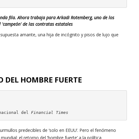
nda fila. Ahora trabaja para Arkadi Rotemberg, uno de los
l 'campeón' de las contratas estatales
supuesta amante, una hija de incógnito y pisos de lujo que
VO DEL HOMBRE FUERTE
nacional del 
Financial Times
mullos predecibles de ‘solo en EEUU’. Pero el fenómeno
dial: el retorno del ‘hombre fuerte’ a la política