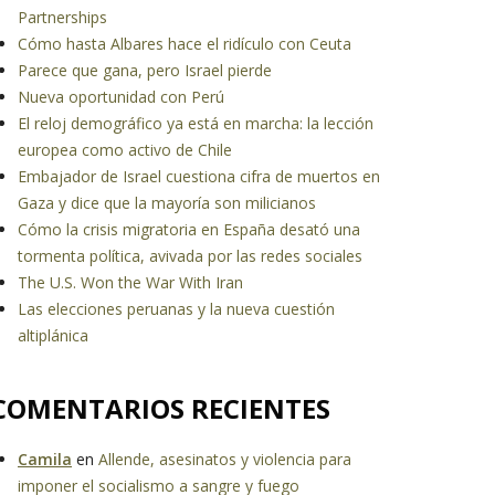
Partnerships
Cómo hasta Albares hace el ridículo con Ceuta
Parece que gana, pero Israel pierde
Nueva oportunidad con Perú
El reloj demográfico ya está en marcha: la lección
europea como activo de Chile
Embajador de Israel cuestiona cifra de muertos en
Gaza y dice que la mayoría son milicianos
Cómo la crisis migratoria en España desató una
tormenta política, avivada por las redes sociales
The U.S. Won the War With Iran
Las elecciones peruanas y la nueva cuestión
altiplánica
COMENTARIOS RECIENTES
Camila
en
Allende, asesinatos y violencia para
imponer el socialismo a sangre y fuego