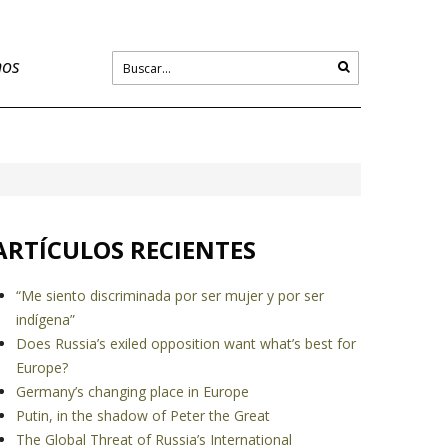
nos
ARTÍCULOS RECIENTES
“Me siento discriminada por ser mujer y por ser
indígena”
Does Russia’s exiled opposition want what’s best for
Europe?
Germany’s changing place in Europe
Putin, in the shadow of Peter the Great
The Global Threat of Russia’s International