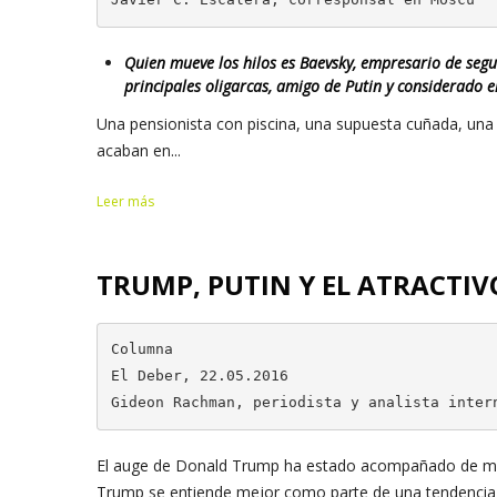
Quien mueve los hilos es Baevsky, empresario de segu
principales oligarcas, amigo de Putin y considerado e
Una pensionista con piscina, una supuesta cuñada, una 
acaban en...
Leer más
TRUMP, PUTIN Y EL ATRACTI
Columna

El Deber, 22.05.2016

Gideon Rachman, periodista y analista inter
El auge de Donald Trump ha estado acompañado de mur
Trump se entiende mejor como parte de una tendencia mun