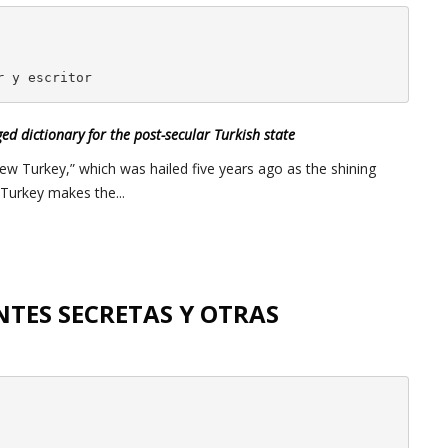
r 
y escritor
ed dictionary for the post-secular Turkish state
New Turkey,” which was hailed five years ago as the shining
Turkey makes the...
NTES SECRETAS Y OTRAS