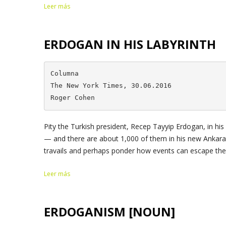
Leer más
ERDOGAN IN HIS LABYRINTH
Columna

The New York Times, 30.06.2016

Roger Cohen
Pity the Turkish president, Recep Tayyip Erdogan, in his 
— and there are about 1,000 of them in his new Ankara
travails and perhaps ponder how events can escape the.
Leer más
ERDOGANISM [NOUN]