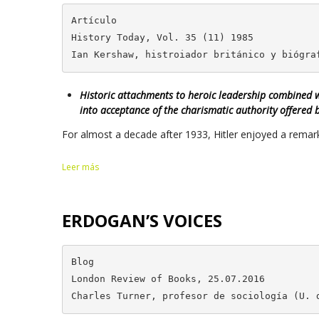
Artículo

History Today, Vol. 35 (11) 1985

Ian Kershaw, histroiador británico y biógra
Historic attachments to heroic leadership combined
into acceptance of the charismatic authority offered b
For almost a decade after 1933, Hitler enjoyed a remark
Leer más
ERDOGAN’S VOICES
Blog

London Review of Books, 25.07.2016

Charles Turner, profesor de sociología (U. 