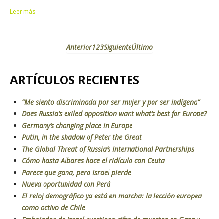
Leer más
Anterior
1
2
3
Siguiente
Último
ARTÍCULOS RECIENTES
“Me siento discriminada por ser mujer y por ser indígena”
Does Russia’s exiled opposition want what’s best for Europe?
Germany’s changing place in Europe
Putin, in the shadow of Peter the Great
The Global Threat of Russia’s International Partnerships
Cómo hasta Albares hace el ridículo con Ceuta
Parece que gana, pero Israel pierde
Nueva oportunidad con Perú
El reloj demográfico ya está en marcha: la lección europea
como activo de Chile