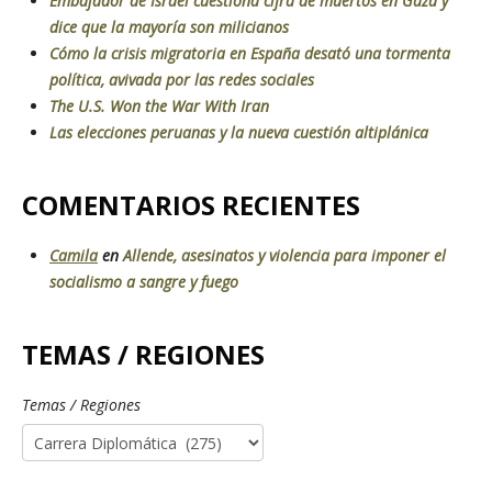
Embajador de Israel cuestiona cifra de muertos en Gaza y
dice que la mayoría son milicianos
Cómo la crisis migratoria en España desató una tormenta
política, avivada por las redes sociales
The U.S. Won the War With Iran
Las elecciones peruanas y la nueva cuestión altiplánica
COMENTARIOS RECIENTES
Camila
en
Allende, asesinatos y violencia para imponer el
socialismo a sangre y fuego
TEMAS / REGIONES
Temas / Regiones