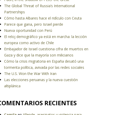
The Global Threat of Russia’s International
Partnerships
Cómo hasta Albares hace el ridículo con Ceuta
Parece que gana, pero Israel pierde
Nueva oportunidad con Perú
El reloj demográfico ya está en marcha: la lección
europea como activo de Chile
Embajador de Israel cuestiona cifra de muertos en
Gaza y dice que la mayoría son milicianos
Cómo la crisis migratoria en España desató una
tormenta política, avivada por las redes sociales
The U.S. Won the War With Iran
Las elecciones peruanas y la nueva cuestión
altiplánica
COMENTARIOS RECIENTES
Camila
en
Allende, asesinatos y violencia para