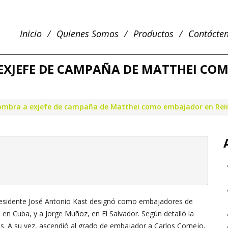
Inicio
Quienes Somos
Productos
Contácte
EXJEFE DE CAMPAÑA DE MATTHEI CO
nombra a exjefe de campaña de Matthei como embajador en Rei
 presidente José Antonio Kast designó como embajadores de
 en Cuba, y a Jorge Muñoz, en El Salvador. Según detalló la
os. A su vez, ascendió al grado de embajador a Carlos Cornejo,