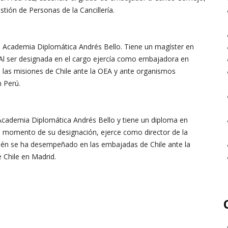
tión de Personas de la Cancillería.
 la Academia Diplomática Andrés Bello. Tiene un magíster en
e. Al ser designada en el cargo ejercía como embajadora en
 las misiones de Chile ante la OEA y ante organismos
 Perú.
 Academia Diplomática Andrés Bello y tiene un diploma en
Al momento de su designación, ejerce como director de la
bién se ha desempeñado en las embajadas de Chile ante la
 Chile en Madrid.