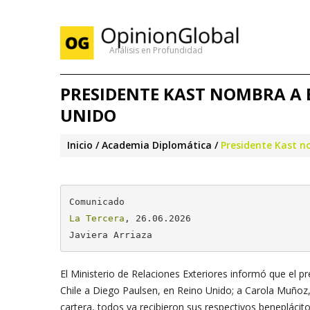
Análisis en Profundidad
PRESIDENTE KAST NOMBRA A 
UNIDO
Inicio
Academia Diplomática
Presidente Kast 
La Tercera
, 26.06.2026

Javiera Arriaza
El Ministerio de Relaciones Exteriores informó que el
Chile a Diego Paulsen, en Reino Unido; a Carola Muñoz,
cartera, todos ya recibieron sus respectivos beneplácit