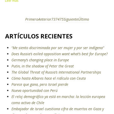
Leer más
Primero
Anterior
73
74
75
Siguiente
Último
ARTÍCULOS RECIENTES
“Me siento discriminada por ser mujer y por ser indígena”
Does Russia’s exiled opposition want what’s best for Europe?
Germany’s changing place in Europe
Putin, in the shadow of Peter the Great
The Global Threat of Russia’s International Partnerships
Cómo hasta Albares hace el ridículo con Ceuta
Parece que gana, pero Israel pierde
Nueva oportunidad con Perú
El reloj demográfico ya está en marcha: la lección europea
como activo de Chile
Embajador de Israel cuestiona cifra de muertos en Gaza y