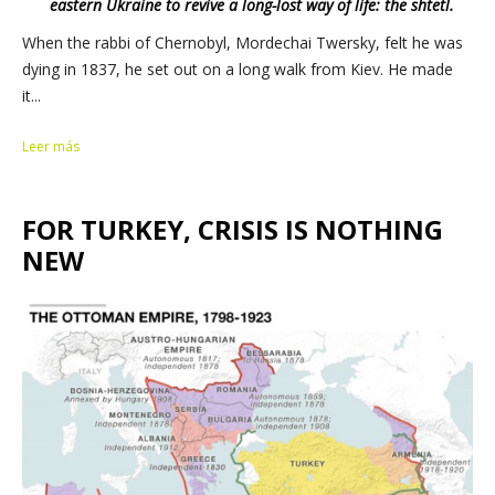
eastern Ukraine to revive a long-lost way of life: the shtetl.
When the rabbi of Chernobyl, Mordechai Twersky, felt he was
dying in 1837, he set out on a long walk from Kiev. He made
it...
Leer más
FOR TURKEY, CRISIS IS NOTHING
NEW