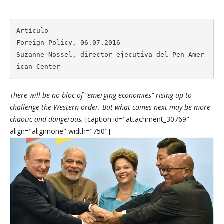
Artículo

Foreign Policy, 06.07.2016

Suzanne Nossel, director ejecutiva del Pen Amer
ican Center
There will be no bloc of “emerging economies” rising up to
challenge the Western order. But what comes next may be more
chaotic and dangerous.
[caption id="attachment_30769"
align="alignnone" width="750"]