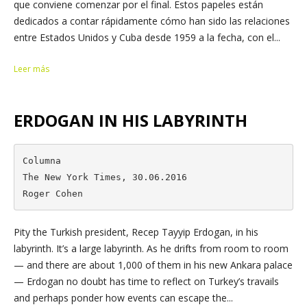
que conviene comenzar por el final. Estos papeles están
dedicados a contar rápidamente cómo han sido las relaciones
entre Estados Unidos y Cuba desde 1959 a la fecha, con el...
Leer más
ERDOGAN IN HIS LABYRINTH
Columna

The New York Times, 30.06.2016

Roger Cohen
Pity the Turkish president, Recep Tayyip Erdogan, in his
labyrinth. It’s a large labyrinth. As he drifts from room to room
— and there are about 1,000 of them in his new Ankara palace
— Erdogan no doubt has time to reflect on Turkey’s travails
and perhaps ponder how events can escape the...