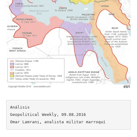
Análisis

Geopolitical Weekly, 09.08.2016

Omar Lamrani
,
 analista militar marroquí