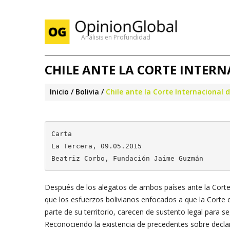
Análisis en Profundidad
CHILE ANTE LA CORTE INTERN
Inicio
Bolivia
Chile ante la Corte Internacional d
Carta

La Tercera, 09.05.2015

Beatriz Corbo, Fundación Jaime Guzmán
Después de los alegatos de ambos países ante la Corte 
que los esfuerzos bolivianos enfocados a que la Corte o
parte de su territorio, carecen de sustento legal para se
Reconociendo la existencia de precedentes sobre declar