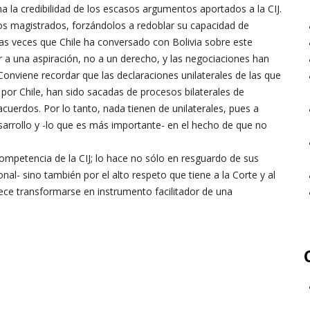
a la credibilidad de los escasos argumentos aportados a la CIJ.
los magistrados, forzándolos a redoblar su capacidad de
as veces que Chile ha conversado con Bolivia sobre este
 a una aspiración, no a un derecho, y las negociaciones han
onviene recordar que las declaraciones unilaterales de las que
s por Chile, han sido sacadas de procesos bilaterales de
cuerdos. Por lo tanto, nada tienen de unilaterales, pues a
sarrollo y -lo que es más importante- en el hecho de que no
ncompetencia de la CIJ; lo hace no sólo en resguardo de sus
l- sino también por el alto respeto que tiene a la Corte y al
ece transformarse en instrumento facilitador de una