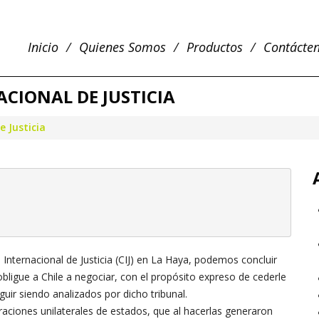
Inicio
Quienes Somos
Productos
Contácte
ACIONAL DE JUSTICIA
e Justicia
Internacional de Justicia (CIJ) en La Haya, podemos concluir
bligue a Chile a negociar, con el propósito expreso de cederle
guir siendo analizados por dicho tribunal.
aciones unilaterales de estados, que al hacerlas generaron