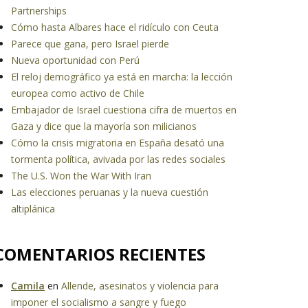
Partnerships
Cómo hasta Albares hace el ridículo con Ceuta
Parece que gana, pero Israel pierde
Nueva oportunidad con Perú
El reloj demográfico ya está en marcha: la lección
europea como activo de Chile
Embajador de Israel cuestiona cifra de muertos en
Gaza y dice que la mayoría son milicianos
Cómo la crisis migratoria en España desató una
tormenta política, avivada por las redes sociales
The U.S. Won the War With Iran
Las elecciones peruanas y la nueva cuestión
altiplánica
COMENTARIOS RECIENTES
Camila
en
Allende, asesinatos y violencia para
imponer el socialismo a sangre y fuego