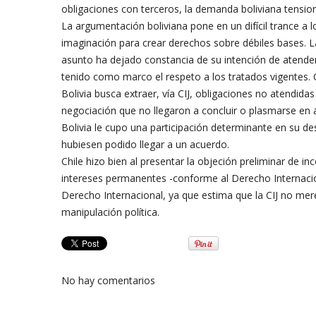
obligaciones con terceros, la demanda boliviana tension
La argumentación boliviana pone en un difícil trance a 
imaginación para crear derechos sobre débiles bases. L
asunto ha dejado constancia de su intención de atender
tenido como marco el respeto a los tratados vigentes. C
Bolivia busca extraer, vía CIJ, obligaciones no atendida
negociación que no llegaron a concluir o plasmarse en a
Bolivia le cupo una participación determinante en su de
hubiesen podido llegar a un acuerdo.
Chile hizo bien al presentar la objeción preliminar de i
intereses permanentes -conforme al Derecho Internaciona
Derecho Internacional, ya que estima que la CIJ no mer
manipulación política.
No hay comentarios