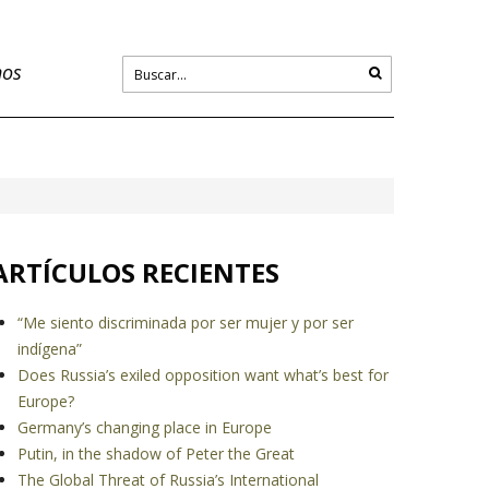
nos
ARTÍCULOS RECIENTES
“Me siento discriminada por ser mujer y por ser
indígena”
Does Russia’s exiled opposition want what’s best for
Europe?
Germany’s changing place in Europe
Putin, in the shadow of Peter the Great
The Global Threat of Russia’s International