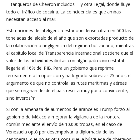
—tanqueros de Chevron incluidos— y otra ilegal, donde fluye
todo el tráfico de cocaína. La coincidencia es que ambas
necesitan acceso al mar.
Estimaciones de inteligencia estadounidense cifran en 500 las
toneladas del alcaloide al año que son exportadas producto de
la colaboración o negligencia del régimen bolivariano, mientras
el capítulo local de Transparencia Internacional sostiene que el
valor de las actividades ilícitas con algún patrocinio estatal
llegaría al 16% del PIB. Para un gobierno que reprime
férreamente a la oposición y ha logrado sobrevivir 25 años, el
argumento de que no controla las rutas marítimas y aéreas
que se originan desde el país resulta muy poco convincente,
sino inverosímil.
Si con la amenaza de aumentos de aranceles Trump forzó al
gobierno de México a mejorar la vigilancia de la frontera
común mediante el envío de 10.000 tropas, en el caso de
Venezuela optó por desempolvar la diplomacia de las
cañoneras, que no es otra cosa que la búsqueda de objetivos