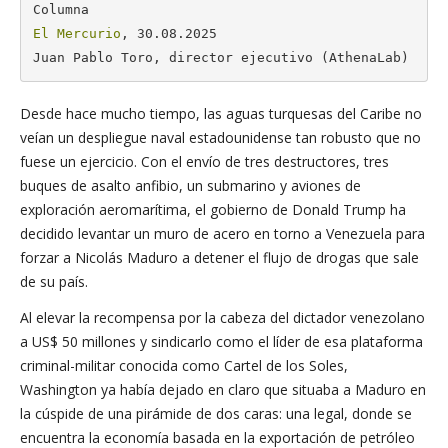
El Mercurio
, 30.08.2025

Juan Pablo Toro, director ejecutivo (AthenaLab)
Desde hace mucho tiempo, las aguas turquesas del Caribe no
veían un despliegue naval estadounidense tan robusto que no
fuese un ejercicio. Con el envío de tres destructores, tres
buques de asalto anfibio, un submarino y aviones de
exploración aeromarítima, el gobierno de Donald Trump ha
decidido levantar un muro de acero en torno a Venezuela para
forzar a Nicolás Maduro a detener el flujo de drogas que sale
de su país.
Al elevar la recompensa por la cabeza del dictador venezolano
a US$ 50 millones y sindicarlo como el líder de esa plataforma
criminal-militar conocida como Cartel de los Soles,
Washington ya había dejado en claro que situaba a Maduro en
la cúspide de una pirámide de dos caras: una legal, donde se
encuentra la economía basada en la exportación de petróleo