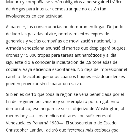
Maduro y compañía se verán obligados a perseguir el tráfico
de drogas para intentar demostrar que no están tan
involucrados en esa actividad.
Al parecer, las consecuencias no demoran en llegar. Dejando
de lado las patadas al aire, nombramientos exprés de
generales y vacías campañas de movilización nacional, la
Armada venezolana anunció el martes que desplegará buques,
drones y 15.000 tropas para tareas antinarcóticos y al día
siguiente dio a conocer la incautación de 2,8 toneladas de
cocaína. Vaya eficiencia espontánea. No deja de impresionar el
cambio de actitud que unos cuantos buques estadounidenses
pueden provocar sin disparar una salva.
Si bien es cierto que toda la región se vería beneficiada por el
fin del régimen bolivariano y su reemplazo por un gobierno
democrático, ese no parece ser el objetivo de Washington, al
menos hoy —ni los medios militares son suficientes ni
Venezuela es Panamá 1989—. El subsecretario de Estado,
Christopher Landau, aclaró que “
veremos más acciones que