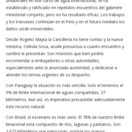
unilaterales en ese curso de agua internacional, se ha
establecido y ratificado en repetidos encuentros del gabinete
ministerial conjunto, pero no ha resultado eficaz. Los trabajos
y los trasvases continúan en el Perú y en el futuro mediato los
daños serán irreversibles.
Desde Rogelio Mayta la Cancillería no tiene rumbo y la nueva
ministra, Celinda Sosa, acude presurosa a cuanto encuentro y
cumbre le presentan. Son misiones que bien podría
encomendar a embajadores u otras autoridades,
especialmente ante la anunciada austeridad, y dedicarse a
atender los temas urgentes de su despacho.
Con Paraguay la situación es más sencilla. Solo el tenemos el
5% de límite internacional de aguas compartidas, 37
kilómetros. Aun así, es imperativo precautelar adecuadamente
este recurso natural.
Con Brasil, el escenario es más serio. El 78% de nuestro límite
binacional está compuesto de ríos, lagunas y pantanos. Son
2.672 kilómetros que preocupan, porque los nuevos