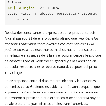
Brújula Digital
, 27.01.2024

Javier Viscarra, abogado, periodista y diplomát
ico boliviano
Resulta desconcertante lo expresado por el presidente Luis
Arce el pasado 22 de enero cuando afirmó que “
mantiene las
decisiones soberanas sobre nuestros recursos naturales y la
política exterior
”. Al escucharlo, muchos habrán pensado de
inmediato en las aguas del Silala y el sorprendente silencio que
ha caracterizado al Gobierno en general y a la Cancillería en
particular respecto a este recurso natural, después del juicio
en La Haya.
La discrepancia entre el discurso presidencial y las acciones
concretas de su Gobierno es evidente, más aún porque al que
al parecer la Cancillería o sus asesores en política exterior no
informaron al presidente que el concepto de soberanía hoy no
es absoluto en aguas internacionales transfronterizas.