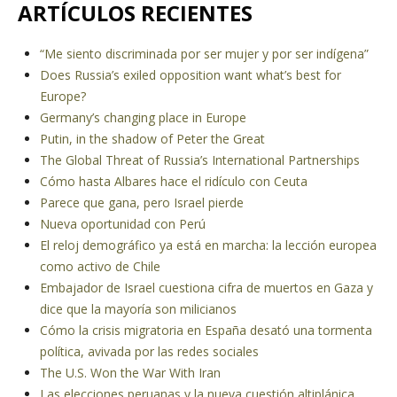
ARTÍCULOS RECIENTES
“Me siento discriminada por ser mujer y por ser indígena”
Does Russia’s exiled opposition want what’s best for
Europe?
Germany’s changing place in Europe
Putin, in the shadow of Peter the Great
The Global Threat of Russia’s International Partnerships
Cómo hasta Albares hace el ridículo con Ceuta
Parece que gana, pero Israel pierde
Nueva oportunidad con Perú
El reloj demográfico ya está en marcha: la lección europea
como activo de Chile
Embajador de Israel cuestiona cifra de muertos en Gaza y
dice que la mayoría son milicianos
Cómo la crisis migratoria en España desató una tormenta
política, avivada por las redes sociales
The U.S. Won the War With Iran
Las elecciones peruanas y la nueva cuestión altiplánica