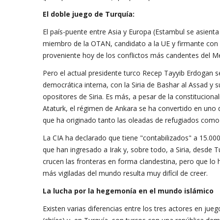
El doble juego de Turquía:
El país-puente entre Asia y Europa (Estambul se asienta
miembro de la OTAN, candidato a la UE y firmante con 
proveniente hoy de los conflictos más candentes del Medi
Pero el actual presidente turco Recep Tayyib Erdogan s
democrática interna, con la Siria de Bashar al Assad y su
opositores de Siria. Es más, a pesar de la constitucion
Ataturk, el régimen de Ankara se ha convertido en uno
que ha originado tanto las oleadas de refugiados como 
La CIA ha declarado que tiene "contabilizados" a 15.00
que han ingresado a Irak y, sobre todo, a Siria, desde 
crucen las fronteras en forma clandestina, pero que lo
más vigiladas del mundo resulta muy difícil de creer.
La lucha por la hegemonía en el mundo islámico
Existen varias diferencias entre los tres actores en jue