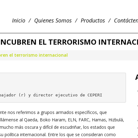
Inicio
Quienes Somos
Productos
Contácte
ENCUBREN EL TERRORISMO INTERNAC
en el terrorismo internacional
bajador (r) y director ejecutivo de CEPERI
nte nos referimos a grupos armados específicos, que
or, llámense al Qaeda, Boko Haram, ELN, FARC, Hamas, Hizbulá,
mucho más oscura y difícil de escudriñar, los estados que
su política internacional. Entre los que se consideran como