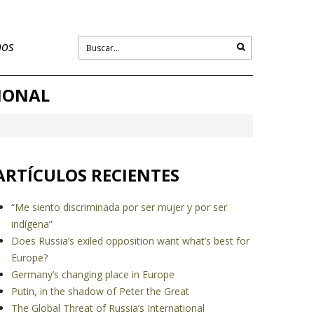
nos
IONAL
ARTÍCULOS RECIENTES
“Me siento discriminada por ser mujer y por ser
indígena”
Does Russia’s exiled opposition want what’s best for
Europe?
Germany’s changing place in Europe
Putin, in the shadow of Peter the Great
The Global Threat of Russia’s International