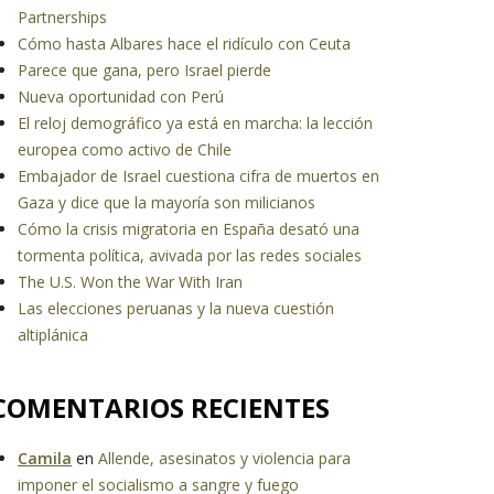
Partnerships
Cómo hasta Albares hace el ridículo con Ceuta
Parece que gana, pero Israel pierde
Nueva oportunidad con Perú
El reloj demográfico ya está en marcha: la lección
europea como activo de Chile
Embajador de Israel cuestiona cifra de muertos en
Gaza y dice que la mayoría son milicianos
Cómo la crisis migratoria en España desató una
tormenta política, avivada por las redes sociales
The U.S. Won the War With Iran
Las elecciones peruanas y la nueva cuestión
altiplánica
COMENTARIOS RECIENTES
Camila
en
Allende, asesinatos y violencia para
imponer el socialismo a sangre y fuego