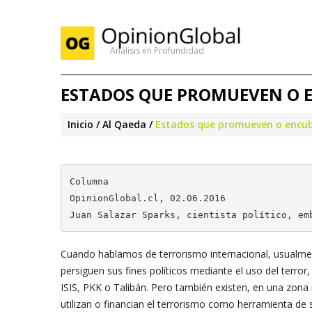
Análisis en Profundidad
ESTADOS QUE PROMUEVEN O 
Inicio
Al Qaeda
Estados que promueven o encubr
Columna

OpinionGlobal.cl, 02.06.2016

Juan Salazar Sparks, cientista político, em
Cuando hablamos de terrorismo internacional, usualme
persiguen sus fines políticos mediante el uso del terr
ISIS, PKK o Talibán. Pero también existen, en una zona 
utilizan o financian el terrorismo como herramienta de 