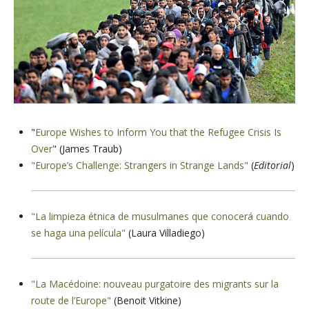
"
Europe Wishes to Inform You that the Refugee Crisis Is
Over
" (James Traub)
"Europe’s Challenge: Strangers in Strange Lands"
(
Editorial
)
"La limpieza étnica de musulmanes que conocerá cuando
se haga una película"
(Laura Villadiego)
"La Macédoine: nouveau purgatoire des migrants sur la
route de l’Europe"
(Benoit Vitkine)