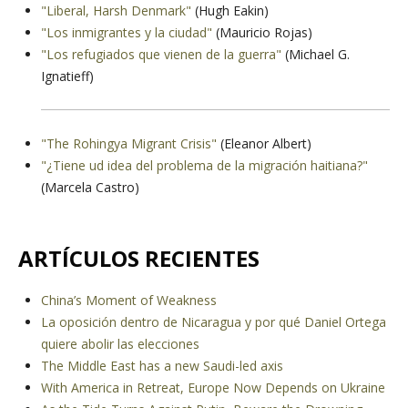
"Liberal, Harsh Denmark"
(Hugh Eakin)
"Los inmigrantes y la ciudad"
(Mauricio Rojas)
"Los refugiados que vienen de la guerra"
(Michael G.
Ignatieff)
"The Rohingya Migrant Crisis"
(Eleanor Albert)
"¿Tiene ud idea del problema de la migración haitiana?"
(Marcela Castro)
ARTÍCULOS RECIENTES
China’s Moment of Weakness
La oposición dentro de Nicaragua y por qué Daniel Ortega
quiere abolir las elecciones
The Middle East has a new Saudi-led axis
With America in Retreat, Europe Now Depends on Ukraine