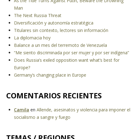
As the Tide Turns Against Putin, Beware the Drowning
Man
The Next Russia Threat
Diversificación y autonomía estratégica
Titulares sin contexto, lectores sin información
La diplomacia hoy
Balance a un mes del terremoto de Venezuela
“Me siento discriminada por ser mujer y por ser indígena”
Does Russia’s exiled opposition want what’s best for
Europe?
Germany’s changing place in Europe
COMENTARIOS RECIENTES
Camila
en
Allende, asesinatos y violencia para imponer el
socialismo a sangre y fuego
TEMAS / REGIONES